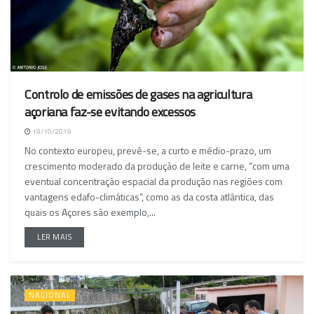
Controlo de emissões de gases na agricultura
açoriana faz-se evitando excessos
19/10/2019
No contexto europeu, prevê-se, a curto e médio-prazo, um
crescimento moderado da produção de leite e carne, “com uma
eventual concentração espacial da produção nas regiões com
vantagens edafo-climáticas”, como as da costa atlântica, das
quais os Açores são exemplo,...
LER MAIS
NACIONAL