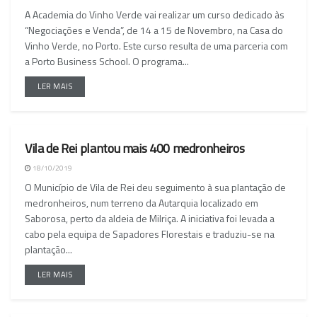
A Academia do Vinho Verde vai realizar um curso dedicado às
“Negociações e Venda”, de 14 a 15 de Novembro, na Casa do
Vinho Verde, no Porto. Este curso resulta de uma parceria com
a Porto Business School. O programa...
LER MAIS
Vila de Rei plantou mais 400 medronheiros
NACIONAL
18/10/2019
O Município de Vila de Rei deu seguimento à sua plantação de
medronheiros, num terreno da Autarquia localizado em
Saborosa, perto da aldeia de Milriça. A iniciativa foi levada a
cabo pela equipa de Sapadores Florestais e traduziu-se na
plantação...
LER MAIS