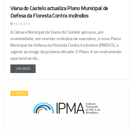
Viana do Castelo actualiza Plano Municipal de
NACIONAL
Defesa da Floresta Contra Incêndios
18/10/2019
A Câmara Municipal de Viana do Castelo aprovou, por
unanimidade, em reunião ordinária de executivo, o novo Plano
Municipal de Defesa da Floresta Contra Incêndios (PMDFCI), a
vigorar ao longo da próxima década. O Plano é um instrumento
operacional de...
LER MAIS
ÚLTIMAS