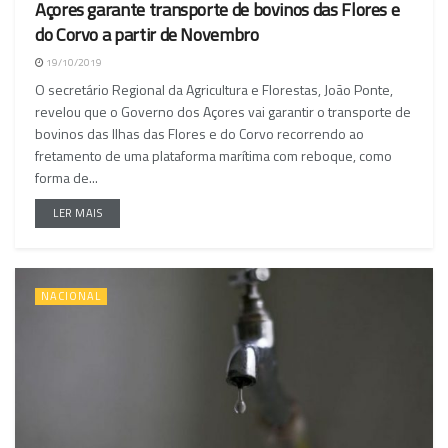
Açores garante transporte de bovinos das Flores e
NACIONAL
do Corvo a partir de Novembro
19/10/2019
O secretário Regional da Agricultura e Florestas, João Ponte,
revelou que o Governo dos Açores vai garantir o transporte de
bovinos das Ilhas das Flores e do Corvo recorrendo ao
fretamento de uma plataforma marítima com reboque, como
forma de...
LER MAIS
NACIONAL