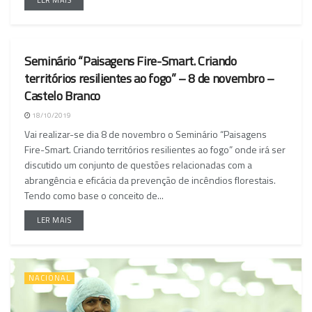
Seminário “Paisagens Fire-Smart. Criando
ÚLTIMAS
territórios resilientes ao fogo” – 8 de novembro –
Castelo Branco
18/10/2019
Vai realizar-se dia 8 de novembro o Seminário “Paisagens
Fire-Smart. Criando territórios resilientes ao fogo” onde irá ser
discutido um conjunto de questões relacionadas com a
abrangência e eficácia da prevenção de incêndios florestais.
Tendo como base o conceito de...
LER MAIS
NACIONAL