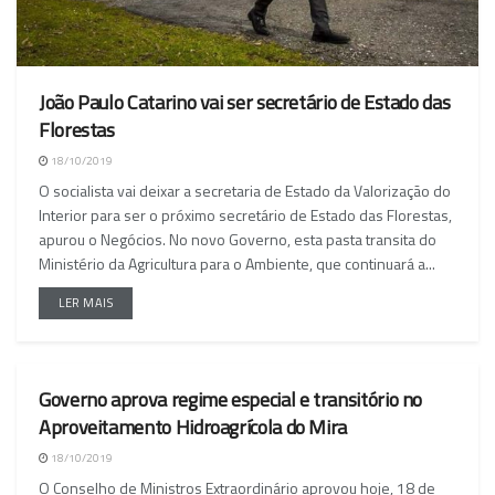
João Paulo Catarino vai ser secretário de Estado das
Florestas
18/10/2019
O socialista vai deixar a secretaria de Estado da Valorização do
Interior para ser o próximo secretário de Estado das Florestas,
apurou o Negócios. No novo Governo, esta pasta transita do
Ministério da Agricultura para o Ambiente, que continuará a...
LER MAIS
Governo aprova regime especial e transitório no
NACIONAL
Aproveitamento Hidroagrícola do Mira
18/10/2019
O Conselho de Ministros Extraordinário aprovou hoje, 18 de