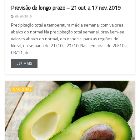
Previsão de longo prazo – 21 out. a 17 nov. 2019
18/10/2019
Precipitação total e temperatura média semanal com valores
abaixo do normal Na precipitação total semanal, prevêem-se
valores abaixo do normal, em especial para as regiões do
litoral, na semana de 21/10 a 27/10. Nas semanas de 28/10 a
03/11, de...
LER MAIS
NACIONAL