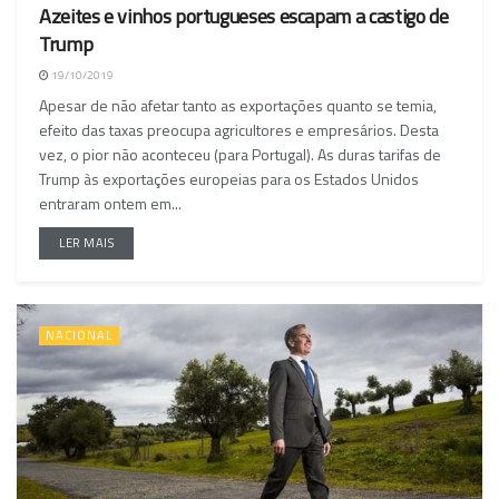
Azeites e vinhos portugueses escapam a castigo de
Trump
19/10/2019
Apesar de não afetar tanto as exportações quanto se temia,
efeito das taxas preocupa agricultores e empresários. Desta
vez, o pior não aconteceu (para Portugal). As duras tarifas de
Trump às exportações europeias para os Estados Unidos
entraram ontem em...
LER MAIS
NACIONAL