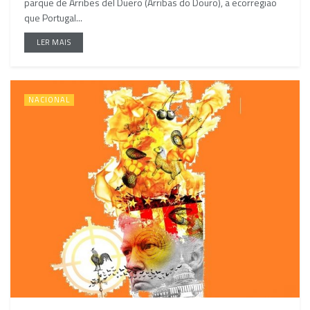
parque de Arribes del Duero (Arribas do Douro), a ecorregião
que Portugal...
LER MAIS
NACIONAL