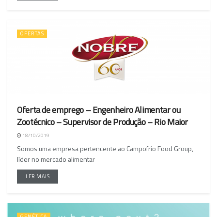
OFERTAS
Oferta de emprego – Engenheiro Alimentar ou
Zootécnico – Supervisor de Produção – Rio Maior
18/10/2019
Somos uma empresa pertencente ao Campofrio Food Group,
líder no mercado alimentar
LER MAIS
GENÉTICA