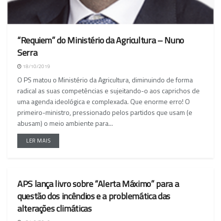
“Requiem” do Ministério da Agricultura – Nuno
Serra
18/10/2019
O PS matou o Ministério da Agricultura, diminuindo de forma
radical as suas competências e sujeitando-o aos caprichos de
uma agenda ideológica e complexada. Que enorme erro! O
primeiro-ministro, pressionado pelos partidos que usam (e
abusam) o meio ambiente para...
LER MAIS
APS lança livro sobre “Alerta Máximo” para a
NACIONAL
questão dos incêndios e a problemática das
alterações climáticas