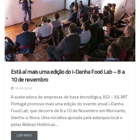
Está aí mais uma edição do i-Danha Food Lab – 8 a
10 de novembro
18/10/2019
A aceleradora de empresas de base tecnológica, BGI – IUL MIT
Portugal promove mais uma edição do evento anual i-Danha
Food Lab, que decorre de 8 a 10 de Novembro em Monsanto,
Idanha-a-Nova. Uma iniciativa apoiada pela autarquia local e
pelas Aldeias Históricas...
LER MAIS