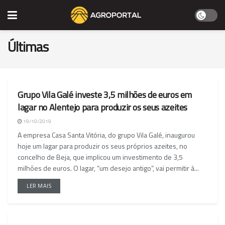
Últimas
Grupo Vila Galé investe 3,5 milhões de euros em
NACIONAL
lagar no Alentejo para produzir os seus azeites
19/10/2019
A empresa Casa Santa Vitória, do grupo Vila Galé, inaugurou
hoje um lagar para produzir os seus próprios azeites, no
concelho de Beja, que implicou um investimento de 3,5
milhões de euros. O lagar, “um desejo antigo”, vai permitir à...
LER MAIS