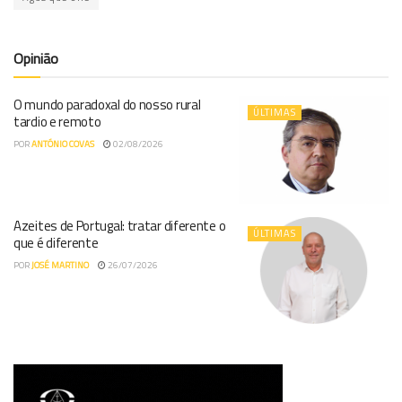
Opinião
O mundo paradoxal do nosso rural
ÚLTIMAS
tardio e remoto
POR
ANTÓNIO COVAS
02/08/2026
Azeites de Portugal: tratar diferente o
ÚLTIMAS
que é diferente
POR
JOSÉ MARTINO
26/07/2026