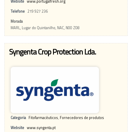
Website
www.portugalfresh.org
Telefone
219 927 236
Morada
MARL, Lugar do Quintanilho, NAC, N00 Z08
Syngenta Crop Protection Lda.
Categoria
Fitofarmacêuticos
,
Fornecedores de produtos
Website
www.syngenta.pt