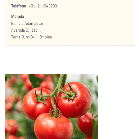
Telefone
+351217943200
Morada
Edifício Adamastor
Avenida D. João II,
Torre B, nº 9-I, 13º piso