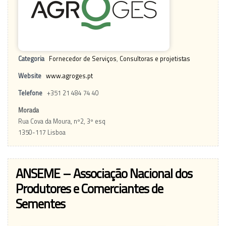
Categoria
Fornecedor de Serviços
,
Consultoras e projetistas
Website
www.agroges.pt
Telefone
+351 21 484 74 40
Morada
Rua Cova da Moura, nº2, 3º esq
1350-117 Lisboa
ANSEME – Associação Nacional dos
Produtores e Comerciantes de
Sementes