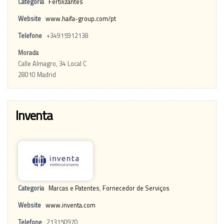
Categoria
Fertilizantes
Website
www.haifa-group.com/pt
Telefone
+34915912138
Morada
Calle Almagro, 34 Local C
28010 Madrid
Inventa
Categoria
Marcas e Patentes
,
Fornecedor de Serviços
Website
www.inventa.com
Telefone
213150970