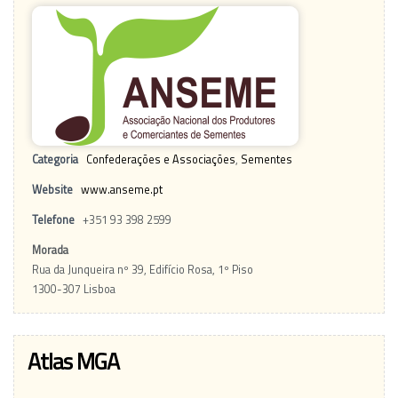
Categoria
Confederações e Associações
,
Sementes
Website
www.anseme.pt
Telefone
+351 93 398 2599
Morada
Rua da Junqueira nº 39, Edifício Rosa, 1º Piso
1300-307 Lisboa
Atlas MGA