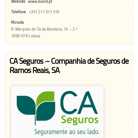
Website
www.biond.pt
Telefone
+351 217 611 510
Morada
R. Marquês de Sá da Bandeira, 74 – 2.º
1069-076 Lisboa
CA Seguros – Companhia de Seguros de
Ramos Reais, SA