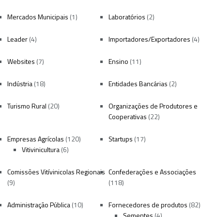
Mercados Municipais
(1)
Laboratórios
(2)
Leader
(4)
Importadores/Exportadores
(4)
Websites
(7)
Ensino
(11)
Indústria
(18)
Entidades Bancárias
(2)
Turismo Rural
(20)
Organizações de Produtores e
Cooperativas
(22)
Empresas Agrícolas
(120)
Startups
(17)
Vitivinicultura
(6)
Comissões Vitívinicolas Regionais
Confederações e Associações
(9)
(118)
Administração Pública
(10)
Fornecedores de produtos
(82)
Sementes
(4)