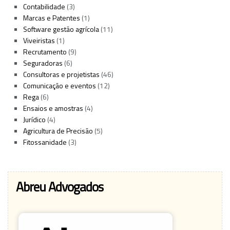
Contabilidade
(3)
Marcas e Patentes
(1)
Software gestão agrícola
(11)
Viveiristas
(1)
Recrutamento
(9)
Seguradoras
(6)
Consultoras e projetistas
(46)
Comunicação e eventos
(12)
Rega
(6)
Ensaios e amostras
(4)
Jurídico
(4)
Agricultura de Precisão
(5)
Fitossanidade
(3)
Abreu Advogados