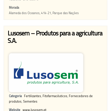
Morada
Alameda dos Oceanos, 41k-21, Parque das Nações
Lusosem – Produtos para a agricultura
S.A.
Categoria
Fertilizantes
,
Fitofarmacêuticos
,
Fornecedores de
produtos
,
Sementes
Website
www.lusosem.pt