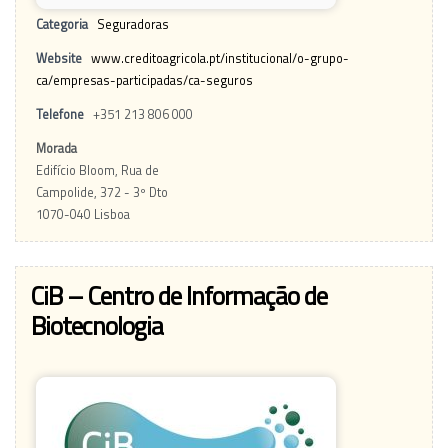
Categoria
Seguradoras
Website
www.creditoagricola.pt/institucional/o-grupo-
ca/empresas-participadas/ca-seguros
Telefone
+351 213 806 000
Morada
Edifício Bloom, Rua de
Campolide, 372 - 3º Dto
1070-040 Lisboa
CiB – Centro de Informação de
Biotecnologia