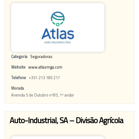
Categoria
Seguradoras
Website
www.atlasmga.com
Telefone
+351 213 186 217
Morada
Avenida 5 de Outubro nº85, 1º andar
Auto-Industrial, SA – Divisão Agrícola