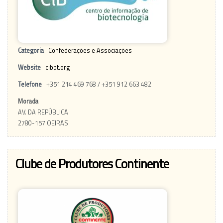
Categoria
Confederações e Associações
Website
cibpt.org
Telefone
+351 214 469 768 / +351 912 663 482
Morada
AV. DA REPÚBLICA
2780-157 OEIRAS
Clube de Produtores Continente