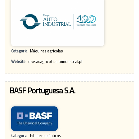
Categoria
Máquinas agrícolas
Website
divisaoagricola.autoindustrial.pt
BASF Portuguesa S.A.
Categoria
Fitofarmacêuticos