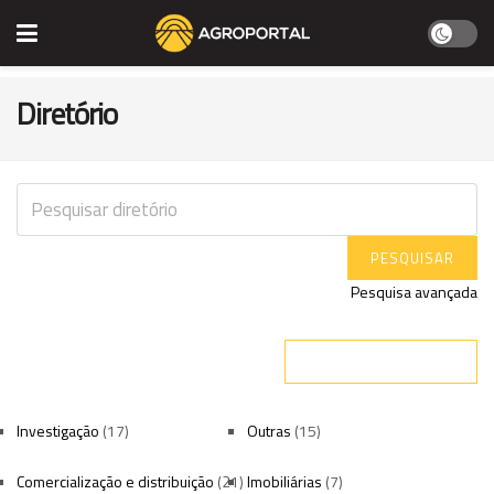
Diretório
Pesquisa avançada
Ver todas as empresas
ADICIONAR EMPRESA
Investigação
(17)
Outras
(15)
Comercialização e distribuição
(21)
Imobiliárias
(7)