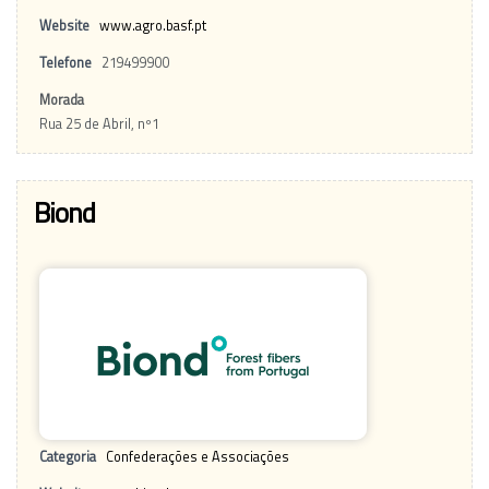
Website
www.agro.basf.pt
Telefone
219499900
Morada
Rua 25 de Abril, nº1
Biond
Categoria
Confederações e Associações