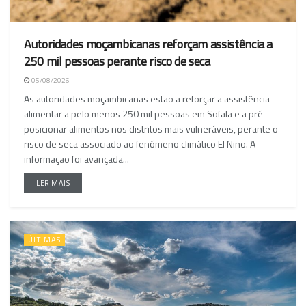
Autoridades moçambicanas reforçam assistência a
250 mil pessoas perante risco de seca
05/08/2026
As autoridades moçambicanas estão a reforçar a assistência
alimentar a pelo menos 250 mil pessoas em Sofala e a pré-
posicionar alimentos nos distritos mais vulneráveis, perante o
risco de seca associado ao fenómeno climático El Niño. A
informação foi avançada...
LER MAIS
ÚLTIMAS