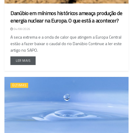
Danúbio em mínimos históricos ameaça produção de
energia nuclear na Europa. O que está a acontecer?
04/08/2026
A seca extrema e a onda de calor que atingem a Europa Central
estão a fazer baixar o caudal do rio Danúbio Continue a ler este
artigo no SAPO.
LER MAIS
ÚLTIMAS