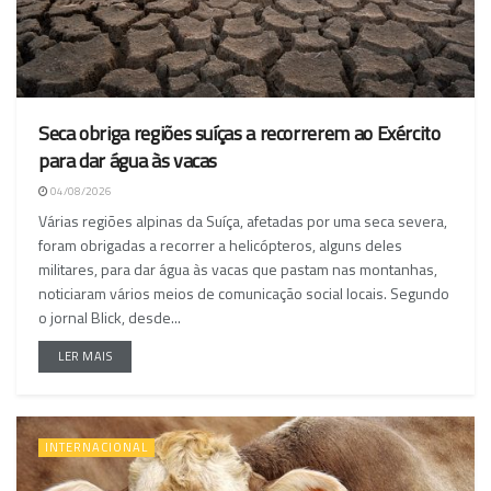
Seca obriga regiões suíças a recorrerem ao Exército
para dar água às vacas
04/08/2026
Várias regiões alpinas da Suíça, afetadas por uma seca severa,
foram obrigadas a recorrer a helicópteros, alguns deles
militares, para dar água às vacas que pastam nas montanhas,
noticiaram vários meios de comunicação social locais. Segundo
o jornal Blick, desde...
LER MAIS
INTERNACIONAL