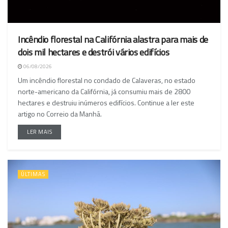
Incêndio florestal na Califórnia alastra para mais de
dois mil hectares e destrói vários edifícios
06/08/2026
Um incêndio florestal no condado de Calaveras, no estado
norte-americano da Califórnia, já consumiu mais de 2800
hectares e destruiu inúmeros edifícios. Continue a ler este
artigo no Correio da Manhã.
LER MAIS
ÚLTIMAS