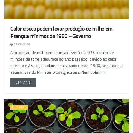
Calor e seca podem levar produção de milho em
França a mínimos de 1980 – Governo
07/08/2026
A produção de milho em França deverá cair 35% para nove
milhões de toneladas, face ao ano passado, devido ao calor
intenso e à seca, o volume mais baixo desde 1980, segundo as
estimativas do Ministério da Agricultura. Num boletim...
LER MAIS
ÚLTIMAS