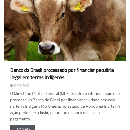
Banco do Brasil processado por financiar pecuária
ilegal em terras indígenas
03/08/2026
O Ministério Público Federal (MPF) brasileiro informou hoje que
processou o Banco do Brasil por financiar atividade pecuária
na Terra Indígena Rio Omerê, no estado de Rondônia (norte). A
ação pede que a Justiça condene o banco estatal ao
pagamento...
LER MAIS