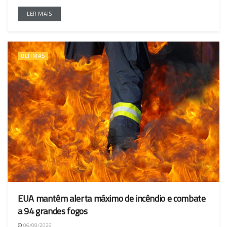
LER MAIS
ÚLTIMAS
EUA mantêm alerta máximo de incêndio e combate
a 94 grandes fogos
06/08/2026