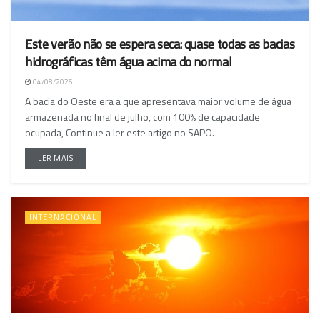
Este verão não se espera seca: quase todas as bacias
hidrográficas têm água acima do normal
04/08/2026
A bacia do Oeste era a que apresentava maior volume de água
armazenada no final de julho, com 100% de capacidade
ocupada, Continue a ler este artigo no SAPO.
LER MAIS
INTERNACIONAL