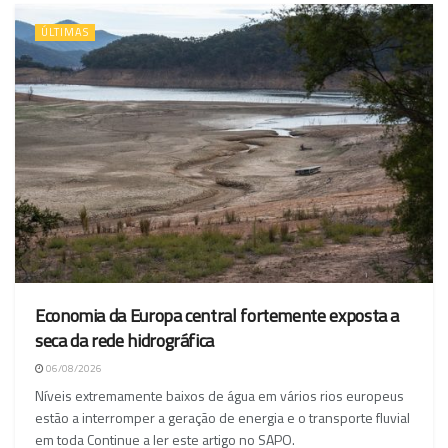
ÚLTIMAS
Economia da Europa central fortemente exposta a
seca da rede hidrográfica
06/08/2026
Níveis extremamente baixos de água em vários rios europeus
estão a interromper a geração de energia e o transporte fluvial
em toda Continue a ler este artigo no SAPO.