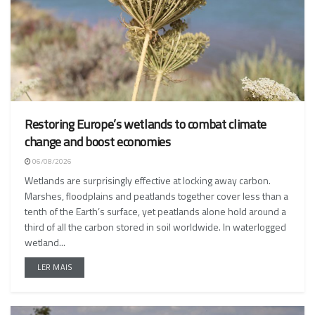
Restoring Europe’s wetlands to combat climate
change and boost economies
06/08/2026
Wetlands are surprisingly effective at locking away carbon.
Marshes, floodplains and peatlands together cover less than a
tenth of the Earth’s surface, yet peatlands alone hold around a
third of all the carbon stored in soil worldwide. In waterlogged
wetland...
LER MAIS