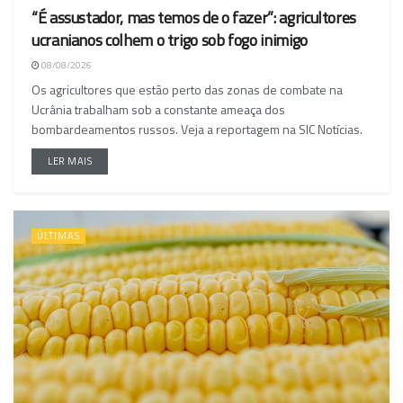
“É assustador, mas temos de o fazer”: agricultores
ucranianos colhem o trigo sob fogo inimigo
08/08/2026
Os agricultores que estão perto das zonas de combate na
Ucrânia trabalham sob a constante ameaça dos
bombardeamentos russos. Veja a reportagem na SIC Notícias.
LER MAIS
ÚLTIMAS