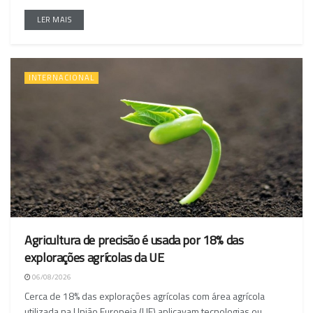
LER MAIS
INTERNACIONAL
Agricultura de precisão é usada por 18% das
explorações agrícolas da UE
06/08/2026
Cerca de 18% das explorações agrícolas com área agrícola
utilizada na União Europeia (UE) aplicavam tecnologias ou