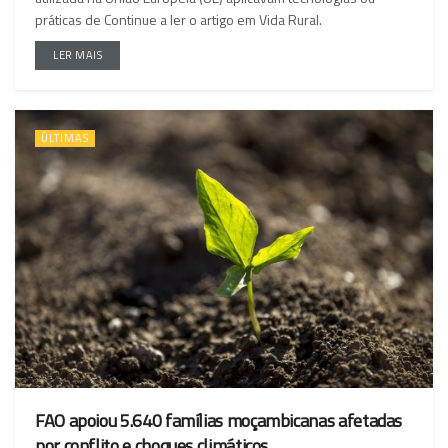
práticas de Continue a ler o artigo em Vida Rural.
LER MAIS
ÚLTIMAS
FAO apoiou 5.640 famílias moçambicanas afetadas
por conflito e choques climáticos