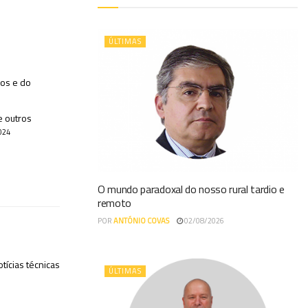
ÚLTIMAS
cos e do
e outros
024
O mundo paradoxal do nosso rural tardio e
remoto
POR
ANTÓNIO COVAS
02/08/2026
tícias técnicas
ÚLTIMAS