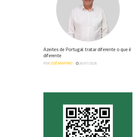
Azeites de Portugal: tratar diferente o que é
diferente
POR
JOSÉ MARTINO
26/07/2026