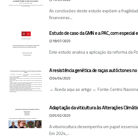
As conclusões deste estudo expõem a fragilid
financeiras...
Estudo de caso da GMN e a PAC, com especial e
18/07/2025
Este estudo analisa a aplicação da reforma da P
A resistência genética de raças autóctones no
04/04/2025
→ Aceda aqui ao artigo ← Fonte: Centro Naciona
Adaptação da viticultura às Alterações Climáti
05/02/2025
A vitivinicultura desempenha um papel essencia
Em 2024,...