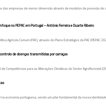
ade das empresas de menor dimensão através de modelos de previsão de d
nfoque no PEPAC em Portugal – António Ferreira e Duarte Ribeiro
olítica Agrícola Comum (PAC), através do Plano Estratégico da PAC (PEPAC 20
 controlo de doenças transmitidas por carraças
l de Competências para as Alterações Climáticas do Sector Agroflorestal (
cas
l na economia portuguesa, sendo um pilar fundamental da nossa identidade