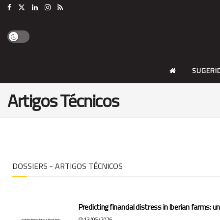
SUGERI
Artigos Técnicos
DOSSIERS - ARTIGOS TÉCNICOS
Predicting financial distress in Iberian farms: un
13/05/2026