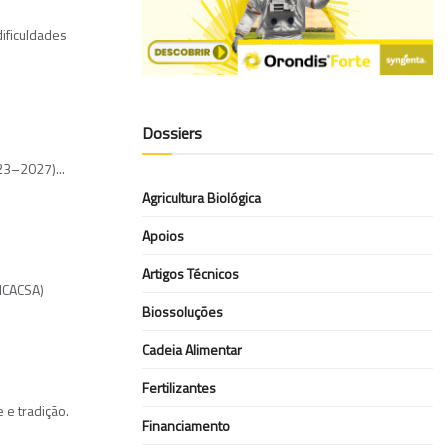
ificuldades
Dossiers
23–2027)...
Agricultura Biológica
Apoios
Artigos Técnicos
CNCACSA)
Biossoluções
Cadeia Alimentar
Fertilizantes
 e tradição.
Financiamento