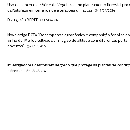
Uso do conceito de Série de Vegetação em planeamento florestal pró
da Natureza em cenários de alterações climáticas
17/04/2024
Divulgação BFREE
12/04/2024
Novo artigo RCTV “Desempenho agronômico e composição fenólica do
vinho de ‘Merlot’ cultivada em região de altitude com diferentes porta-
enxertos”
22/03/2024
Investigadores descobrem segredo que protege as plantas de condiç
extremas
11/02/2024