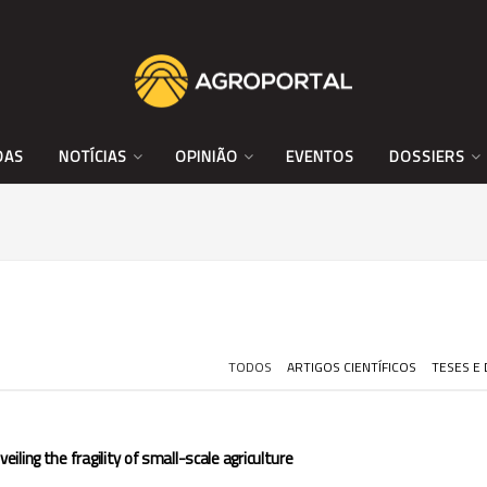
DAS
NOTÍCIAS
OPINIÃO
EVENTOS
DOSSIERS
TODOS
ARTIGOS CIENTÍFICOS
TESES E
veiling the fragility of small-scale agriculture