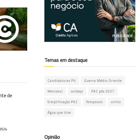
Temas em destaque
Candidaturas PU
Guerra Médio Oriente
Mercosul
ovibeja
PAC pós 2027
nte de
Simplificação PAC
Temporais
vinho
Água que Une
2024
Opinião