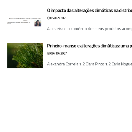
O impacto das alterações climáticas na distribu
05/02/2025
A oliveira e o comércio dos seus produtos acomp
Pinheiro-manso e alterações climáticas: uma pe
09/10/2024
Alexandra Correia 1,2 Clara Pinto 1,2 Carla Nogue