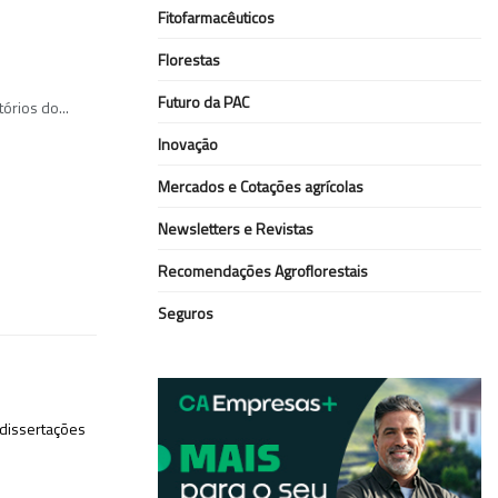
Fitofarmacêuticos
Florestas
Futuro da PAC
órios do...
Inovação
Mercados e Cotações agrícolas
Newsletters e Revistas
Recomendações Agroflorestais
Seguros
 dissertações