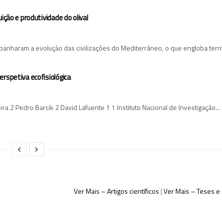
ição e produtividade do olival
anharam a evolução das civilizações do Mediterrâneo, o que engloba territ
rspetiva ecofisiológica
ira 2 Pedro Barcik 2 David Lafuente 1 1 Instituto Nacional de Investigação...
Ver Mais – Artigos científicos
|
Ver Mais – Teses e