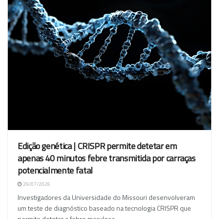
Edição genética | CRISPR permite detetar em
apenas 40 minutos febre transmitida por carraças
potencialmente fatal
29/07/2026
Investigadores da Universidade do Missouri desenvolveram
um teste de diagnóstico baseado na tecnologia CRISPR que
permite detetar a febre maculosa...