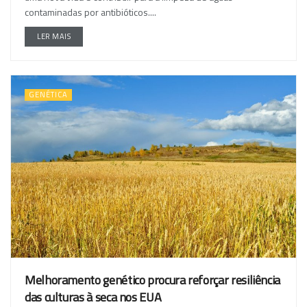
contaminadas por antibióticos....
LER MAIS
GENÉTICA
Melhoramento genético procura reforçar resiliência
das culturas à seca nos EUA