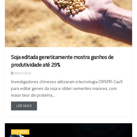
Soja editada geneticamente mostra ganhos de
produtividade até 29%
30/07/2026
Investigadores chineses utilizaram a tecnologia CRISPR-Cas9
para editar genes da soja e obter sementes maiores, com
maior teor de proteína...
LER MAIS
ÚLTIMAS