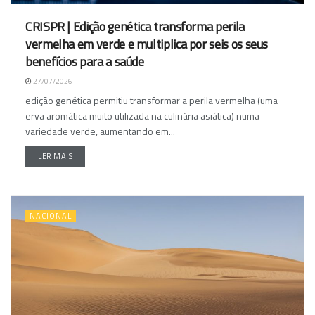
CRISPR | Edição genética transforma perila
vermelha em verde e multiplica por seis os seus
benefícios para a saúde
27/07/2026
edição genética permitiu transformar a perila vermelha (uma
erva aromática muito utilizada na culinária asiática) numa
variedade verde, aumentando em...
LER MAIS
NACIONAL