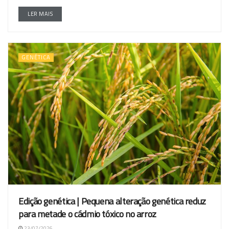
LER MAIS
GENÉTICA
Edição genética | Pequena alteração genética reduz
para metade o cádmio tóxico no arroz
23/07/2026