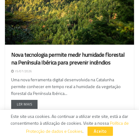
Nova tecnologia permite medir humidade florestal
na Península Ibérica para prevenir incêndios
15/07/2026
Uma nova ferramenta digital desenvolvida na Catalunha
permite conhecer em tempo real a humidade da vegetação
florestal da Península Ibérica...
LER MAIS
Este site usa cookies. Ao continuar a utilizar este site, está a dar
consentimento à utilização de cookies. Visite a nossa
Política de
Protecção de dados e Cookies
.
Aceito
GENÉTICA