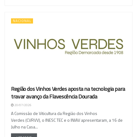
NACIONAL
Região dos Vinhos Verdes aposta na tecnologia para
travar avanço da Flavescência Dourada
20/07/2026
A Comissão de Viticultura da Região dos Vinhos
Verdes (CVRVV), o INESC TEC e o INIAV apresentaram, a 16 de
Julho na Casa...