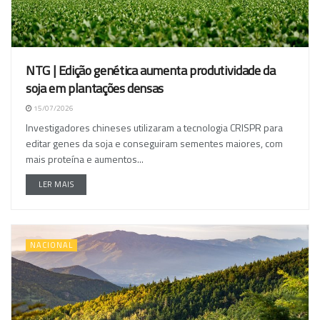
NTG | Edição genética aumenta produtividade da
soja em plantações densas
15/07/2026
Investigadores chineses utilizaram a tecnologia CRISPR para
editar genes da soja e conseguiram sementes maiores, com
mais proteína e aumentos...
LER MAIS
NACIONAL