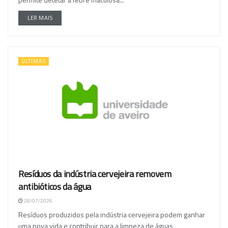
LER MAIS
ÚLTIMAS
Resíduos da indústria cervejeira removem
antibióticos da água
28/07/2026
Resíduos produzidos pela indústria cervejeira podem ganhar
uma nova vida e contribuir para a limpeza de águas