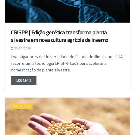
CRISPR | Edição genética transforma planta
silvestre em nova cultura agrícola de inverno
30/07/2026
Investigadores da Universidade do Estado de Illinois, nos EUA,
recorreram à tecnologia CRISPR-Cas9 para acelerar a
domesticação da planta silvestre...
LER MAIS
NACIONAL