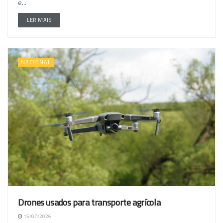
e...
LER MAIS
NACIONAL
Drones usados para transporte agrícola
15/07/2026