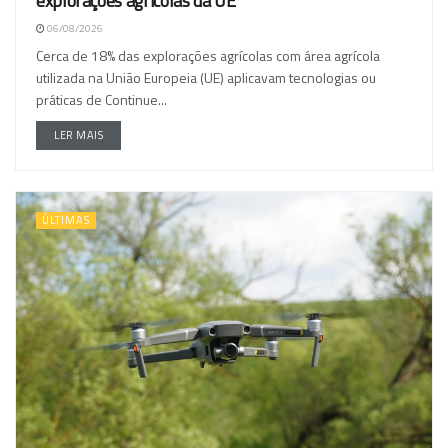
explorações agrícolas da UE
06/08/2026
Cerca de 18% das explorações agrícolas com área agrícola
utilizada na União Europeia (UE) aplicavam tecnologias ou
práticas de Continue...
LER MAIS
ÚLTIMAS