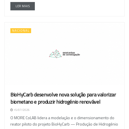
LER MAIS
NACIONAL
BioHyCarb desenvolve nova solução para valorizar
biometano e produzir hidrogénio renovável
15/07/2026
O MORE CoLAB lidera a modelação e o dimensionamento do
reator piloto do projeto BioHyCarb — Produção de Hidrogénio