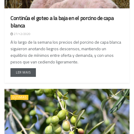
Continúa el goteo a la baja en el porcino de capa
blanca
27/12/2020
A lo largo de la semana los precios del porcino de capa blanca
siguieron anotando liegros descensos, mantiendo un
equilibrio de mínimos entre oferta y demanda, y con unos
pesos que van cediendo ligeramente.
LER MAIS
ÚLTIMAS