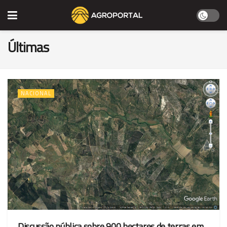
Últimas
NACIONAL
Discussão pública sobre 900 hectares de terras em