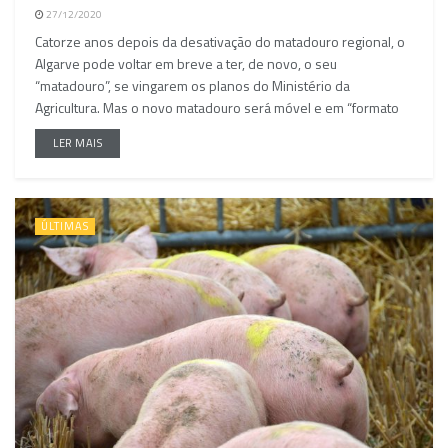
27/12/2020
Catorze anos depois da desativação do matadouro regional, o
Algarve pode voltar em breve a ter, de novo, o seu
“matadouro”, se vingarem os planos do Ministério da
Agricultura. Mas o novo matadouro será móvel e em “formato
LER MAIS
ÚLTIMAS