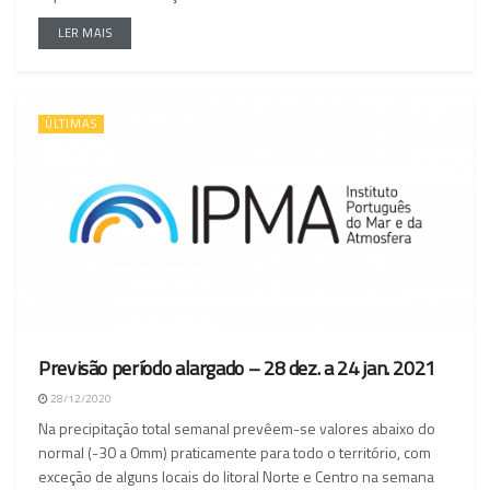
LER MAIS
ÚLTIMAS
Previsão período alargado – 28 dez. a 24 jan. 2021
28/12/2020
Na precipitação total semanal prevêem-se valores abaixo do
normal (-30 a 0mm) praticamente para todo o território, com
exceção de alguns locais do litoral Norte e Centro na semana