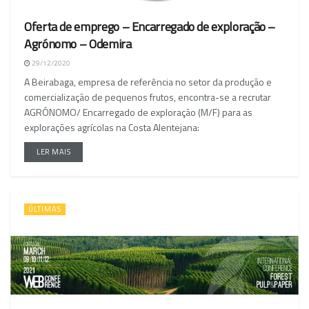
Oferta de emprego – Encarregado de exploração –
Agrónomo – Odemira
29/12/2020
A Beirabaga, empresa de referência no setor da produção e
comercialização de pequenos frutos, encontra-se a recrutar
AGRÓNOMO/ Encarregado de exploração (M/F) para as
explorações agrícolas na Costa Alentejana:
LER MAIS
ÚLTIMAS