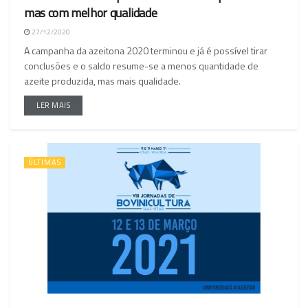
mas com melhor qualidade
27/12/2020
A campanha da azeitona 2020 terminou e já é possível tirar
conclusões e o saldo resume-se a menos quantidade de
azeite produzida, mas mais qualidade.
LER MAIS
ÚLTIMAS