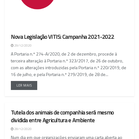
Nova Legislação VITIS: Campanha 2021-2022
29/12/2020
A Portaria n.º 274-A/2020, de 2 de dezembro, procede à
terceira alteração à Portaria n.º 323/2017, de 26 de outubro,
com as alterações introduzidas pela Portaria n.º 220/2019, de
16 de julho, e pela Portaria n.º 279/2019, de 28 de...
LER MAIS
Tutela dos animais de companhia será mesmo
NACIONAL
dividida entre Agricultura e Ambiente
28/12/2020
Num dia em que organizações enviaram uma carta aberta ao