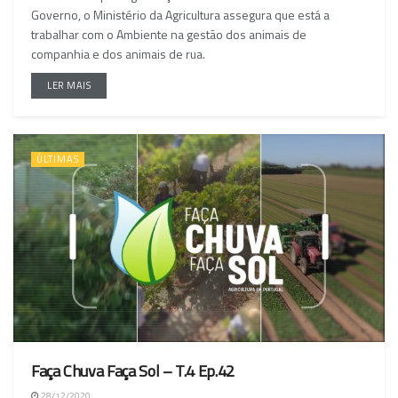
Governo, o Ministério da Agricultura assegura que está a
trabalhar com o Ambiente na gestão dos animais de
companhia e dos animais de rua.
LER MAIS
ÚLTIMAS
Faça Chuva Faça Sol – T.4 Ep.42
28/12/2020