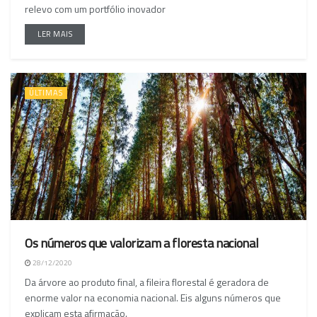
relevo com um portfólio inovador
LER MAIS
ÚLTIMAS
Os números que valorizam a floresta nacional
28/12/2020
Da árvore ao produto final, a fileira florestal é geradora de
enorme valor na economia nacional. Eis alguns números que
explicam esta afirmação.