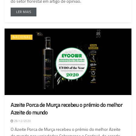
do setor florestal em artigo de opinião.
LER MAIS
NACIONAL
Azeite Porca de Murça recebeu o prémio do melhor
Azeite do mundo
28/12/2020
O Azeite Porca de Murça recebeu o prémio do melhor Azeite
do mundo nas variedades Cobrançosa e Cordovil, de acordo