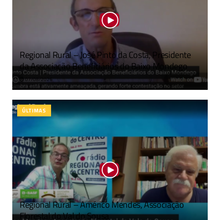
Regional Rural – José Pinto da Costa, Presidente
da Associação Beneficiários do Baixo Mondego
07/08/2026
ÚLTIMAS
Regional Rural – Américo Mendes, Associação
Florestal do Val do Sousa