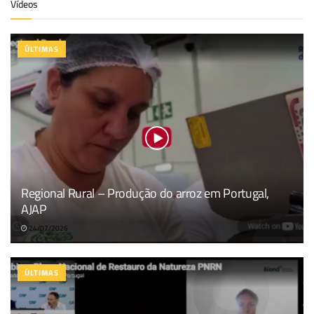
Vídeos
ÚLTIMAS
Regional Rural – Produção do arroz em Portugal,
AJAP
24/07/2026
ÚLTIMAS