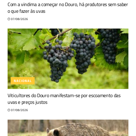
Com a vindima a começar no Douro, há produtores sem saber
o que fazer às uvas
07/08/2026
NACIONAL
Viticultores do Douro manifestam-se por escoamento das
uvas e preços justos
07/08/2026