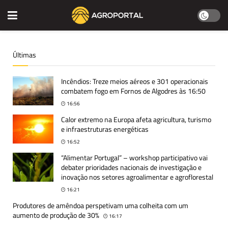
Últimas
Incêndios: Treze meios aéreos e 301 operacionais
combatem fogo em Fornos de Algodres às 16:50
16:56
Calor extremo na Europa afeta agricultura, turismo
e infraestruturas energéticas
16:52
“Alimentar Portugal” – workshop participativo vai
debater prioridades nacionais de investigação e
inovação nos setores agroalimentar e agroflorestal
16:21
Produtores de amêndoa perspetivam uma colheita com um
aumento de produção de 30%
16:17