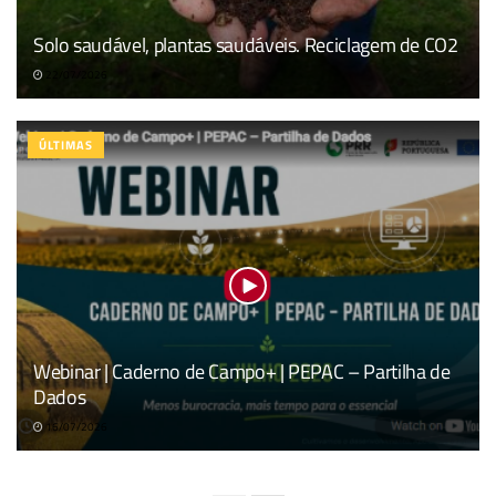
Solo saudável, plantas saudáveis. Reciclagem de CO2
22/07/2026
ÚLTIMAS
Webinar | Caderno de Campo+ | PEPAC – Partilha de
Dados
16/07/2026