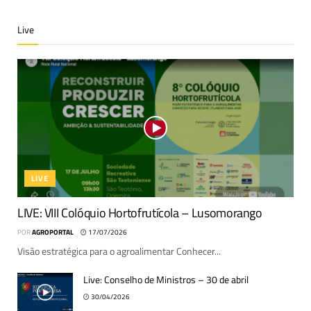
Live
LIVE
LIVE: VIII Colóquio Hortofrutícola – Lusomorango
POR
AGROPORTAL
17/07/2026
Visão estratégica para o agroalimentar Conhecer...
Live: Conselho de Ministros – 30 de abril
30/04/2026