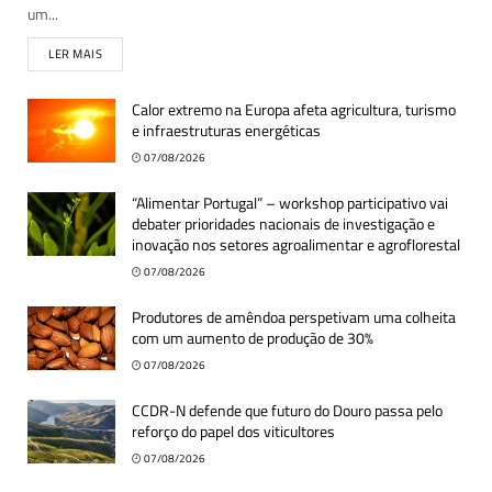
um...
LER MAIS
Calor extremo na Europa afeta agricultura, turismo
e infraestruturas energéticas
07/08/2026
“Alimentar Portugal” – workshop participativo vai
debater prioridades nacionais de investigação e
inovação nos setores agroalimentar e agroflorestal
07/08/2026
Produtores de amêndoa perspetivam uma colheita
com um aumento de produção de 30%
07/08/2026
CCDR-N defende que futuro do Douro passa pelo
reforço do papel dos viticultores
07/08/2026