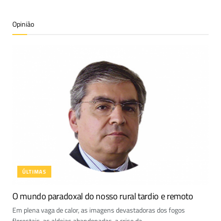
Opinião
ÚLTIMAS
O mundo paradoxal do nosso rural tardio e remoto
Em plena vaga de calor, as imagens devastadoras dos fogos
florestais, as aldeias abandonadas, a crise da...