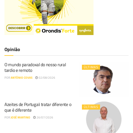
Opinião
O mundo paradoxal do nosso rural
ÚLTIMAS
tardio e remoto
POR
ANTÓNIO COVAS
02/08/2026
Azeites de Portugal: tratar diferente o
ÚLTIMAS
que é diferente
POR
JOSÉ MARTINO
26/07/2026