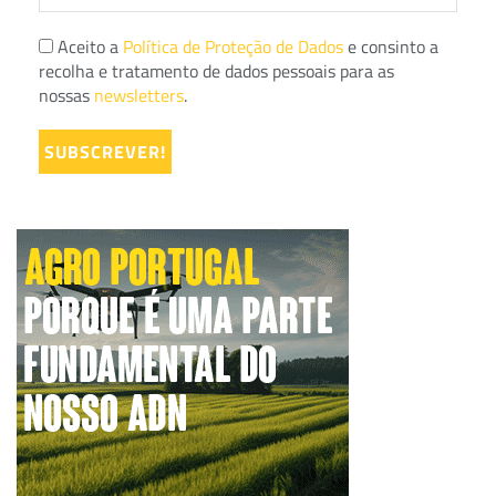
Aceito a
Política de Proteção de Dados
e consinto a
recolha e tratamento de dados pessoais para as
nossas
newsletters
.