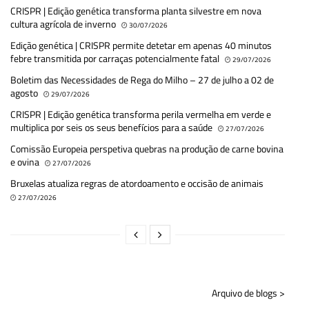
CRISPR | Edição genética transforma planta silvestre em nova
cultura agrícola de inverno
30/07/2026
Edição genética | CRISPR permite detetar em apenas 40 minutos
febre transmitida por carraças potencialmente fatal
29/07/2026
Boletim das Necessidades de Rega do Milho – 27 de julho a 02 de
agosto
29/07/2026
CRISPR | Edição genética transforma perila vermelha em verde e
multiplica por seis os seus benefícios para a saúde
27/07/2026
Comissão Europeia perspetiva quebras na produção de carne bovina
e ovina
27/07/2026
Bruxelas atualiza regras de atordoamento e occisão de animais
27/07/2026
Arquivo de blogs >