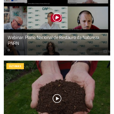
Webinar: Plano Nacional de Restauro da Natureza
PNRN
23/07/2026
ÚLTIMAS