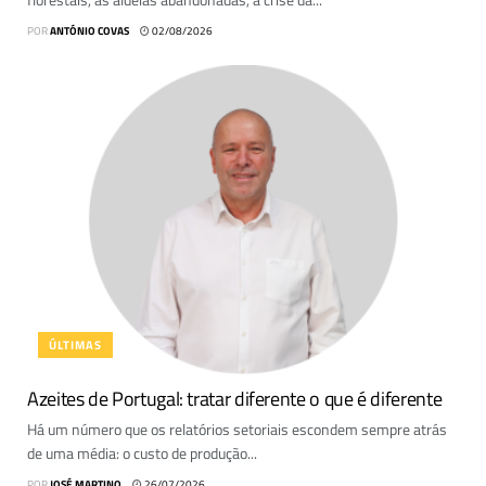
POR
ANTÓNIO COVAS
02/08/2026
ÚLTIMAS
Azeites de Portugal: tratar diferente o que é diferente
Há um número que os relatórios setoriais escondem sempre atrás
de uma média: o custo de produção...
POR
JOSÉ MARTINO
26/07/2026