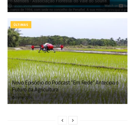
04/08/2026
ÚLTIMAS
Novo Episódio do Podcast “Em Rede” Antecipa o
Futuro da Agricultura
03/08/2026