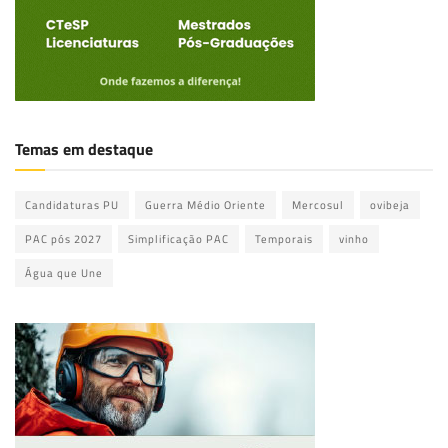
Temas em destaque
Candidaturas PU
Guerra Médio Oriente
Mercosul
ovibeja
PAC pós 2027
Simplificação PAC
Temporais
vinho
Água que Une