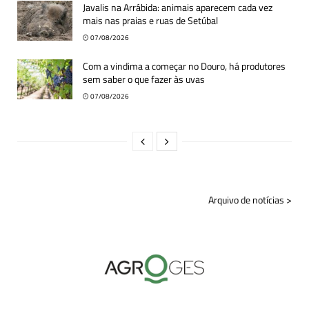
Javalis na Arrábida: animais aparecem cada vez
mais nas praias e ruas de Setúbal
07/08/2026
Com a vindima a começar no Douro, há produtores
sem saber o que fazer às uvas
07/08/2026
Arquivo de notícias >