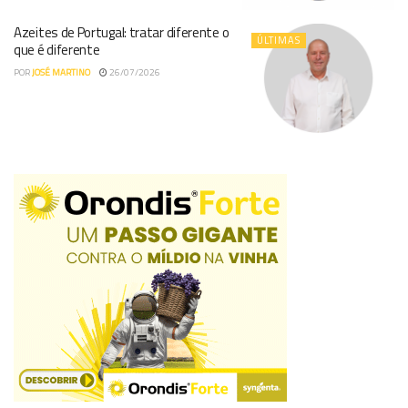
Azeites de Portugal: tratar diferente o
ÚLTIMAS
que é diferente
POR
JOSÉ MARTINO
26/07/2026