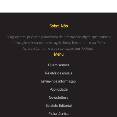
Sobre Nós
O Agroportal.pt é uma plataforma de informação digital que reúne a
informação relevante sobre agricultura. Tem um foco na Política
Agrícola Comum e a sua aplicação em Portugal.
Menu
Quem somos
Relatórios anuais
Envie-nos informação
Publicidade
Newsletters
Estatuto Editorial
Ficha técnica