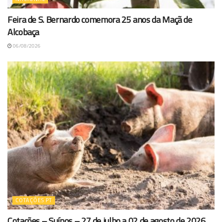
Feira de S. Bernardo comemora 25 anos da Maçã de
Alcobaça
06/08/2026
COTAÇÕES PT
Cotações – Suínos – 27 de julho a 02 de agosto de 2026