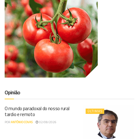
Opinião
O mundo paradoxal do nosso rural
ÚLTIMAS
tardio e remoto
POR
ANTÓNIO COVAS
02/08/2026