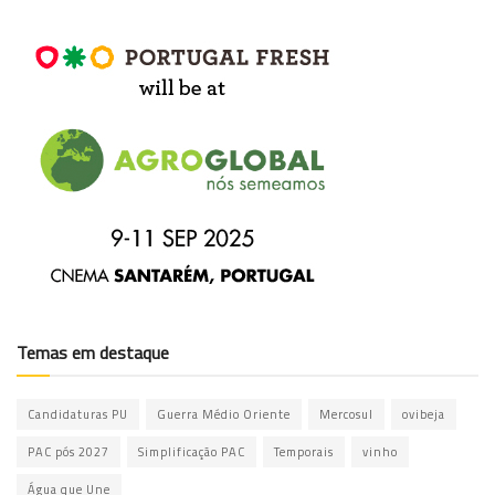
Temas em destaque
Candidaturas PU
Guerra Médio Oriente
Mercosul
ovibeja
PAC pós 2027
Simplificação PAC
Temporais
vinho
Água que Une