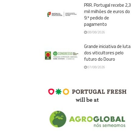
PRR. Portugal recebe 2,3
mil milhões de euros do
9.º pedido de
pagamento
08/08/2026
Grande iniciativa de luta
dos viticultores pelo
futuro do Douro
07/08/2026