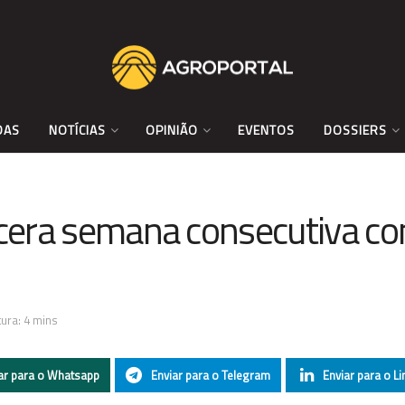
DAS
NOTÍCIAS
OPINIÃO
EVENTOS
DOSSIERS
rcera semana consecutiva co
ura: 4 mins
ar para o Whatsapp
Enviar para o Telegram
Enviar para o Li