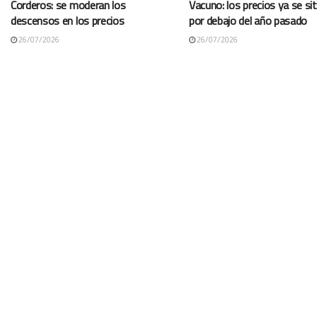
Corderos: se moderan los
Vacuno: los precios ya se si
descensos en los precios
por debajo del año pasado
26/07/2026
26/07/2026