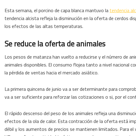
Esta semana, el porcino de capa blanca mantuvo la
tendencia alc
tendencia alcista refleja la disminución en la oferta de cerdos di
los efectos de las altas temperaturas.
Se reduce la oferta de animales
Los pesos de matanza han vuelto a reducirse y el número de an
animales disponibles. El consumo flojea tanto a nivel nacional 
la pérdida de ventas hacia el mercado asiático.
La primera quincena de junio va a ser determinante para compro
va a ser suficiente para reforzar las cotizaciones o si, por el co
El rápido descenso del peso de los animales refleja una disminuci
efectos de la ola de calor. Esta contracción de la oferta está i
débil y los aumentos de precios se mantienen limitados. Para el 