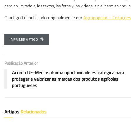
pero no limitado a, los textos, las fotos y los videos, sin el permiso previ
O artigo foi publicado originalmente em
Agropopular – Cotaçõe
IMPRIMIR ARTIGO
Publicação Anterior
Acordo UE-Mercosul: uma oportunidade estratégica para
proteger e valorizar as marcas dos produtos agrícolas
portugueses
Artigos
Relacionados
COTAÇÕES ES
COTAÇÕES ES