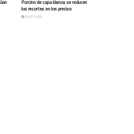
túan
Porcino de capa blanca: se reducen
los recortes en los precios
26/07/2026