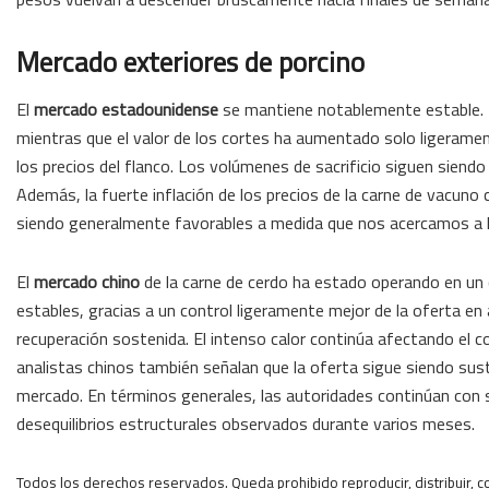
Mercado exteriores de porcino
El
mercado estadounidense
se mantiene notablemente estable. D
mientras que el valor de los cortes ha aumentado solo ligeramente
los precios del flanco. Los volúmenes de sacrificio siguen siendo 
Además, la fuerte inflación de los precios de la carne de vacun
siendo generalmente favorables a medida que nos acercamos a 
El
mercado chino
de la carne de cerdo ha estado operando en un 
estables, gracias a un control ligeramente mejor de la oferta en
recuperación sostenida. El intenso calor continúa afectando el
analistas chinos también señalan que la oferta sigue siendo sust
mercado. En términos generales, las autoridades continúan con su
desequilibrios estructurales observados durante varios meses.
Todos los derechos reservados. Queda prohibido reproducir, distribuir, co