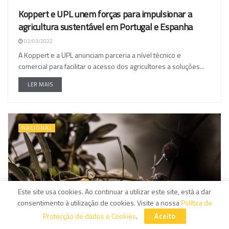
Koppert e UPL unem forças para impulsionar a
agricultura sustentável em Portugal e Espanha
02/03/2022
A Koppert e a UPL anunciam parceria a nível técnico e
comercial para facilitar o acesso dos agricultores a soluções...
LER MAIS
NACIONAL
Este site usa cookies. Ao continuar a utilizar este site, está a dar
consentimento à utilização de cookies. Visite a nossa
Política de
Protecção de dados e Cookies
.
Aceito