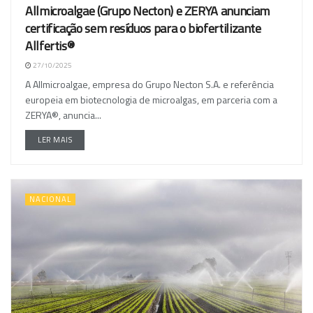
Allmicroalgae (Grupo Necton) e ZERYA anunciam
certificação sem resíduos para o biofertilizante
Allfertis®
27/10/2025
A Allmicroalgae, empresa do Grupo Necton S.A. e referência
europeia em biotecnologia de microalgas, em parceria com a
ZERYA®, anuncia...
LER MAIS
NACIONAL