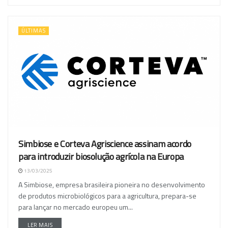
ÚLTIMAS
Simbiose e Corteva Agriscience assinam acordo
para introduzir biosolução agrícola na Europa
13/03/2025
A Simbiose, empresa brasileira pioneira no desenvolvimento
de produtos microbiológicos para a agricultura, prepara-se
para lançar no mercado europeu um...
LER MAIS