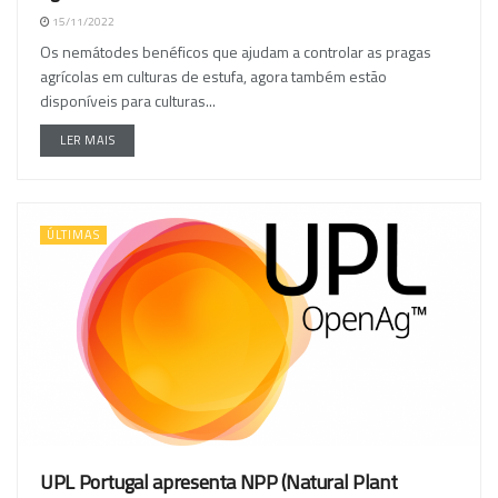
15/11/2022
Os nemátodes benéficos que ajudam a controlar as pragas
agrícolas em culturas de estufa, agora também estão
disponíveis para culturas...
LER MAIS
ÚLTIMAS
UPL Portugal apresenta NPP (Natural Plant