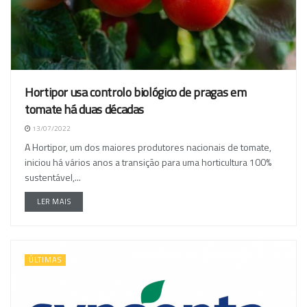
Hortipor usa controlo biológico de pragas em
tomate há duas décadas
13/07/2022
A Hortipor, um dos maiores produtores nacionais de tomate,
iniciou há vários anos a transição para uma horticultura 100%
sustentável,...
LER MAIS
ÚLTIMAS