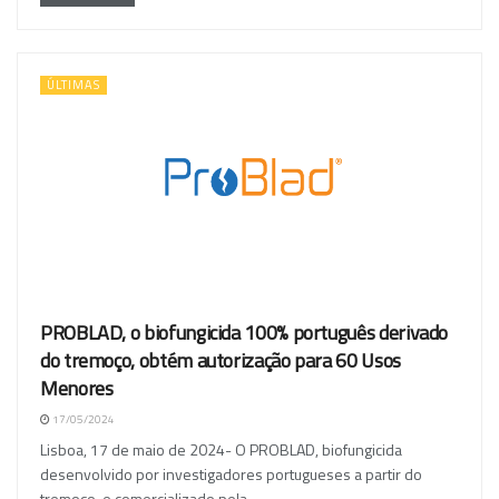
ÚLTIMAS
PROBLAD, o biofungicida 100% português derivado
do tremoço, obtém autorização para 60 Usos
Menores
17/05/2024
Lisboa, 17 de maio de 2024- O PROBLAD, biofungicida
desenvolvido por investigadores portugueses a partir do
tremoço, e comercializado pela...