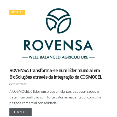
ÚLTIMAS
ROVENSA transforma-se num líder mundial em
BioSoluções através da integração da COSMOCEL
26/05/2022
A COSMOCEL é líder em bioestimulantes especializados e
detém um portfólio com forte valor acrescentado, com uma
pegada comercial consolidada...
LER MAIS