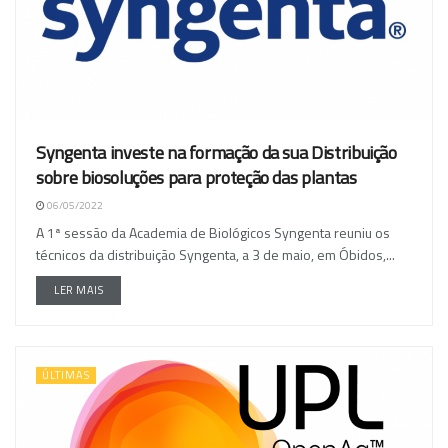
Syngenta investe na formação da sua Distribuição
sobre biosoluções para proteção das plantas
06/05/2022
A 1ª sessão da Academia de Biológicos Syngenta reuniu os
técnicos da distribuição Syngenta, a 3 de maio, em Óbidos,...
LER MAIS
ÚLTIMAS