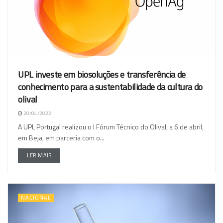
UPL investe em biosoluções e transferência de
conhecimento para a sustentabilidade da cultura do
olival
20/04/2022
A UPL Portugal realizou o I Fórum Técnico do Olival, a 6 de abril,
em Beja, em parceria com o...
LER MAIS
NACIONAL