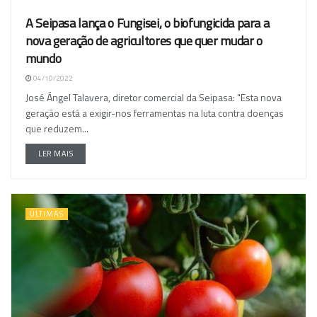
A Seipasa lança o Fungisei, o biofungicida para a
nova geração de agricultores que quer mudar o
mundo
04/10/2022
José Ángel Talavera, diretor comercial da Seipasa: "Esta nova
geração está a exigir-nos ferramentas na luta contra doenças
que reduzem...
LER MAIS
ÚLTIMAS