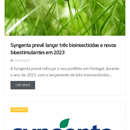
Syngenta prevê lançar três bioinsecticidas e novos
bioestimulantes em 2023
10/05/2022
A Syngenta prevê reforçar o seu portfólio em Portugal, durante
o ano de 2023, com o lançamento de três bioinsecticidas...
LER MAIS
ÚLTIMAS