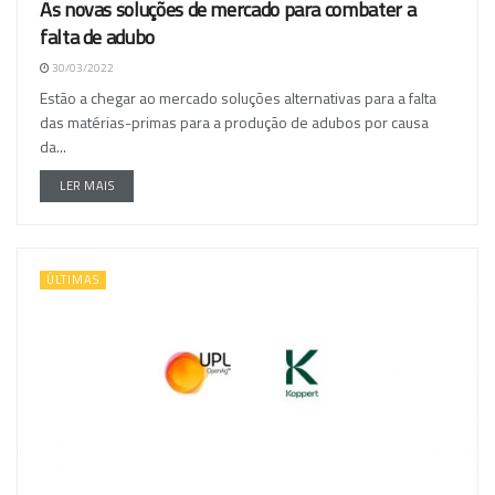
As novas soluções de mercado para combater a
NACIONAL
falta de adubo
30/03/2022
Estão a chegar ao mercado soluções alternativas para a falta
das matérias-primas para a produção de adubos por causa
da...
LER MAIS
ÚLTIMAS