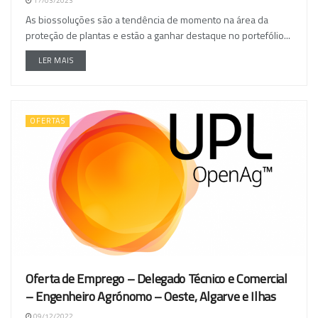
17/03/2023
As biossoluções são a tendência de momento na área da
proteção de plantas e estão a ganhar destaque no portefólio...
LER MAIS
OFERTAS
Oferta de Emprego – Delegado Técnico e Comercial
– Engenheiro Agrónomo – Oeste, Algarve e Ilhas
09/12/2022