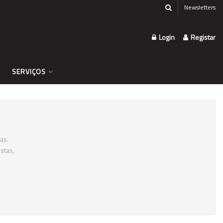
Newsletters
Login
Registar
SERVIÇOS
as.
stas,