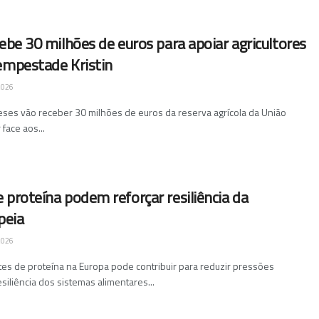
cebe 30 milhões de euros para apoiar agricultores
empestade Kristin
2026
eses vão receber 30 milhões de euros da reserva agrícola da União
 face aos...
 proteína podem reforçar resiliência da
peia
2026
ntes de proteína na Europa pode contribuir para reduzir pressões
esiliência dos sistemas alimentares...