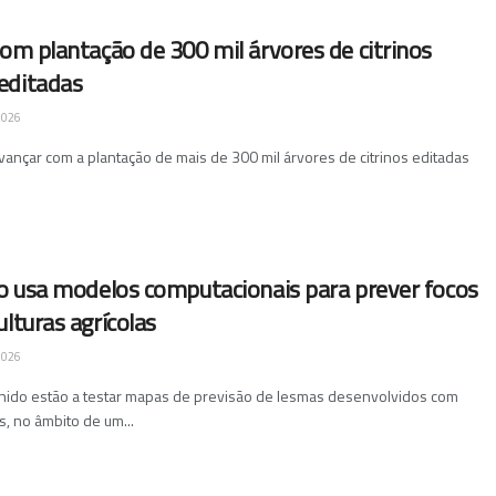
com plantação de 300 mil árvores de citrinos
editadas
2026
 avançar com a plantação de mais de 300 mil árvores de citrinos editadas
co usa modelos computacionais para prever focos
lturas agrícolas
2026
Unido estão a testar mapas de previsão de lesmas desenvolvidos com
, no âmbito de um...