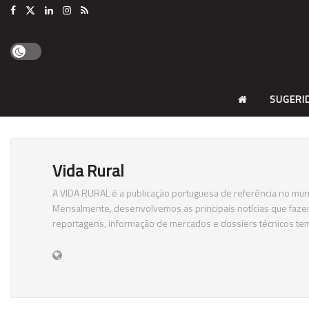
SUGERI
Vida Rural
A VIDA RURAL é a publicação portuguesa de referência no mun
Mensalmente, desenvolvemos as principais notícias que fazem a
reportagens, informação de mercados e dossiers técnicos tem