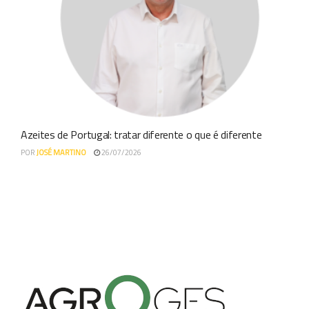
Azeites de Portugal: tratar diferente o que é diferente
POR
JOSÉ MARTINO
26/07/2026