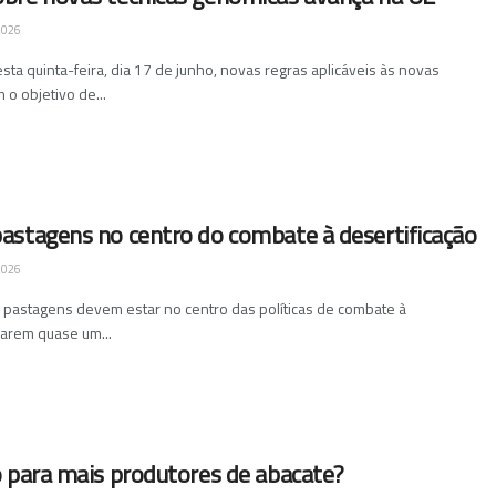
2026
ta quinta-feira, dia 17 de junho, novas regras aplicáveis às novas
 o objetivo de...
astagens no centro do combate à desertificação
2026
pastagens devem estar no centro das políticas de combate à
parem quase um...
 para mais produtores de abacate?