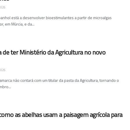
2026
nhol está a desenvolver bioestimulantes a partir de microalgas
, em Múrcia, e da...
 de ter Ministério da Agricultura no novo
2026
arca não contará com um titular da pasta da Agricultura, tornando o
mbro...
como as abelhas usam a paisagem agrícola para