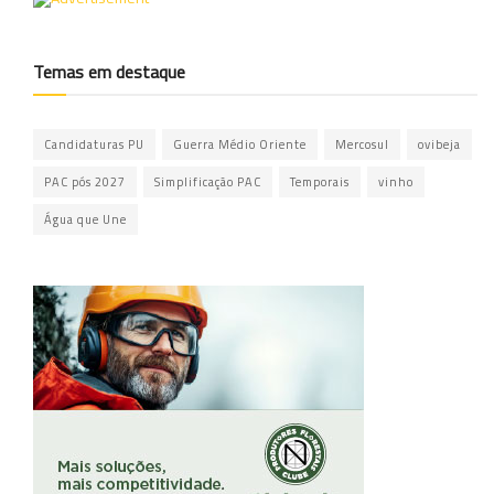
Temas em destaque
Candidaturas PU
Guerra Médio Oriente
Mercosul
ovibeja
PAC pós 2027
Simplificação PAC
Temporais
vinho
Água que Une