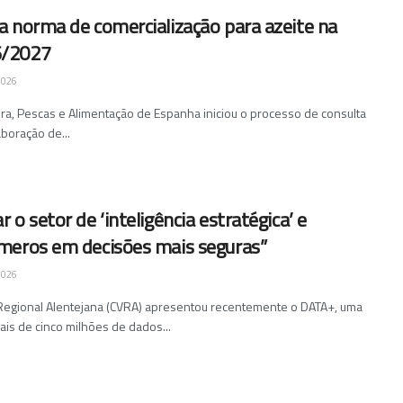
 norma de comercialização para azeite na
6/2027
2026
tura, Pescas e Alimentação de Espanha iniciou o processo de consulta
aboração de...
o setor de ‘inteligência estratégica’ e
meros em decisões mais seguras”
2026
a Regional Alentejana (CVRA) apresentou recentemente o DATA+, uma
is de cinco milhões de dados...