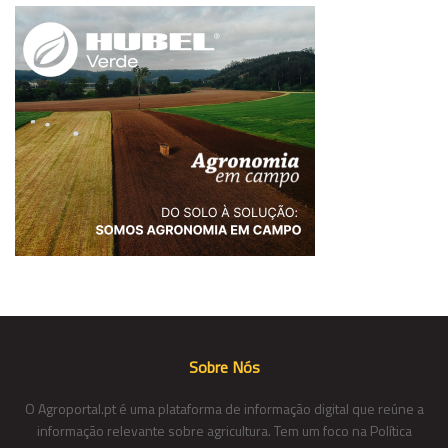
Sobre Nós
O Agroportal.pt é uma plataforma de informação digital que reúne a
informação relevante sobre agricultura. Tem um foco na Política