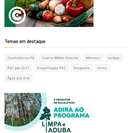
Temas em destaque
Candidaturas PU
Guerra Médio Oriente
Mercosul
ovibeja
PAC pós 2027
Simplificação PAC
Temporais
vinho
Água que Une