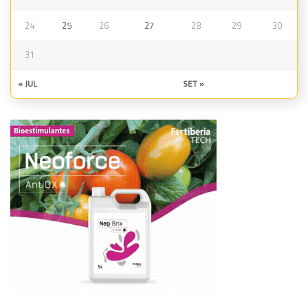
24
25
26
27
28
29
30
31
« JUL
SET »