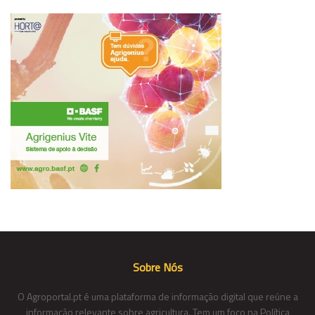
Sobre Nós
O Agroportal.pt é uma plataforma de informação digital que reúne a
informação relevante sobre agricultura. Tem um foco na Política