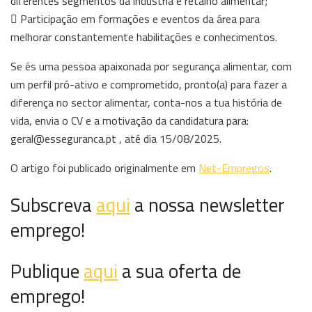
diferentes segmentos da indústria e retalho alimentar;
 Participação em formações e eventos da área para
melhorar constantemente habilitações e conhecimentos.
Se és uma pessoa apaixonada por segurança alimentar, com
um perfil pró-ativo e comprometido, pronto(a) para fazer a
diferença no sector alimentar, conta-nos a tua história de
vida, envia o CV e a motivação da candidatura para:
geral@esseguranca.pt , até dia 15/08/2025.
O artigo foi publicado originalmente em
Net-Empregos
.
Subscreva
aqui
a nossa newsletter
emprego!
Publique
aqui
a sua oferta de
emprego!