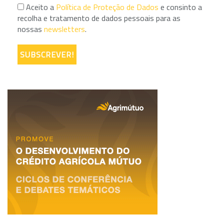
Aceito a
Política de Proteção de Dados
e consinto a
recolha e tratamento de dados pessoais para as
nossas
newsletters
.