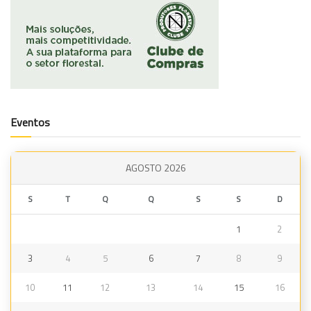
Eventos
AGOSTO 2026
S
T
Q
Q
S
S
D
1
2
3
4
5
6
7
8
9
10
11
12
13
14
15
16