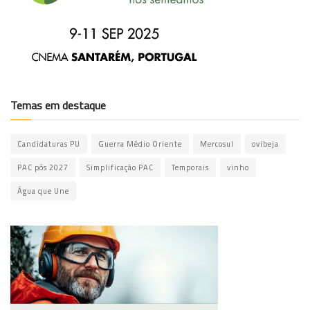
Temas em destaque
Candidaturas PU
Guerra Médio Oriente
Mercosul
ovibeja
PAC pós 2027
Simplificação PAC
Temporais
vinho
Água que Une