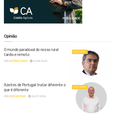
Opinião
O mundo paradoxal do nosso rural
ÚLTIMAS
tardio e remoto
POR
ANTÓNIO COVAS
02/08/2026
Azeites de Portugal: tratar diferente o
ÚLTIMAS
que é diferente
POR
JOSÉ MARTINO
26/07/2026