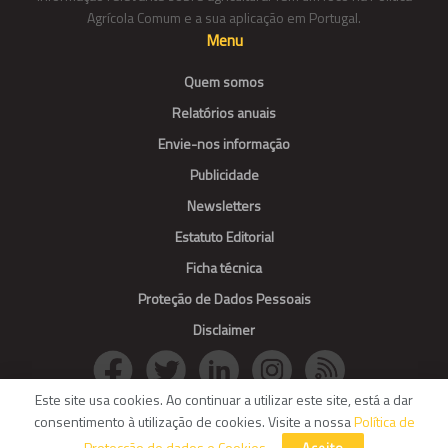
Agrícola Comum e a sua aplicação em Portugal.
Menu
Quem somos
Relatórios anuais
Envie-nos informação
Publicidade
Newsletters
Estatuto Editorial
Ficha técnica
Proteção de Dados Pessoais
Disclaimer
Este site usa cookies. Ao continuar a utilizar este site, está a dar
consentimento à utilização de cookies. Visite a nossa
Política de
© Agroportal. All Rights reserved.
Protecção de dados e Cookies
.