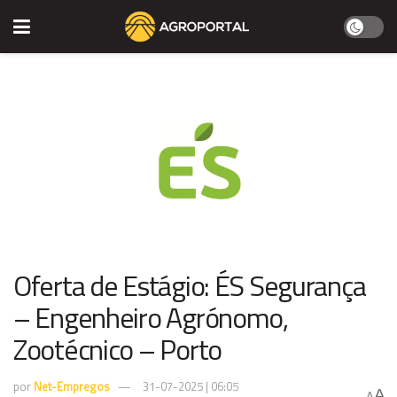
Oferta de Estágio: ÉS Segurança
– Engenheiro Agrónomo,
Zootécnico – Porto
por
Net-Empregos
31-07-2025 | 06:05
A
A