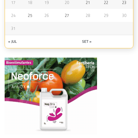
17
18
19
20
21
22
23
24
25
26
27
28
29
30
31
« JUL
SET »