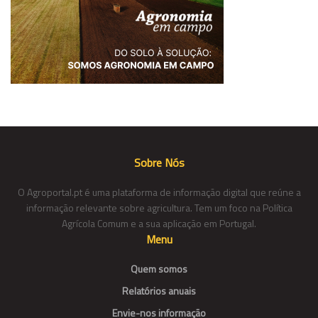
Sobre Nós
O Agroportal.pt é uma plataforma de informação digital que reúne a
informação relevante sobre agricultura. Tem um foco na Política
Agrícola Comum e a sua aplicação em Portugal.
Menu
Quem somos
Relatórios anuais
Envie-nos informação