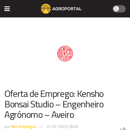
Oferta de Emprego: Kensho
Bonsai Studio – Engenheiro
Agrónomo – Aveiro
por
Net-Empregos
31-07-2025 | 06:03
A
A