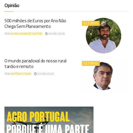
Opinião
500 milhões de Euros por Ano Não
ÚLTIMAS
Chega Sem Planeamento
POR
NUNO MAMEDE SANTOS
09/08/2026
O mundo paradoxal do nosso rural
ÚLTIMAS
tardio e remoto
POR
ANTÓNIO COVAS
02/08/2026