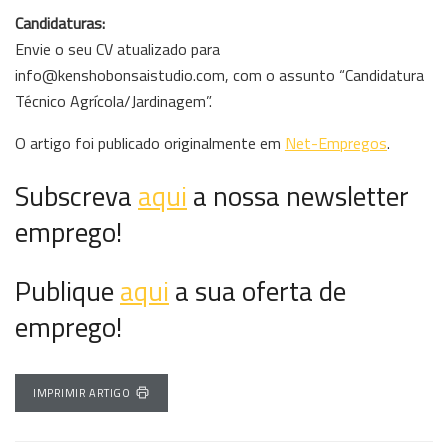
Candidaturas:
Envie o seu CV atualizado para
info@kenshobonsaistudio.com, com o assunto “Candidatura
Técnico Agrícola/Jardinagem”.
O artigo foi publicado originalmente em
Net-Empregos
.
Subscreva
aqui
a nossa newsletter
emprego!
Publique
aqui
a sua oferta de
emprego!
IMPRIMIR ARTIGO