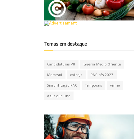
Temas em destaque
Candidaturas PU
Guerra Médio Oriente
Mercosul
ovibeja
PAC pós 2027
Simplificação PAC
Temporais
vinho
Água que Une