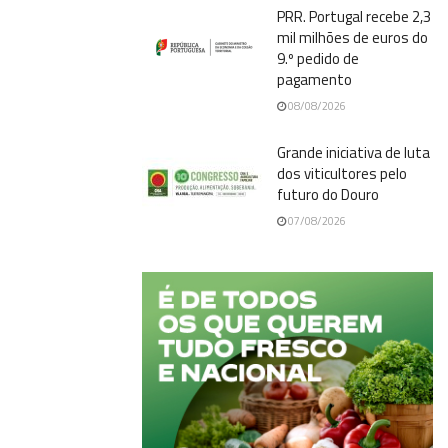
PRR. Portugal recebe 2,3
mil milhões de euros do
9.º pedido de
pagamento
08/08/2026
Grande iniciativa de luta
dos viticultores pelo
futuro do Douro
07/08/2026