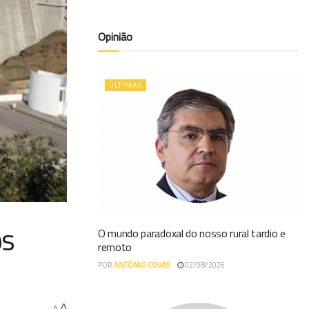
Opinião
ÚLTIMAS
os
O mundo paradoxal do nosso rural tardio e
remoto
POR
ANTÓNIO COVAS
02/08/2026
A