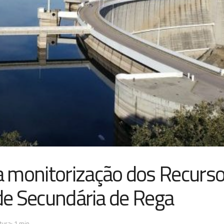
a monitorização dos Recurs
ede Secundária de Rega
ura: 1 min