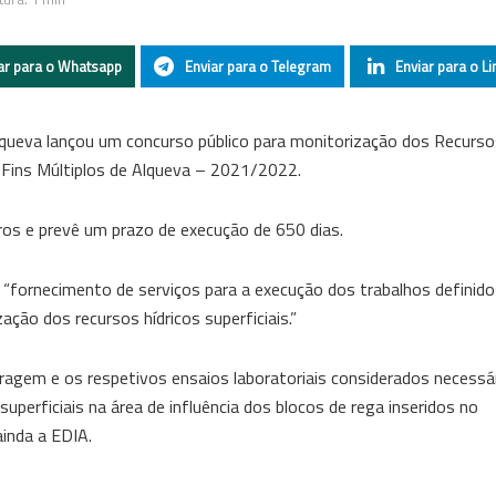
ar para o Whatsapp
Enviar para o Telegram
Enviar para o Li
queva lançou um concurso público para monitorização dos Recurso
 Fins Múltiplos de Alqueva – 2021/2022.
os e prevê um prazo de execução de 650 dias.
 “fornecimento de serviços para a execução dos trabalhos definido
ção dos recursos hídricos superficiais.”
ragem e os respetivos ensaios laboratoriais considerados necessá
uperficiais na área de influência dos blocos de rega inseridos no
inda a EDIA.