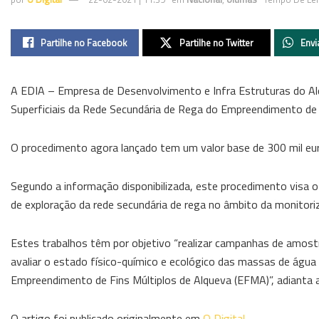
Partilhe no Facebook
Partilhe no Twitter
Envi
A EDIA – Empresa de Desenvolvimento e Infra Estruturas do Al
Superficiais da Rede Secundária de Rega do Empreendimento de
O procedimento agora lançado tem um valor base de 300 mil eur
Segundo a informação disponibilizada, este procedimento visa o
de exploração da rede secundária de rega no âmbito da monitoriza
Estes trabalhos têm por objetivo “realizar campanhas de amost
avaliar o estado físico-químico e ecológico das massas de água s
Empreendimento de Fins Múltiplos de Alqueva (EFMA)”, adianta a
O artigo foi publicado originalmente em
O Digital
.