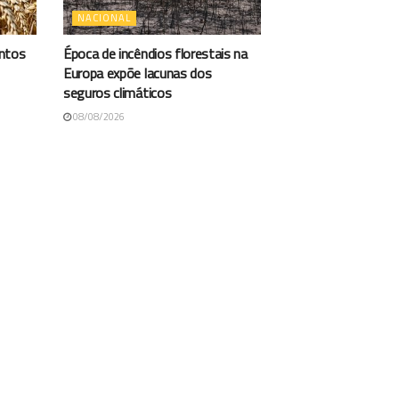
NACIONAL
antos
Época de incêndios florestais na
Europa expõe lacunas dos
seguros climáticos
08/08/2026