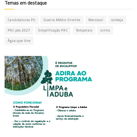
Temas em destaque
Candidaturas PU
Guerra Médio Oriente
Mercosul
ovibeja
PAC pós 2027
Simplificação PAC
Temporais
vinho
Água que Une