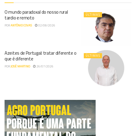
O mundo paradoxal do nosso rural
ÚLTIMAS
tardio e remoto
POR
ANTÓNIO COVAS
02/08/2026
Azeites de Portugal: tratar diferente o
ÚLTIMAS
que é diferente
POR
JOSÉ MARTINO
26/07/2026