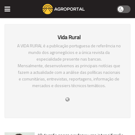
Vida Rural
A VIDA RURAL é a publicação portuguesa de referência no
mundo dos agronegócios e a única revista da
especialidade presente nas bancas.
Mensalmente, desenvolvemos as principais notícias que
fazem a actualidade com a análise das políticas nacionais
e comunitárias, entrevistas, reportagens, informação de
mercados e dossiers técnicos temáticos.