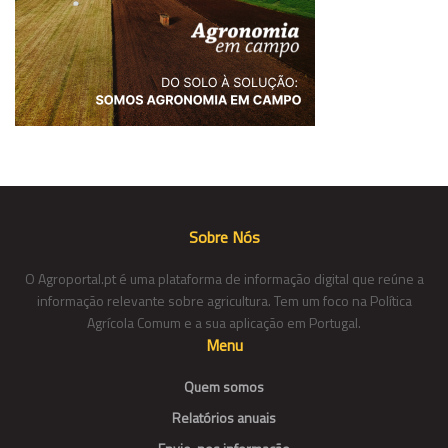
Sobre Nós
O Agroportal.pt é uma plataforma de informação digital que reúne a
informação relevante sobre agricultura. Tem um foco na Política
Agrícola Comum e a sua aplicação em Portugal.
Menu
Quem somos
Relatórios anuais