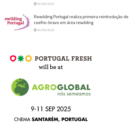
06/08/2026
Rewilding Portugal realiza primeira reintrodução de
coelho-bravo em área rewilding
06/08/2026