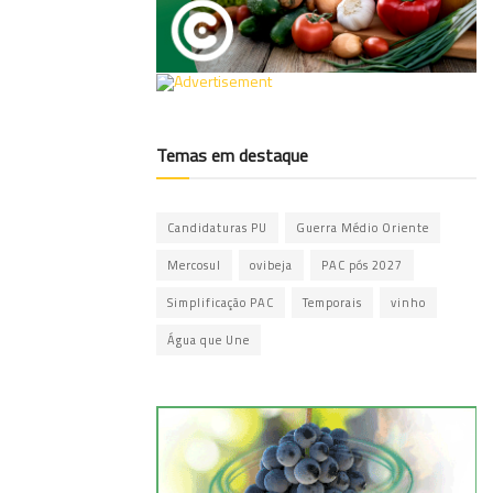
Temas em destaque
Candidaturas PU
Guerra Médio Oriente
Mercosul
ovibeja
PAC pós 2027
Simplificação PAC
Temporais
vinho
Água que Une