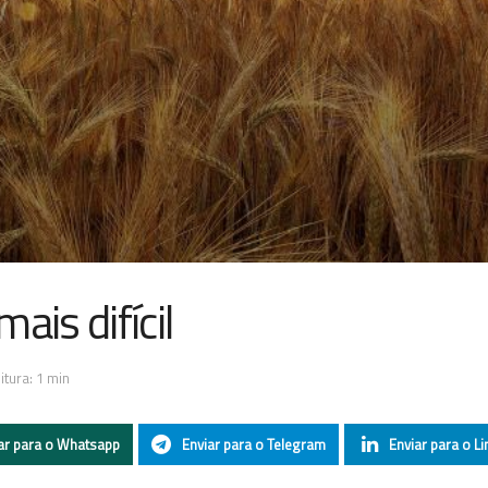
ais difícil
tura: 1 min
ar para o Whatsapp
Enviar para o Telegram
Enviar para o Li