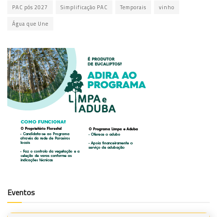
PAC pós 2027
Simplificação PAC
Temporais
vinho
Água que Une
Eventos