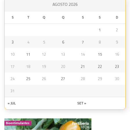
AGOSTO 2026
S
T
Q
Q
S
S
D
1
2
3
4
5
6
7
8
9
10
11
12
13
14
15
16
17
18
19
20
21
22
23
24
25
26
27
28
29
30
31
« JUL
SET »