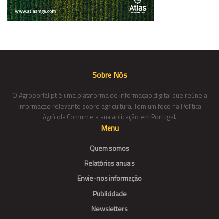
Sobre Nós
O Agroportal.pt é uma plataforma de informação digital que reúne a
informação relevante sobre agricultura. Tem um foco na Política
Agrícola Comum e a sua aplicação em Portugal.
Menu
Quem somos
Relatórios anuais
Envie-nos informação
Publicidade
Newsletters