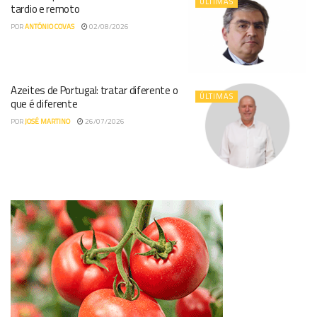
ÚLTIMAS
tardio e remoto
POR
ANTÓNIO COVAS
02/08/2026
Azeites de Portugal: tratar diferente o
ÚLTIMAS
que é diferente
POR
JOSÉ MARTINO
26/07/2026