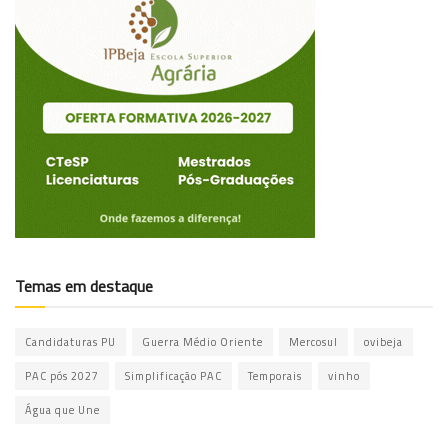
Temas em destaque
Candidaturas PU
Guerra Médio Oriente
Mercosul
ovibeja
PAC pós 2027
Simplificação PAC
Temporais
vinho
Água que Une