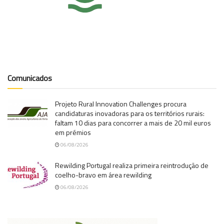
Comunicados
Projeto Rural Innovation Challenges procura
candidaturas inovadoras para os territórios rurais:
faltam 10 dias para concorrer a mais de 20 mil euros
em prémios
06/08/2026
Rewilding Portugal realiza primeira reintrodução de
coelho-bravo em área rewilding
06/08/2026