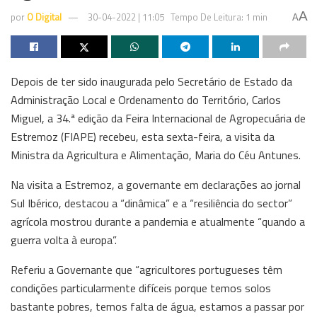
A
por
O Digital
30-04-2022 | 11:05
Tempo De Leitura: 1 min
A
Depois de ter sido inaugurada pelo Secretário de Estado da
Administração Local e Ordenamento do Território, Carlos
Miguel, a 34.ª edição da Feira Internacional de Agropecuária de
Estremoz (FIAPE) recebeu, esta sexta-feira, a visita da
Ministra da Agricultura e Alimentação, Maria do Céu Antunes.
Na visita a Estremoz, a governante em declarações ao jornal
Sul Ibérico, destacou a “dinâmica” e a “resiliência do sector”
agrícola mostrou durante a pandemia e atualmente “quando a
guerra volta à europa”.
Referiu a Governante que “agricultores portugueses têm
condições particularmente difíceis porque temos solos
bastante pobres, temos falta de água, estamos a passar por