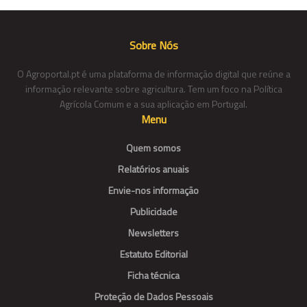
Sobre Nós
O Agroportal.pt é uma plataforma de informação digital que reúne a
informação relevante sobre agricultura. Tem um foco na Política
Agrícola Comum e a sua aplicação em Portugal.
Menu
Quem somos
Relatórios anuais
Envie-nos informação
Publicidade
Newsletters
Estatuto Editorial
Ficha técnica
Proteção de Dados Pessoais