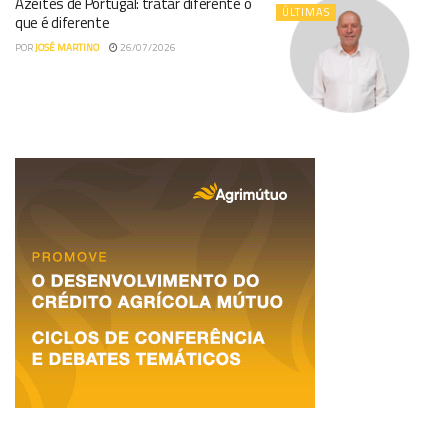
Azeites de Portugal: tratar diferente o
ÚLTIMAS
que é diferente
POR
JOSÉ MARTINO
26/07/2026