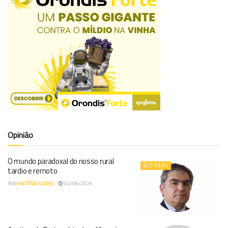
Opinião
O mundo paradoxal do nosso rural
ÚLTIMAS
tardio e remoto
POR
ANTÓNIO COVAS
02/08/2026