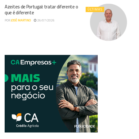
Azeites de Portugal: tratar diferente o
ÚLTIMAS
que é diferente
POR
JOSÉ MARTINO
26/07/2026