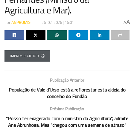
Agricultura e Mar).
A
por
ANPROMIS
26-02-2026 | 16:01
A
IMPRIMIR ARTIGO
Publicação Anterior
População de Vale d’Urso está a reflorestar esta aldeia do
concelho do Fundão
Próxima Publicação
“Posso ter exagerado com o ministro da Agricultura”, admite
Ana Abrunhosa. Mas “chegou com uma semana de atraso”