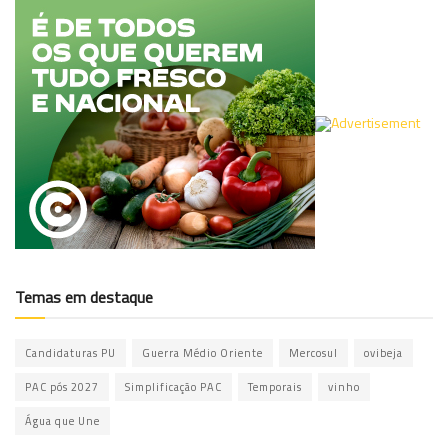
Temas em destaque
Candidaturas PU
Guerra Médio Oriente
Mercosul
ovibeja
PAC pós 2027
Simplificação PAC
Temporais
vinho
Água que Une