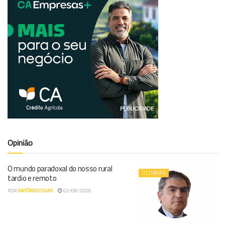
Opinião
O mundo paradoxal do nosso rural
ÚLTIMAS
tardio e remoto
POR
ANTÓNIO COVAS
02/08/2026