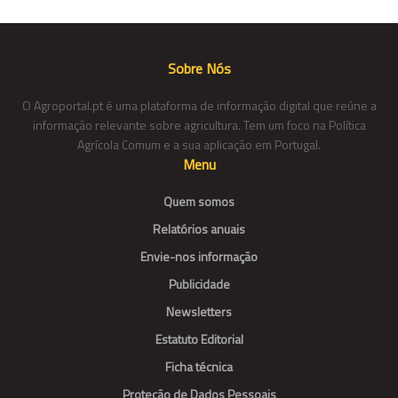
Sobre Nós
O Agroportal.pt é uma plataforma de informação digital que reúne a
informação relevante sobre agricultura. Tem um foco na Política
Agrícola Comum e a sua aplicação em Portugal.
Menu
Quem somos
Relatórios anuais
Envie-nos informação
Publicidade
Newsletters
Estatuto Editorial
Ficha técnica
Proteção de Dados Pessoais