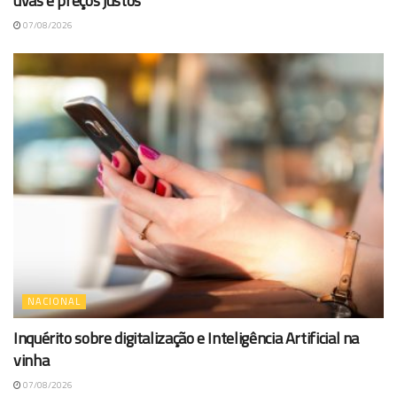
uvas e preços justos
07/08/2026
NACIONAL
Inquérito sobre digitalização e Inteligência Artificial na
vinha
07/08/2026