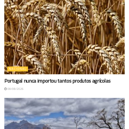
NACIONAL
Portugal nunca importou tantos produtos agrícolas
08/08/2026