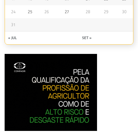
24
25
26
27
28
29
30
31
« JUL
SET »