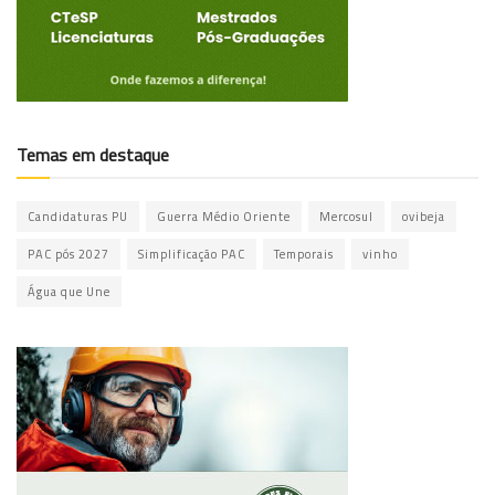
Temas em destaque
Candidaturas PU
Guerra Médio Oriente
Mercosul
ovibeja
PAC pós 2027
Simplificação PAC
Temporais
vinho
Água que Une