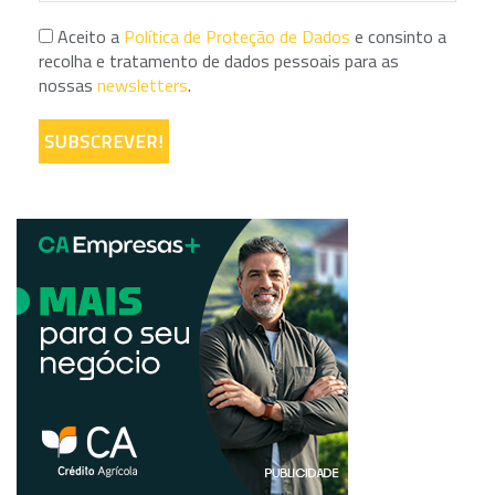
Aceito a
Política de Proteção de Dados
e consinto a
recolha e tratamento de dados pessoais para as
nossas
newsletters
.