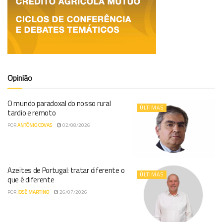
Opinião
O mundo paradoxal do nosso rural
ÚLTIMAS
tardio e remoto
POR
ANTÓNIO COVAS
02/08/2026
Azeites de Portugal: tratar diferente o
ÚLTIMAS
que é diferente
POR
JOSÉ MARTINO
26/07/2026