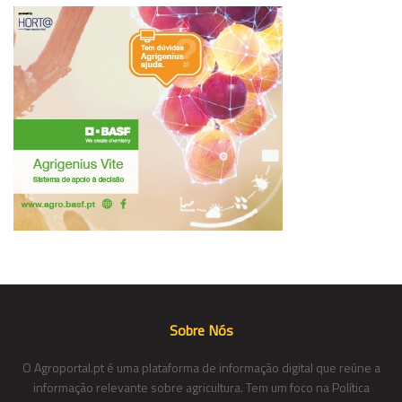
Sobre Nós
O Agroportal.pt é uma plataforma de informação digital que reúne a
informação relevante sobre agricultura. Tem um foco na Política