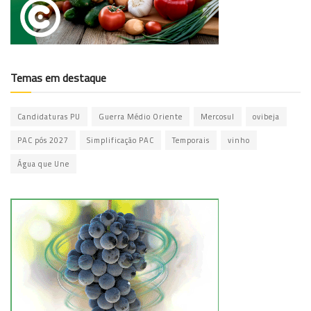
Temas em destaque
Candidaturas PU
Guerra Médio Oriente
Mercosul
ovibeja
PAC pós 2027
Simplificação PAC
Temporais
vinho
Água que Une