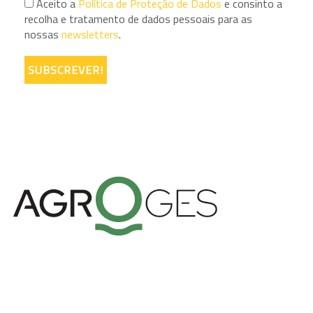
Aceito a
Política de Proteção de Dados
e consinto a
recolha e tratamento de dados pessoais para as
nossas
newsletters
.