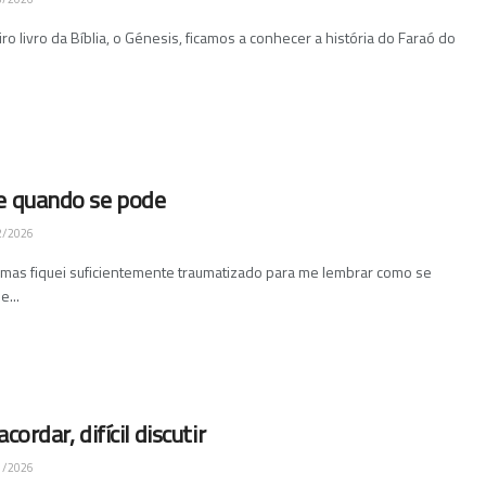
ro livro da Bíblia, o Génesis, ficamos a conhecer a história do Faraó do
e quando se pode
2/2026
, mas fiquei suficientemente traumatizado para me lembrar como se
e...
acordar, difícil discutir
1/2026