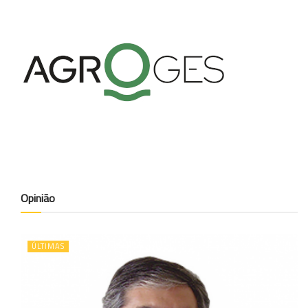
Opinião
ÚLTIMAS