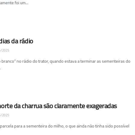
tamente foi um...
dias da rádio
5/2025
 branco” no rádio do trator, quando estava a terminar as sementeiras do
.
morte da charrua são claramente exageradas
5/2025
 parcela para a sementeira do milho, o que ainda não tinha sido possível