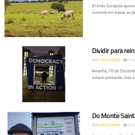
A União Europeia aprov
consiste em baixar as ta
Dividir para rein
POR
CARLOS NEVES
17/1
Amanhã, 18 de Dezembr
estarei presente, mas 
Do Monte Saint
POR
CARLOS NEVES
10/1