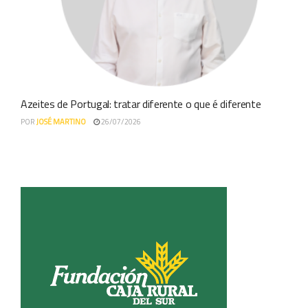
Azeites de Portugal: tratar diferente o que é diferente
POR
JOSÉ MARTINO
26/07/2026