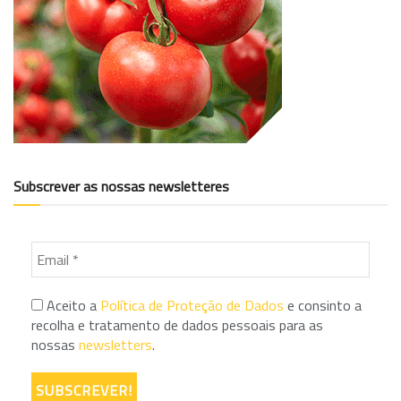
Subscrever as nossas newsletteres
Aceito a
Política de Proteção de Dados
e consinto a
recolha e tratamento de dados pessoais para as
nossas
newsletters
.