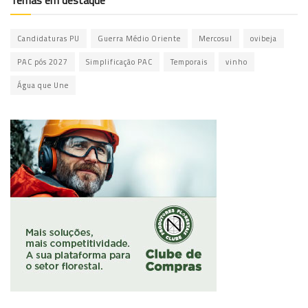
Candidaturas PU
Guerra Médio Oriente
Mercosul
ovibeja
PAC pós 2027
Simplificação PAC
Temporais
vinho
Água que Une