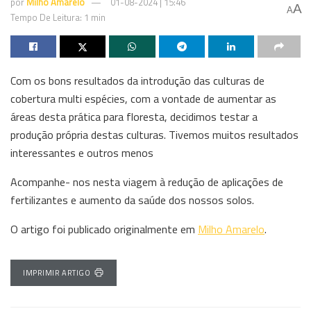
por
Milho Amarelo
01-08-2024 | 15:46
A
A
Tempo De Leitura: 1 min
Com os bons resultados da introdução das culturas de
cobertura multi espécies, com a vontade de aumentar as
áreas desta prática para floresta, decidimos testar a
produção própria destas culturas. Tivemos muitos resultados
interessantes e outros menos
Acompanhe- nos nesta viagem à redução de aplicações de
fertilizantes e aumento da saúde dos nossos solos.
O artigo foi publicado originalmente em
Milho Amarelo
.
IMPRIMIR ARTIGO