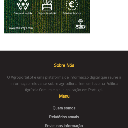
Sobre Nós
O Agroportal.pt é uma plataforma de informação digital que reúne a
informação relevante sobre agricultura. Tem um foco na Política
Agrícola Comum e a sua aplicação em Portugal.
Menu
Quem somos
Relatórios anuais
Envie-nos informação