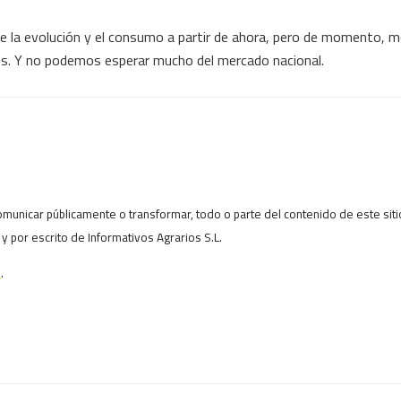
de la evolución y el consumo a partir de ahora, pero de momento, 
es. Y no podemos esperar mucho del mercado nacional.
municar públicamente o transformar, todo o parte del contenido de este sitio
o y por escrito de Informativos Agrarios S.L.
s
.