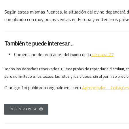
Según estas mismas fuentes, la situación del ovino dependerá 
complicado con muy pocas ventas en Europa y en terceros país
También te puede interesar…
Comentario de mercados del ovino de la
semana 27
Todos los derechos reservados. Queda prohibido reproducir, distribuir, co
pero no limitado a, los textos, las fotos y los videos, sin el permiso previ
O artigo foi publicado originalmente em
Agropopular – Cotaçõe
IMPRIMIR ARTIGO