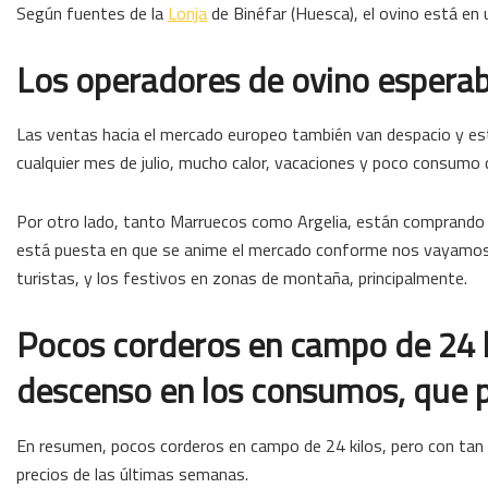
Según fuentes de la
Lonja
de Binéfar (Huesca), el ovino está en
Los operadores de ovino espera
Las ventas hacia el mercado europeo también van despacio y esto 
cualquier mes de julio, mucho calor, vacaciones y poco consumo 
Por otro lado, tanto Marruecos como Argelia, están comprando
está puesta en que se anime el mercado conforme nos vayamos a
turistas, y los festivos en zonas de montaña, principalmente.
Pocos corderos en campo de 24 k
descenso en los consumos, que p
En resumen, pocos corderos en campo de 24 kilos, pero con tan
precios de las últimas semanas.