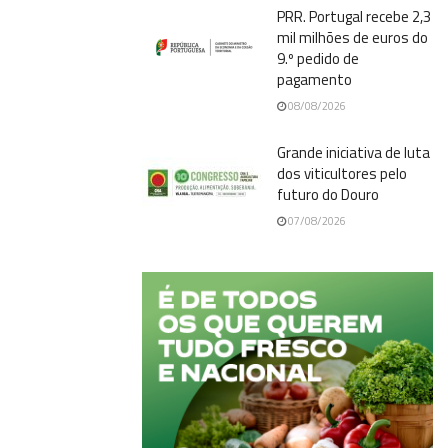
PRR. Portugal recebe 2,3
mil milhões de euros do
9.º pedido de
pagamento
08/08/2026
Grande iniciativa de luta
dos viticultores pelo
futuro do Douro
07/08/2026