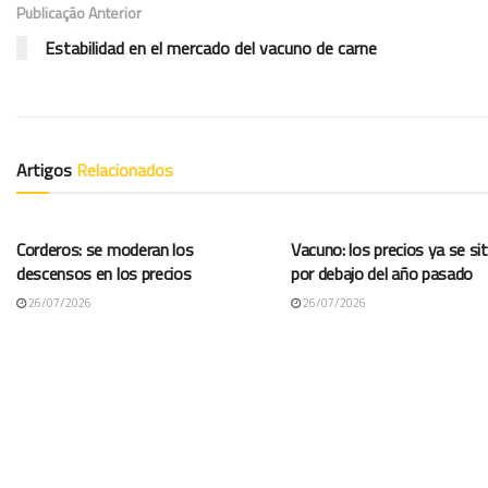
Publicação Anterior
Estabilidad en el mercado del vacuno de carne
Artigos
Relacionados
COTAÇÕES ES
COTAÇÕES ES
Corderos: se moderan los
Vacuno: los precios ya se si
descensos en los precios
por debajo del año pasado
26/07/2026
26/07/2026