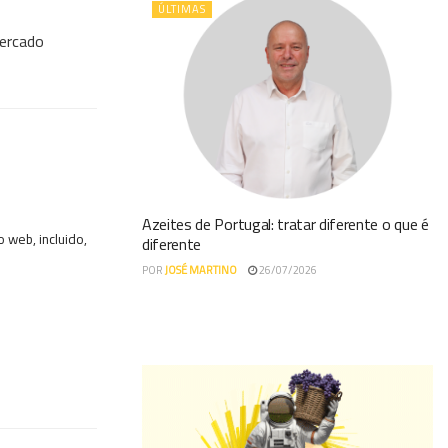
ÚLTIMAS
mercado
Azeites de Portugal: tratar diferente o que é
 web, incluido,
diferente
POR
JOSÉ MARTINO
26/07/2026