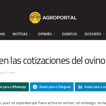
DAS
NOTÍCIAS
OPINIÃO
EVENTOS
DOSSIERS
n las cotizaciones del ovino
ura: 2 mins
ar para o Whatsapp
Enviar para o Telegram
Enviar para o Li
 pues se esperaba que fuera activa en ventas, sin embargo, no ha s