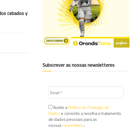
rdos cebados y
Subscrever as nossas newsletteres
Aceito a
Política de Proteção de
Dados
e consinto a recolha e tratamento
de dados pessoais para as
nossas
newsletters
.