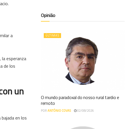
acio.
Opinião
milar a
ÚLTIMAS
, la esperanza
a de los
 con un
O mundo paradoxal do nosso rural tardio e
remoto
POR
ANTÓNIO COVAS
02/08/2026
 bajada en los