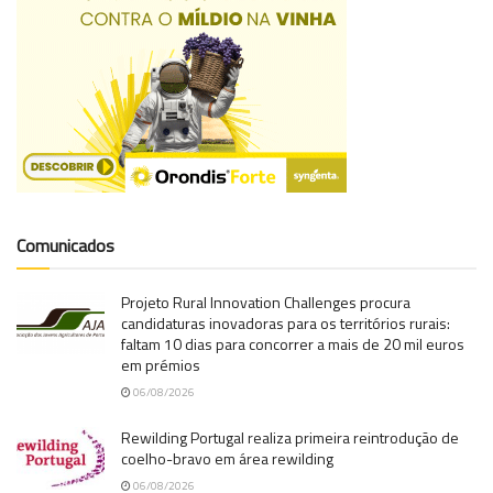
Comunicados
Projeto Rural Innovation Challenges procura
candidaturas inovadoras para os territórios rurais:
faltam 10 dias para concorrer a mais de 20 mil euros
em prémios
06/08/2026
Rewilding Portugal realiza primeira reintrodução de
coelho-bravo em área rewilding
06/08/2026