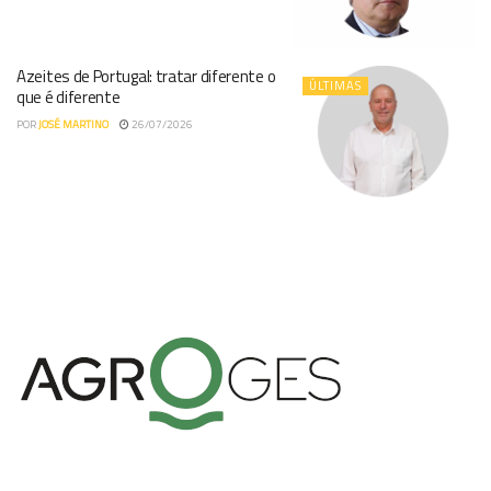
Azeites de Portugal: tratar diferente o
ÚLTIMAS
que é diferente
POR
JOSÉ MARTINO
26/07/2026