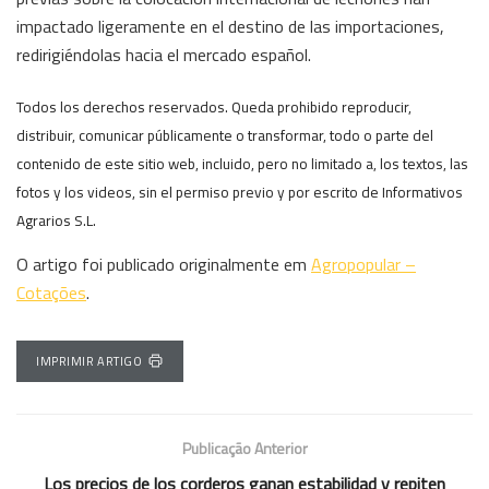
impactado ligeramente en el destino de las importaciones,
redirigiéndolas hacia el mercado español.
Todos los derechos reservados. Queda prohibido reproducir,
distribuir, comunicar públicamente o transformar, todo o parte del
contenido de este sitio web, incluido, pero no limitado a, los textos, las
fotos y los videos, sin el permiso previo y por escrito de Informativos
Agrarios S.L.
O artigo foi publicado originalmente em
Agropopular –
Cotações
.
IMPRIMIR ARTIGO
Publicação Anterior
Los precios de los corderos ganan estabilidad y repiten