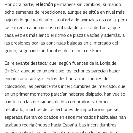
Por otra parte, el
lechón
permanece sin cambios, sumando
ocho semanas de repeticiones, aunque se sitúa en nivel más
bajo en lo que va de año. La oferta de animales es corta, pero
se enfrenta a una intensa entrada de oferta de fuera, que
cada vez es más lento el ritmo de plazas vacías y además, a
las presiones por las continuas bajadas en el mercado del
gordo, según indican fuentes de la Lonja de Ebro.
Es relevante destacar que, según fuentes de la Lonja de
Binéfar, aunque en un principio los lechones parecían haber
encontrado su lugar en los destinos tradicionales de
colocación, las persistentes incertidumbres del mercado, que
en un primer momento parecían haberse disipado, han vuelto
a influir en las decisiones de los compradores. Como
resultado, muchos de los lechones de importación que se
esperaba fueran colocados en esos mercados habituales han
acabado redirigiéndose hacia España. Las incertidumbres
previas sobre la colocación internacional de lechones han