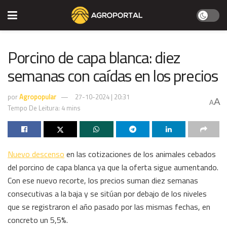
Porcino de capa blanca: diez
semanas con caídas en los precios
por
Agropopular
27-10-2024 | 20:31
A
A
Tempo De Leitura: 4 mins
Nuevo descenso
en las cotizaciones de los animales cebados
del porcino de capa blanca ya que la oferta sigue aumentando.
Con ese nuevo recorte, los precios suman diez semanas
consecutivas a la baja y se sitúan por debajo de los niveles
que se registraron el año pasado por las mismas fechas, en
concreto un 5,5%.