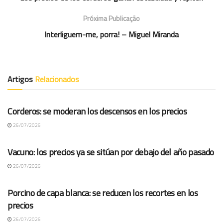
Próxima Publicação
Interliguem-me, porra! – Miguel Miranda
Artigos
Relacionados
COTAÇÕES ES
Corderos: se moderan los descensos en los precios
26/07/2026
COTAÇÕES ES
Vacuno: los precios ya se sitúan por debajo del año pasado
26/07/2026
COTAÇÕES ES
Porcino de capa blanca: se reducen los recortes en los
precios
26/07/2026