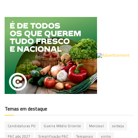
Temas em destaque
Candidaturas PU
Guerra Médio Oriente
Mercosul
ovibeja
PAC pós 2027
Simplificação PAC
Temporais
vinho