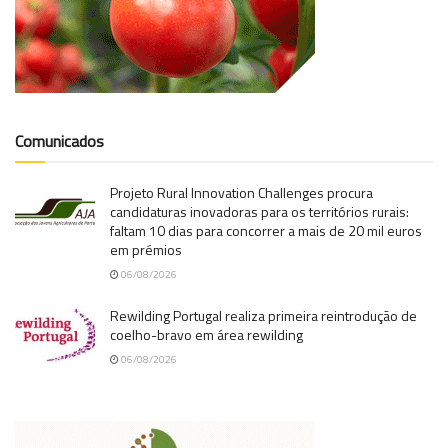
Comunicados
Projeto Rural Innovation Challenges procura
candidaturas inovadoras para os territórios rurais:
faltam 10 dias para concorrer a mais de 20 mil euros
em prémios
06/08/2026
Rewilding Portugal realiza primeira reintrodução de
coelho-bravo em área rewilding
06/08/2026