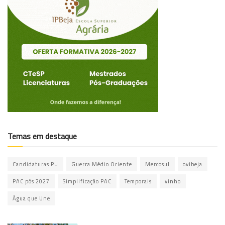
Temas em destaque
Candidaturas PU
Guerra Médio Oriente
Mercosul
ovibeja
PAC pós 2027
Simplificação PAC
Temporais
vinho
Água que Une