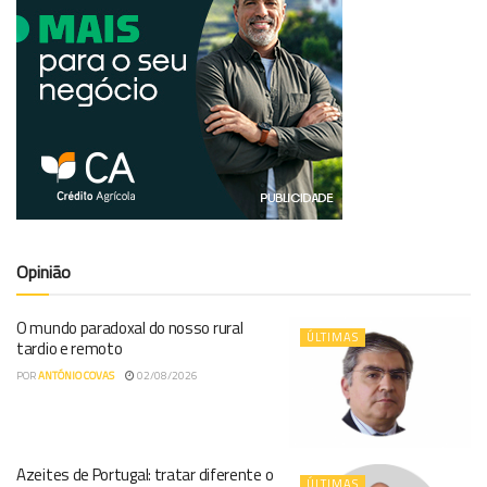
Opinião
O mundo paradoxal do nosso rural
ÚLTIMAS
tardio e remoto
POR
ANTÓNIO COVAS
02/08/2026
Azeites de Portugal: tratar diferente o
ÚLTIMAS