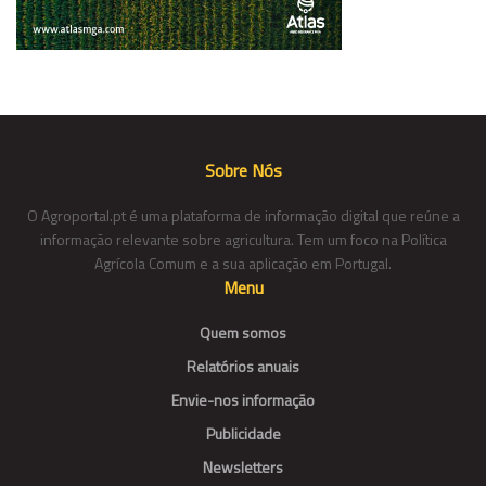
Sobre Nós
O Agroportal.pt é uma plataforma de informação digital que reúne a
informação relevante sobre agricultura. Tem um foco na Política
Agrícola Comum e a sua aplicação em Portugal.
Menu
Quem somos
Relatórios anuais
Envie-nos informação
Publicidade
Newsletters