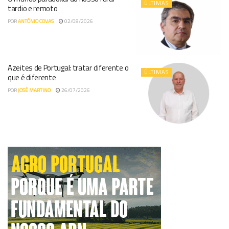
ÚLTIMAS
tardio e remoto
POR
ANTÓNIO COVAS
02/08/2026
Azeites de Portugal: tratar diferente o
ÚLTIMAS
que é diferente
POR
JOSÉ MARTINO
26/07/2026