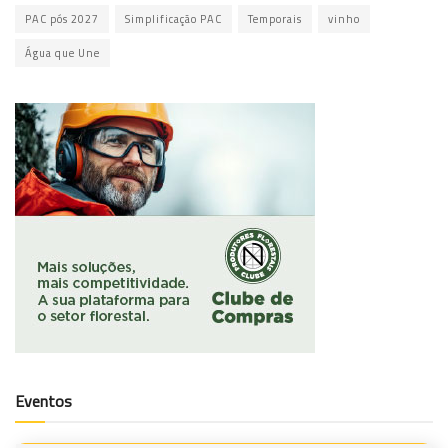
PAC pós 2027
Simplificação PAC
Temporais
vinho
Água que Une
Eventos