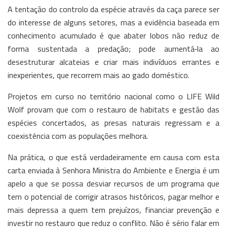
A tentação do controlo da espécie através da caça parece ser
do interesse de alguns setores, mas a evidência baseada em
conhecimento acumulado é que abater lobos não reduz de
forma sustentada a predação; pode aumentá‑la ao
desestruturar alcateias e criar mais indivíduos errantes e
inexperientes, que recorrem mais ao gado doméstico.
Projetos em curso no território nacional como o LIFE Wild
Wolf provam que com o restauro de habitats e gestão das
espécies concertados, as presas naturais regressam e a
coexistência com as populações melhora.
Na prática, o que está verdadeiramente em causa com esta
carta enviada à Senhora Ministra do Ambiente e Energia é um
apelo a que se possa desviar recursos de um programa que
tem o potencial de corrigir atrasos históricos, pagar melhor e
mais depressa a quem tem prejuízos, financiar prevenção e
investir no restauro que reduz o conflito. Não é sério falar em