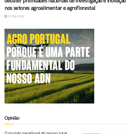
debater prioridades nacionais de investigação e inovação
nos setores agroalimentar e agroflorestal
07/08/2026
Opinião
O mundo paradoxal do nosso rural