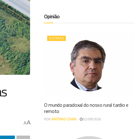
Opinião
ÚLTIMAS
as
O mundo paradoxal do nosso rural tardio e
remoto
POR
ANTÓNIO COVAS
02/08/2026
A
A