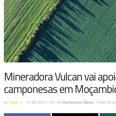
Mineradora Vulcan vai apoi
camponesas em Moçambi
por
Lusa
17-08-2023 | 11:35
em
Internacional
,
Últimas
Tempo De Lei