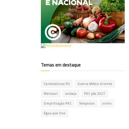
Temas em destaque
Candidaturas PU
Guerra Médio Oriente
Mercosul
ovibeja
PAC pós 2027
Simplificação PAC
Temporais
vinho
Água que Une