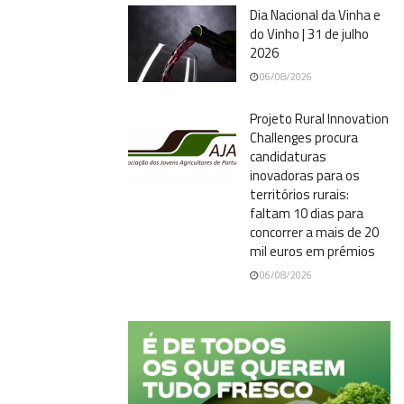
Dia Nacional da Vinha e
do Vinho | 31 de julho
2026
06/08/2026
Projeto Rural Innovation
Challenges procura
candidaturas
inovadoras para os
territórios rurais:
faltam 10 dias para
concorrer a mais de 20
mil euros em prémios
06/08/2026