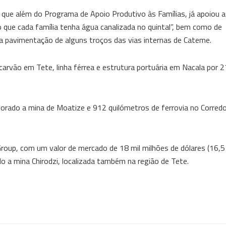
ue além do Programa de Apoio Produtivo às Famílias, já apoiou a 
ue cada família tenha água canalizada no quintal”, bem como de
na pavimentação de alguns troços das vias internas de Cateme.
 carvão em Tete, linha férrea e estrutura portuária em Nacala por 
rado a mina de Moatize e 912 quilómetros de ferrovia no Corredo
Group, com um valor de mercado de 18 mil milhões de dólares (16,5
 a mina Chirodzi, localizada também na região de Tete.