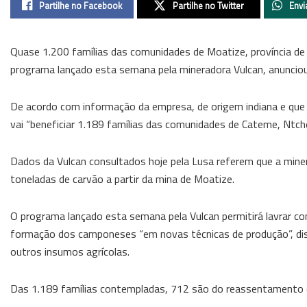
Partilhe no Facebook
Partilhe no Twitter
Envi
Quase 1.200 famílias das comunidades de Moatize, província de
programa lançado esta semana pela mineradora Vulcan, anunciou
De acordo com informação da empresa, de origem indiana e que 
vai “beneficiar 1.189 famílias das comunidades de Cateme, Ntc
Dados da Vulcan consultados hoje pela Lusa referem que a mine
toneladas de carvão a partir da mina de Moatize.
O programa lançado esta semana pela Vulcan permitirá lavrar 
formação dos camponeses “em novas técnicas de produção”, dist
outros insumos agrícolas.
Das 1.189 famílias contempladas, 712 são do reassentamento