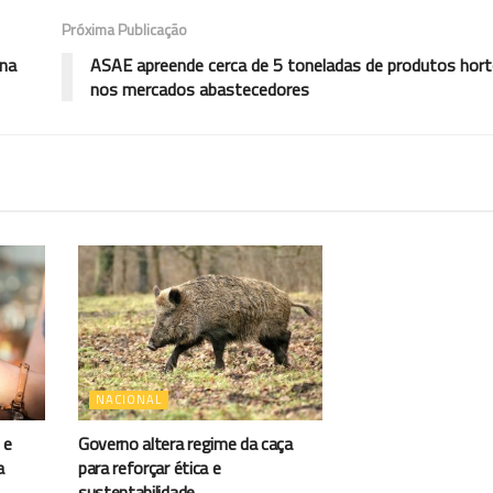
Próxima Publicação
ana
ASAE apreende cerca de 5 toneladas de produtos hort
nos mercados abastecedores
NACIONAL
 e
Governo altera regime da caça
a
para reforçar ética e
sustentabilidade