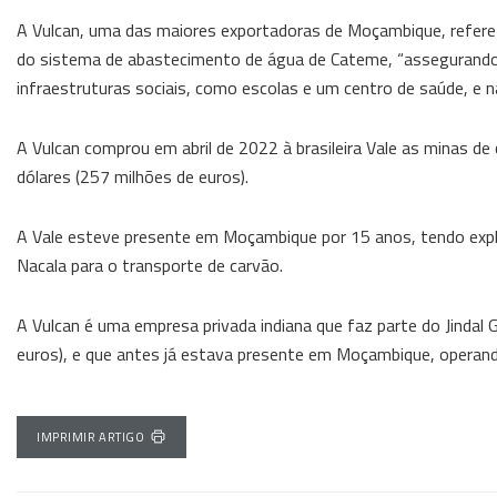
A Vulcan, uma das maiores exportadoras de Moçambique, refere q
do sistema de abastecimento de água de Cateme, “assegurando q
infraestruturas sociais, como escolas e um centro de saúde, e 
A Vulcan comprou em abril de 2022 à brasileira Vale as minas de
dólares (257 milhões de euros).
A Vale esteve presente em Moçambique por 15 anos, tendo explo
Nacala para o transporte de carvão.
A Vulcan é uma empresa privada indiana que faz parte do Jindal 
euros), e que antes já estava presente em Moçambique, operando
IMPRIMIR ARTIGO