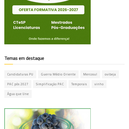
Temas em destaque
Candidaturas PU
Guerra Médio Oriente
Mercosul
ovibeja
PAC pós 2027
Simplificação PAC
Temporais
vinho
Água que Une