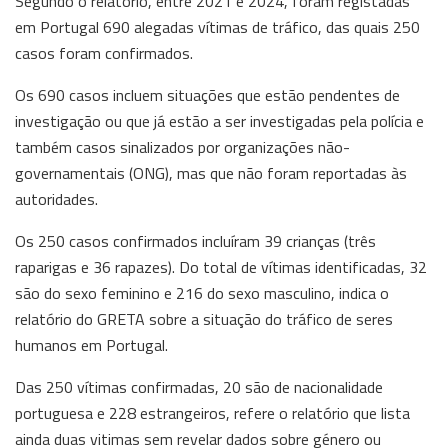
Segundo o relatório, entre 2021 e 2024, foram registadas
em Portugal 690 alegadas vítimas de tráfico, das quais 250
casos foram confirmados.
Os 690 casos incluem situações que estão pendentes de
investigação ou que já estão a ser investigadas pela polícia e
também casos sinalizados por organizações não-
governamentais (ONG), mas que não foram reportadas às
autoridades.
Os 250 casos confirmados incluíram 39 crianças (três
raparigas e 36 rapazes). Do total de vítimas identificadas, 32
são do sexo feminino e 216 do sexo masculino, indica o
relatório do GRETA sobre a situação do tráfico de seres
humanos em Portugal.
Das 250 vítimas confirmadas, 20 são de nacionalidade
portuguesa e 228 estrangeiros, refere o relatório que lista
ainda duas vitimas sem revelar dados sobre género ou