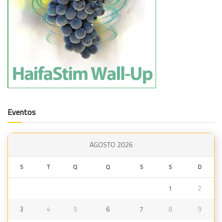
Eventos
AGOSTO 2026
S
T
Q
Q
S
S
D
1
2
3
4
5
6
7
8
9