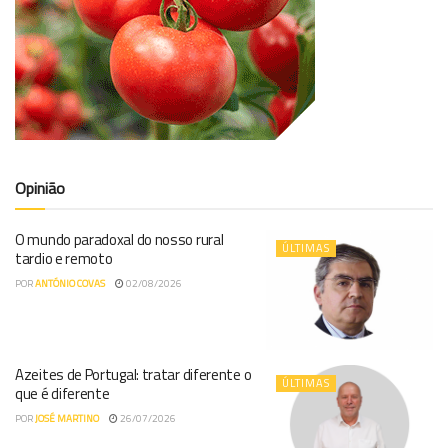
Opinião
O mundo paradoxal do nosso rural
ÚLTIMAS
tardio e remoto
POR
ANTÓNIO COVAS
02/08/2026
Azeites de Portugal: tratar diferente o
ÚLTIMAS
que é diferente
POR
JOSÉ MARTINO
26/07/2026