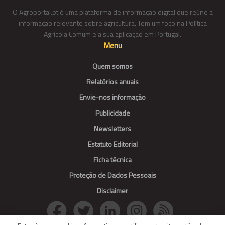
O Agroportal.pt é uma plataforma de informação digital que reúne a
informação relevante sobre agricultura. Tem um foco na Política
Agrícola Comum e a sua aplicação em Portugal.
Menu
Quem somos
Relatórios anuais
Envie-nos informação
Publicidade
Newsletters
Estatuto Editorial
Ficha técnica
Proteção de Dados Pessoais
Disclaimer