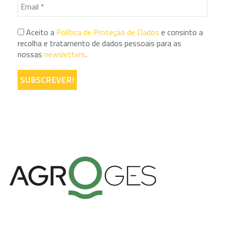
Aceito a
Política de Proteção de Dados
e consinto a
recolha e tratamento de dados pessoais para as
nossas
newsletters
.