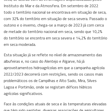
Instituto do Mar e da Atmosfera. Em setembro de 2022
todo o território nacional se encontrava em situação de seca,
com 32% do território em situação de seca severa. Passado o
outono e o inverno, chega-se a março de 2023 já com cerca
de metade do território nacional em seca, sendo que 10,2%
do território se encontra em seca severa e 14,2% do território
em seca moderada.
Esta situação já se reflete no nível de armazenamento das
albufeiras e, no caso do Alentejo e Algarve, há já
aproveitamentos hidroagrícolas em que a campanha agrícola
2022/2023 decorrerá com restrições, sendo os casos mais
problemáticos os de Campilhas e Alto Sado, Mira, Silves
Lagoa e Portimão, onde se registam défices hídricos
agrícolas significativos.
Face às condições atuais de seca e às temperaturas elevadas
que têm sido sentidas, diversas associações de agricultores