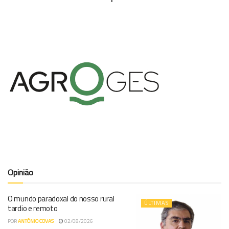
Opinião
O mundo paradoxal do nosso rural
ÚLTIMAS
tardio e remoto
POR
ANTÓNIO COVAS
02/08/2026