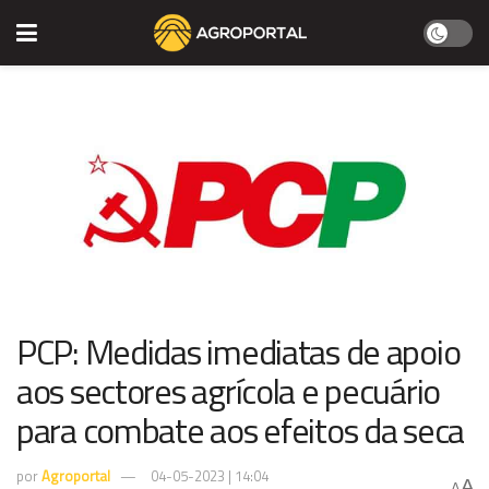
PCP: Medidas imediatas de apoio
aos sectores agrícola e pecuário
para combate aos efeitos da seca
por
Agroportal
04-05-2023 | 14:04
A
A