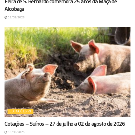
Feira de S. Bernardo comemora 25 anos da Maçã de
Alcobaça
06/08/2026
COTAÇÕES PT
Cotações – Suínos – 27 de julho a 02 de agosto de 2026
06/08/2026