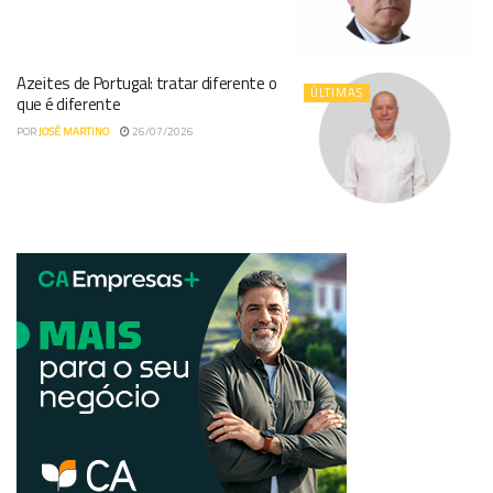
Azeites de Portugal: tratar diferente o
ÚLTIMAS
que é diferente
POR
JOSÉ MARTINO
26/07/2026