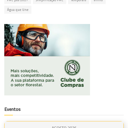
PAC pós 2027
Simplificação PAC
Temporais
vinho
Água que Une
Eventos
AGOSTO 2026