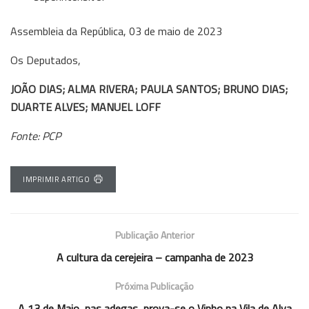
Assembleia da República, 03 de maio de 2023
Os Deputados,
JOÃO DIAS; ALMA RIVERA; PAULA SANTOS; BRUNO DIAS;
DUARTE ALVES; MANUEL LOFF
Fonte: PCP
IMPRIMIR ARTIGO
Publicação Anterior
A cultura da cerejeira – campanha de 2023
Próxima Publicação
A 13 de Maio, nas adegas, prova-se o Vinho na Vila de Alva