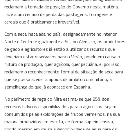
reclamam a tomada de posição do Governo nesta matéria,
face a um cenário de perda das pastagens, forragens e
cereais que é praticamente irreversível.
Com a seca instalada no país, designadamente no interior
Norte e Centro e igualmente a Sul, no Alentejo, os produtores
de gado e agricultores já estão a utilizar os recursos que
deveriam estar reservados para o Verão, pondo em causa o
futuro da produção, quer agrícola, quer pecuária, e, por isso,
reclamam o reconhecimento formal da situação de seca para
que se possa aceder a apoios de âmbito comunitário, à
semelhança do que já acontece em Espanha.
No perímetro de rega do Mira estima-se que 85% dos
recursos hídricos disponibilizados para a agricultura sejam
consumidos pelas explorações de frutos vermelhos, na sua
maioria produzidos em estufa, de forma superintensiva,
pondo mesmo em causa a disponibilidade de água para os