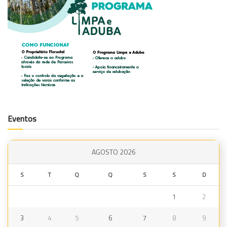
Eventos
AGOSTO 2026
S
T
Q
Q
S
S
D
1
2
3
4
5
6
7
8
9