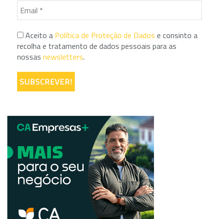
Aceito a
Política de Proteção de Dados
e consinto a
recolha e tratamento de dados pessoais para as
nossas
newsletters
.