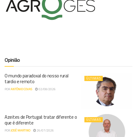
Opinião
O mundo paradoxal do nosso rural
ÚLTIMAS
tardio e remoto
POR
ANTÓNIO COVAS
02/08/2026
Azeites de Portugal: tratar diferente o
ÚLTIMAS
que é diferente
POR
JOSÉ MARTINO
26/07/2026