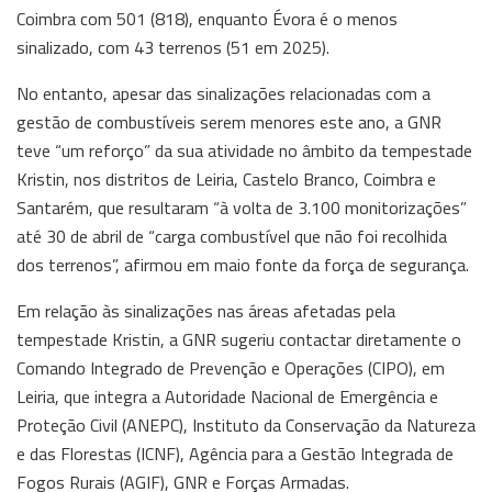
Coimbra com 501 (818), enquanto Évora é o menos
sinalizado, com 43 terrenos (51 em 2025).
No entanto, apesar das sinalizações relacionadas com a
gestão de combustíveis serem menores este ano, a GNR
teve “um reforço” da sua atividade no âmbito da tempestade
Kristin, nos distritos de Leiria, Castelo Branco, Coimbra e
Santarém, que resultaram “à volta de 3.100 monitorizações”
até 30 de abril de “carga combustível que não foi recolhida
dos terrenos”, afirmou em maio fonte da força de segurança.
Em relação às sinalizações nas áreas afetadas pela
tempestade Kristin, a GNR sugeriu contactar diretamente o
Comando Integrado de Prevenção e Operações (CIPO), em
Leiria, que integra a Autoridade Nacional de Emergência e
Proteção Civil (ANEPC), Instituto da Conservação da Natureza
e das Florestas (ICNF), Agência para a Gestão Integrada de
Fogos Rurais (AGIF), GNR e Forças Armadas.