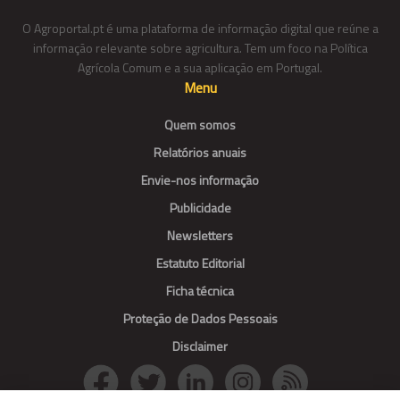
O Agroportal.pt é uma plataforma de informação digital que reúne a
informação relevante sobre agricultura. Tem um foco na Política
Agrícola Comum e a sua aplicação em Portugal.
Menu
Quem somos
Relatórios anuais
Envie-nos informação
Publicidade
Newsletters
Estatuto Editorial
Ficha técnica
Proteção de Dados Pessoais
Disclaimer