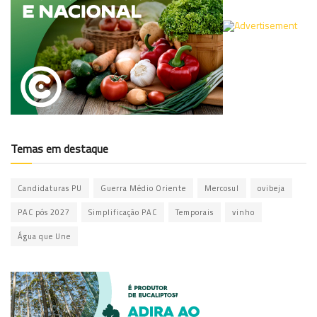
Temas em destaque
Candidaturas PU
Guerra Médio Oriente
Mercosul
ovibeja
PAC pós 2027
Simplificação PAC
Temporais
vinho
Água que Une