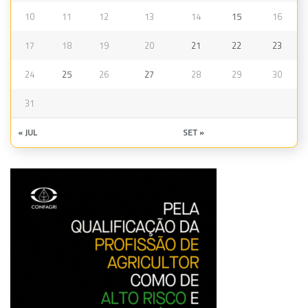
10
11
12
13
14
15
16
17
18
19
20
21
22
23
24
25
26
27
28
29
30
31
« JUL
SET »