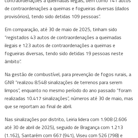
contraordenações a queimadas ilegais, bem como 141 autos
de contraordenações a queimas e fogueiras diversas (dados
provisórios), tendo sido detidas 109 pessoas”.
Em comparação, até 30 de maio de 2025, tinham sido
“registados 43 autos de contraordenações a queimadas
ilegais e 123 autos de contraordenações a queimas e
fogueiras diversas, tendo sido detidas 19 pessoas neste
âmbito”.
Na gestão de combustível, para prevenção de fogos rurais, a
GNR “realizou 8.548 sinalizações de terrenos para serem
limpos”, enquanto no mesmo período do ano passado “foram
realizadas 10.417 sinalizações”, números até 30 de maio, mas
que se reportam ao final de abril.
Nas sinalizações por distrito, Leiria lidera com 1.908 (2.606
até 30 de abril de 2025), seguido de Bragança com 1.213
(1.162), Santarém com 667 (941), Viseu com 526 (798) e