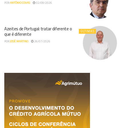
POR
ANTÓNIO COVAS
02/08/2026
Azeites de Portugal: tratar diferente o
ÚLTIMAS
que é diferente
POR
JOSÉ MARTINO
26/07/2026