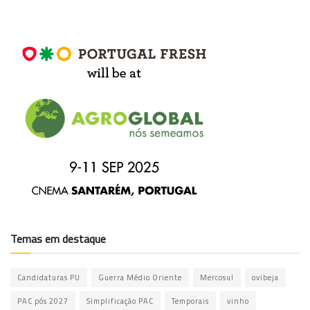
Temas em destaque
Candidaturas PU
Guerra Médio Oriente
Mercosul
ovibeja
PAC pós 2027
Simplificação PAC
Temporais
vinho