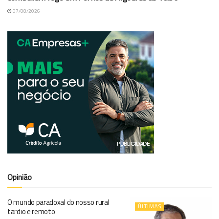
07/08/2026
Opinião
O mundo paradoxal do nosso rural
ÚLTIMAS
tardio e remoto