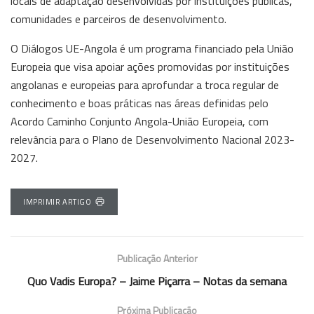
locais de adaptação desenvolvidas por instituições públicas,
comunidades e parceiros de desenvolvimento.
O Diálogos UE-Angola é um programa financiado pela União
Europeia que visa apoiar ações promovidas por instituições
angolanas e europeias para aprofundar a troca regular de
conhecimento e boas práticas nas áreas definidas pelo
Acordo Caminho Conjunto Angola-União Europeia, com
relevância para o Plano de Desenvolvimento Nacional 2023-
2027.
IMPRIMIR ARTIGO
Publicação Anterior
Quo Vadis Europa? – Jaime Piçarra – Notas da semana
Próxima Publicação