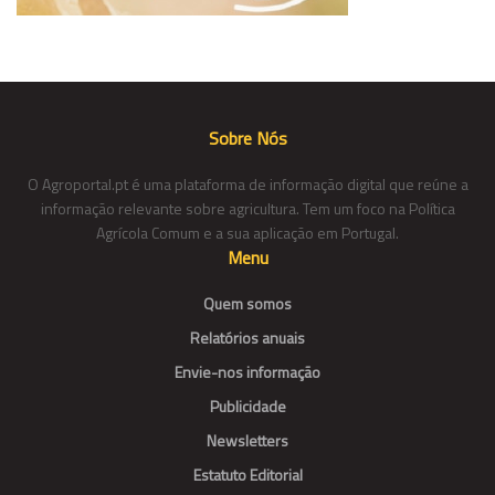
Sobre Nós
O Agroportal.pt é uma plataforma de informação digital que reúne a
informação relevante sobre agricultura. Tem um foco na Política
Agrícola Comum e a sua aplicação em Portugal.
Menu
Quem somos
Relatórios anuais
Envie-nos informação
Publicidade
Newsletters
Estatuto Editorial