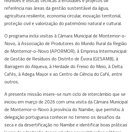
reuniões e visitas técnicas a entidades e projetos de
referência nas áreas da gestão sustentável da água,
agricultura resiliente, economia circular, inovação territorial,
proteção civil e valorização do património natural e cultural.
O programa inclui visitas à Câmara Municipal de Montemor-o-
Novo, à Associação de Produtores do Mundo Rural da Região
de Montemor-o-Novo (APORMOR), à Empresa Intermunicipal
de Gestão de Resíduos do Distrito de Évora (GESAMB), à
Barragem do Alqueva, à Herdade do Freixo do Meio, à Delta
Cafés, à Adega Mayor e ao Centro de Ciência do Café, entre
outros.
A presente missão insere-se num ciclo de intercâmbio que se
iniciou em março de 2026 com uma visita da Câmara Municipal
de Montemor-o-Novo à província do Namibe, que permitiu à
delegação portuguesa conhecer no terreno os desafios da
seca e da desertificação no Namibe e identificar boas práticas