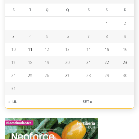
S
T
Q
Q
S
S
D
1
2
3
4
5
6
7
8
9
10
11
12
13
14
15
16
17
18
19
20
21
22
23
24
25
26
27
28
29
30
31
« JUL
SET »