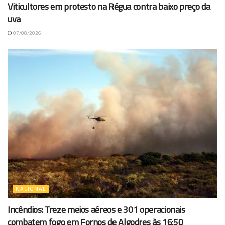
Viticultores em protesto na Régua contra baixo preço da
uva
07/08/2026
NACIONAL
Incêndios: Treze meios aéreos e 301 operacionais
combatem fogo em Fornos de Algodres às 16:50