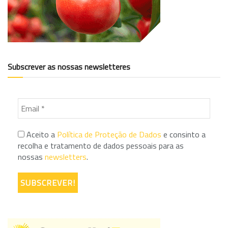
Subscrever as nossas newsletteres
Aceito a
Política de Proteção de Dados
e consinto a
recolha e tratamento de dados pessoais para as
nossas
newsletters
.