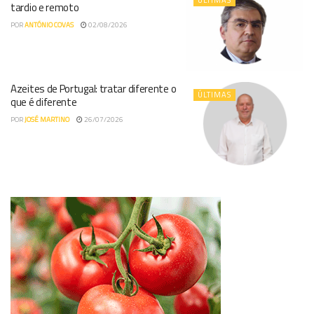
ÚLTIMAS
tardio e remoto
POR
ANTÓNIO COVAS
02/08/2026
Azeites de Portugal: tratar diferente o
ÚLTIMAS
que é diferente
POR
JOSÉ MARTINO
26/07/2026