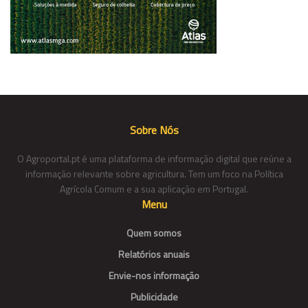
Sobre Nós
O Agroportal.pt é uma plataforma de informação digital que reúne a
informação relevante sobre agricultura. Tem um foco na Política
Agrícola Comum e a sua aplicação em Portugal.
Menu
Quem somos
Relatórios anuais
Envie-nos informação
Publicidade