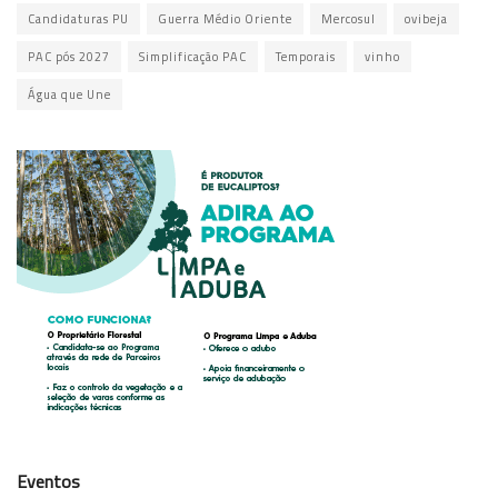
Candidaturas PU
Guerra Médio Oriente
Mercosul
ovibeja
PAC pós 2027
Simplificação PAC
Temporais
vinho
Água que Une
Eventos