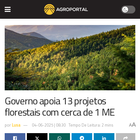
Governo apoia 13 projetos
florestais com cerca de 1 ME
A
por
Lusa
04-06-2025 | 08:30
Tempo De Leitura: 2 mins
A