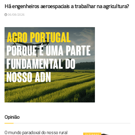
Há engenheiros aeroespaciais a trabalhar na agricultura?
06/08/2026
Opinião
O mundo paradoxal do nosso rural