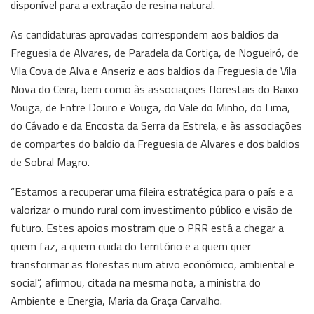
disponível para a extração de resina natural.
As candidaturas aprovadas correspondem aos baldios da
Freguesia de Alvares, de Paradela da Cortiça, de Nogueiró, de
Vila Cova de Alva e Anseriz e aos baldios da Freguesia de Vila
Nova do Ceira, bem como às associações florestais do Baixo
Vouga, de Entre Douro e Vouga, do Vale do Minho, do Lima,
do Cávado e da Encosta da Serra da Estrela, e às associações
de compartes do baldio da Freguesia de Alvares e dos baldios
de Sobral Magro.
“Estamos a recuperar uma fileira estratégica para o país e a
valorizar o mundo rural com investimento público e visão de
futuro. Estes apoios mostram que o PRR está a chegar a
quem faz, a quem cuida do território e a quem quer
transformar as florestas num ativo económico, ambiental e
social”, afirmou, citada na mesma nota, a ministra do
Ambiente e Energia, Maria da Graça Carvalho.