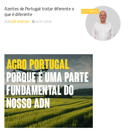
Azeites de Portugal: tratar diferente o
ÚLTIMAS
que é diferente
POR
JOSÉ MARTINO
26/07/2026