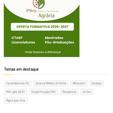
Temas em destaque
Candidaturas PU
Guerra Médio Oriente
Mercosul
ovibeja
PAC pós 2027
Simplificação PAC
Temporais
vinho
Água que Une