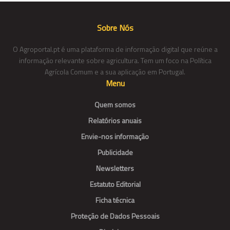
Sobre Nós
O Agroportal.pt é uma plataforma de informação digital que reúne a
informação relevante sobre agricultura. Tem um foco na Política
Agrícola Comum e a sua aplicação em Portugal.
Menu
Quem somos
Relatórios anuais
Envie-nos informação
Publicidade
Newsletters
Estatuto Editorial
Ficha técnica
Proteção de Dados Pessoais