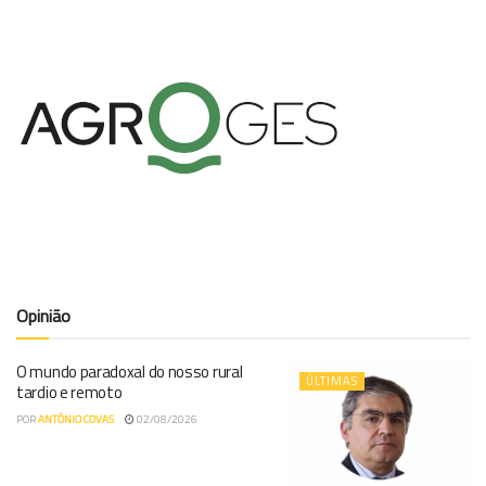
Opinião
O mundo paradoxal do nosso rural
ÚLTIMAS
tardio e remoto
POR
ANTÓNIO COVAS
02/08/2026