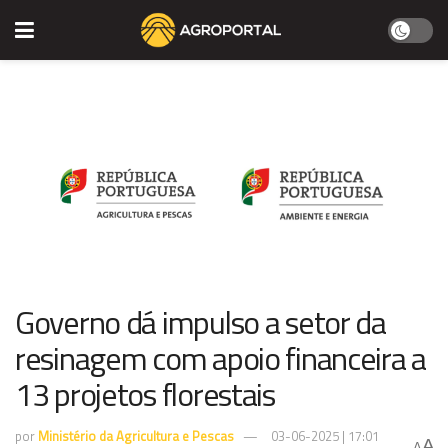
Governo dá impulso a setor da
resinagem com apoio financeira a
13 projetos florestais
por
Ministério da Agricultura e Pescas
03-06-2025 | 17:01
A
A