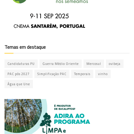
Temas em destaque
Candidaturas PU
Guerra Médio Oriente
Mercosul
ovibeja
PAC pós 2027
Simplificação PAC
Temporais
vinho
Água que Une