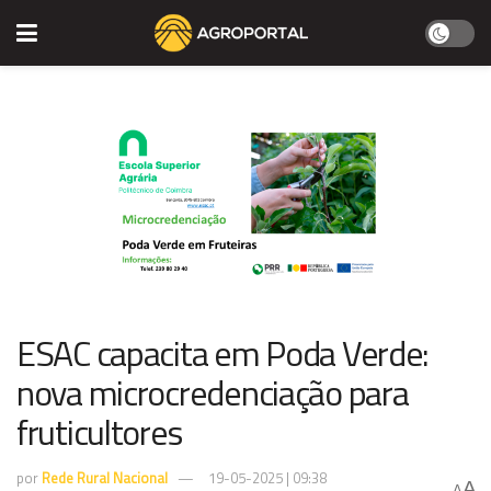
ESAC capacita em Poda Verde:
nova microcredenciação para
fruticultores
por
Rede Rural Nacional
19-05-2025 | 09:38
A
A