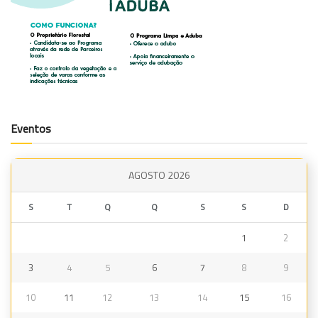
Eventos
AGOSTO 2026
S
T
Q
Q
S
S
D
1
2
3
4
5
6
7
8
9
10
11
12
13
14
15
16