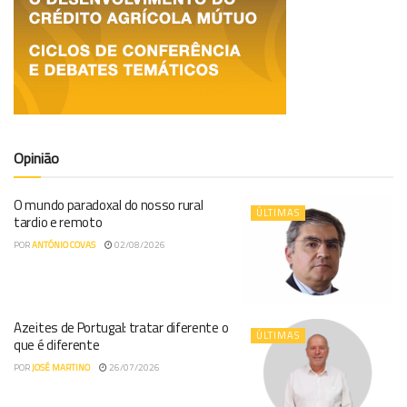
Opinião
O mundo paradoxal do nosso rural
ÚLTIMAS
tardio e remoto
POR
ANTÓNIO COVAS
02/08/2026
Azeites de Portugal: tratar diferente o
ÚLTIMAS
que é diferente
POR
JOSÉ MARTINO
26/07/2026