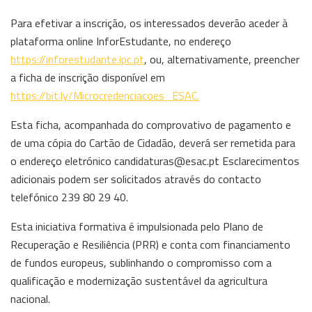
Para efetivar a inscrição, os interessados deverão aceder à
plataforma online InforEstudante, no endereço
https://inforestudante.ipc.pt
, ou, alternativamente, preencher
a ficha de inscrição disponível em
https://bit.ly/Microcredenciacoes_ESAC.
Esta ficha, acompanhada do comprovativo de pagamento e
de uma cópia do Cartão de Cidadão, deverá ser remetida para
o endereço eletrónico candidaturas@esac.pt Esclarecimentos
adicionais podem ser solicitados através do contacto
telefónico 239 80 29 40.
Esta iniciativa formativa é impulsionada pelo Plano de
Recuperação e Resiliência (PRR) e conta com financiamento
de fundos europeus, sublinhando o compromisso com a
qualificação e modernização sustentável da agricultura
nacional.