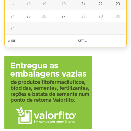
17
18
19
20
21
22
23
24
25
26
27
28
29
30
31
« JUL
SET »