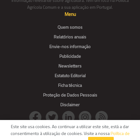
informação relevante sobre agricultura. Tem um foco na Política
Agrícola Comum e a sua aplicação em Portugal.
Menu
Quem somos
Relatórios anuais
Envie-nos informação
Publicidade
Newsletters
Estatuto Editorial
Ficha técnica
Proteção de Dados Pessoais
Disclaimer
Este site usa cookies. Ao continuar a utilizar este site, está a dar
consentimento à utilização de cookies. Visite a nossa
Política de
© Agroportal. All Rights reserved.