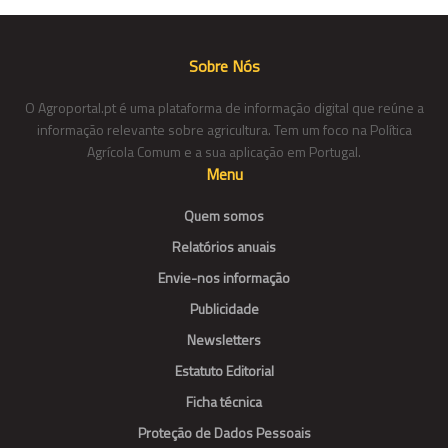
Sobre Nós
O Agroportal.pt é uma plataforma de informação digital que reúne a
informação relevante sobre agricultura. Tem um foco na Política
Agrícola Comum e a sua aplicação em Portugal.
Menu
Quem somos
Relatórios anuais
Envie-nos informação
Publicidade
Newsletters
Estatuto Editorial
Ficha técnica
Proteção de Dados Pessoais