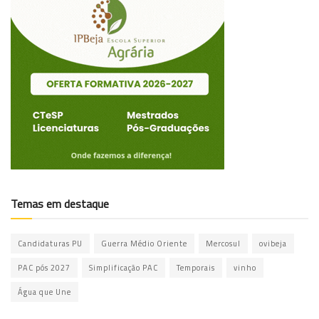
Temas em destaque
Candidaturas PU
Guerra Médio Oriente
Mercosul
ovibeja
PAC pós 2027
Simplificação PAC
Temporais
vinho
Água que Une