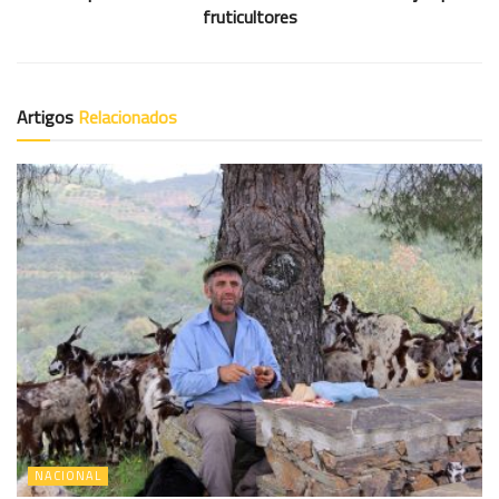
fruticultores
Artigos
Relacionados
NACIONAL