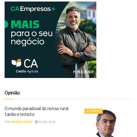
Opinião
O mundo paradoxal do nosso rural
ÚLTIMAS
tardio e remoto
POR
ANTÓNIO COVAS
02/08/2026