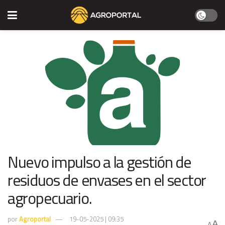
Nuevo impulso a la gestión de
residuos de envases en el sector
agropecuario.
por
Agroportal
19-05-2025 | 09:35
A
A