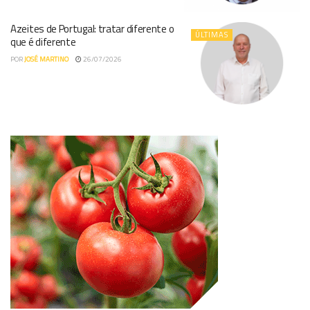
Azeites de Portugal: tratar diferente o
ÚLTIMAS
que é diferente
POR
JOSÉ MARTINO
26/07/2026