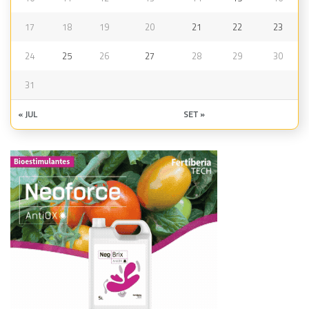
17
18
19
20
21
22
23
24
25
26
27
28
29
30
31
« JUL
SET »