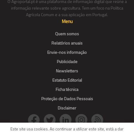
O Agroportal.pt é uma plataforma de informação digital que reúne a
informação relevante sobre agricultura. Tem um foco na Política
Agrícola Comum e a sua aplicação em Portugal.
Menu
Quem somos
Relatórios anuais
Envie-nos informação
Publicidade
Newsletters
Estatuto Editorial
Ficha técnica
Proteção de Dados Pessoais
Disclaimer
Este site usa cookies. Ao continuar a utilizar este site, está a dar