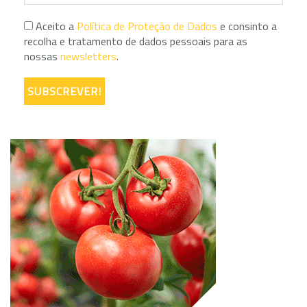
Aceito a
Política de Proteção de Dados
e consinto a
recolha e tratamento de dados pessoais para as
nossas
newsletters
.