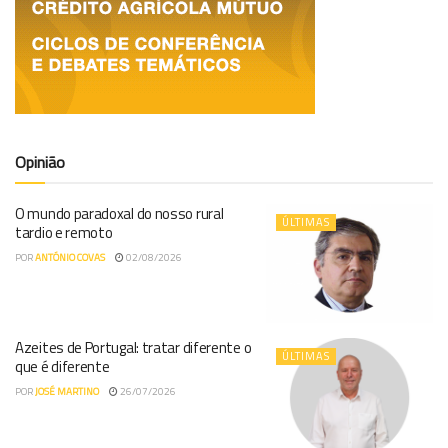
Opinião
O mundo paradoxal do nosso rural
ÚLTIMAS
tardio e remoto
POR
ANTÓNIO COVAS
02/08/2026
Azeites de Portugal: tratar diferente o
ÚLTIMAS
que é diferente
POR
JOSÉ MARTINO
26/07/2026