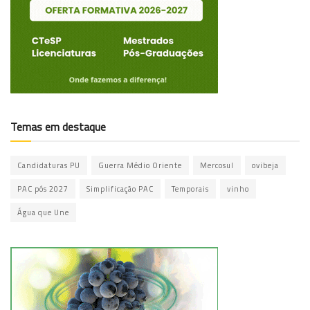
Temas em destaque
Candidaturas PU
Guerra Médio Oriente
Mercosul
ovibeja
PAC pós 2027
Simplificação PAC
Temporais
vinho
Água que Une