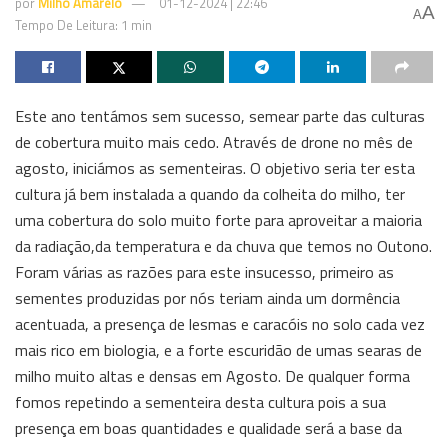
por
Milho Amarelo
01-12-2024 | 22:46
A
A
Tempo De Leitura: 1 min
Este ano tentámos sem sucesso, semear parte das culturas
de cobertura muito mais cedo. Através de drone no mês de
agosto, iniciámos as sementeiras. O objetivo seria ter esta
cultura já bem instalada a quando da colheita do milho, ter
uma cobertura do solo muito forte para aproveitar a maioria
da radiação,da temperatura e da chuva que temos no Outono.
Foram várias as razões para este insucesso, primeiro as
sementes produzidas por nós teriam ainda um dormência
acentuada, a presença de lesmas e caracóis no solo cada vez
mais rico em biologia, e a forte escuridão de umas searas de
milho muito altas e densas em Agosto. De qualquer forma
fomos repetindo a sementeira desta cultura pois a sua
presença em boas quantidades e qualidade será a base da