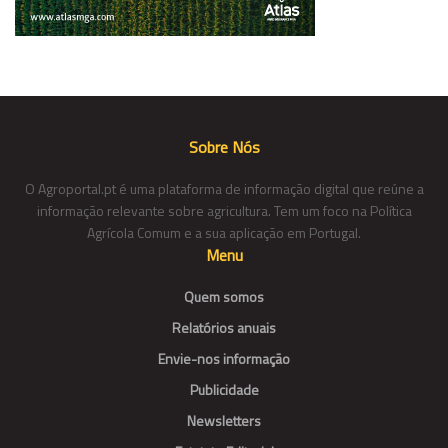
Sobre Nós
O Agroportal.pt é uma plataforma de informação digital que reúne a
informação relevante sobre agricultura. Tem um foco na Política
Agrícola Comum e a sua aplicação em Portugal.
Menu
Quem somos
Relatórios anuais
Envie-nos informação
Publicidade
Newsletters