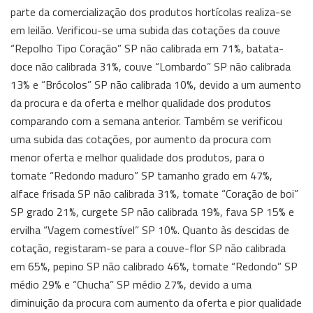
parte da comercialização dos produtos hortícolas realiza-se
em leilão. Verificou-se uma subida das cotações da couve
“Repolho Tipo Coração” SP não calibrada em 71%, batata-
doce não calibrada 31%, couve “Lombardo” SP não calibrada
13% e “Brócolos” SP não calibrada 10%, devido a um aumento
da procura e da oferta e melhor qualidade dos produtos
comparando com a semana anterior. Também se verificou
uma subida das cotações, por aumento da procura com
menor oferta e melhor qualidade dos produtos, para o
tomate “Redondo maduro” SP tamanho grado em 47%,
alface frisada SP não calibrada 31%, tomate “Coração de boi”
SP grado 21%, curgete SP não calibrada 19%, fava SP 15% e
ervilha “Vagem comestível” SP 10%. Quanto às descidas de
cotação, registaram-se para a couve-flor SP não calibrada
em 65%, pepino SP não calibrado 46%, tomate “Redondo” SP
médio 29% e “Chucha” SP médio 27%, devido a uma
diminuição da procura com aumento da oferta e pior qualidade