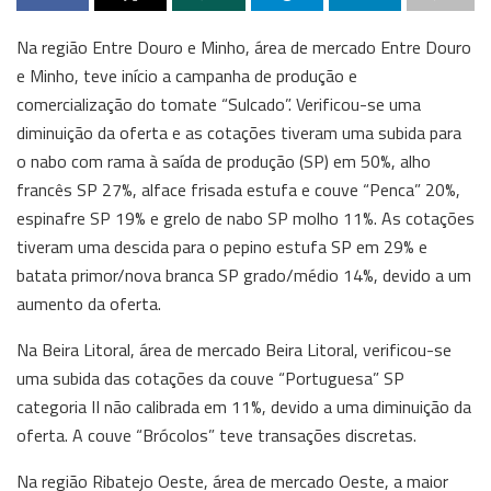
Na região Entre Douro e Minho, área de mercado Entre Douro
e Minho, teve início a campanha de produção e
comercialização do tomate “Sulcado”. Verificou-se uma
diminuição da oferta e as cotações tiveram uma subida para
o nabo com rama à saída de produção (SP) em 50%, alho
francês SP 27%, alface frisada estufa e couve “Penca” 20%,
espinafre SP 19% e grelo de nabo SP molho 11%. As cotações
tiveram uma descida para o pepino estufa SP em 29% e
batata primor/nova branca SP grado/médio 14%, devido a um
aumento da oferta.
Na Beira Litoral, área de mercado Beira Litoral, verificou-se
uma subida das cotações da couve “Portuguesa” SP
categoria II não calibrada em 11%, devido a uma diminuição da
oferta. A couve “Brócolos” teve transações discretas.
Na região Ribatejo Oeste, área de mercado Oeste, a maior