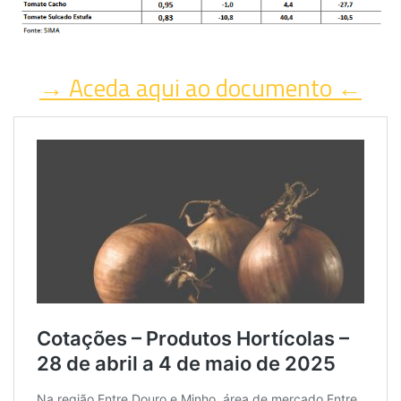
→ Aceda aqui ao documento ←