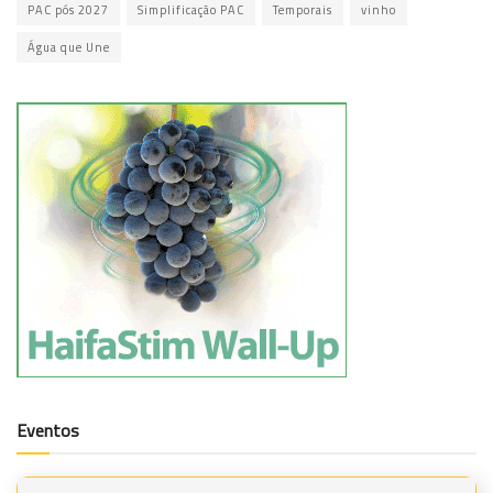
PAC pós 2027
Simplificação PAC
Temporais
vinho
Água que Une
Eventos