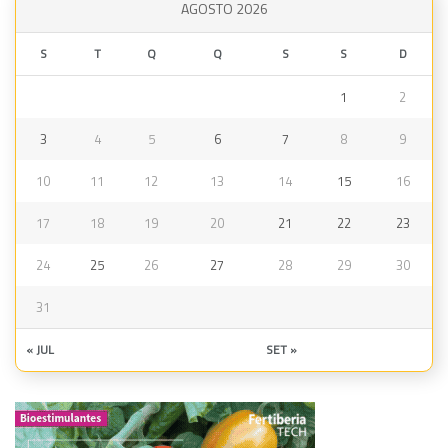
AGOSTO 2026
S
T
Q
Q
S
S
D
1
2
3
4
5
6
7
8
9
10
11
12
13
14
15
16
17
18
19
20
21
22
23
24
25
26
27
28
29
30
31
« JUL
SET »