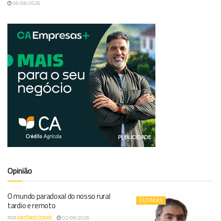
06/08/2026
Opinião
O mundo paradoxal do nosso rural
ÚLTIMAS
tardio e remoto
POR
ANTÓNIO COVAS
02/08/2026