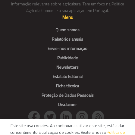
informação relevante sobre agricultura. Tem um foco na Política
Agrícola Comum e a sua aplicação em Portugal.
Menu
Quem somos
Relatórios anuais
Envie-nos informação
Publicidade
Newsletters
Estatuto Editorial
Ficha técnica
Proteção de Dados Pessoais
Disclaimer
Este site usa cookies. Ao continuar a utilizar este site, está a dar
consentimento à utilização de cookies. Visite a nossa
Política de