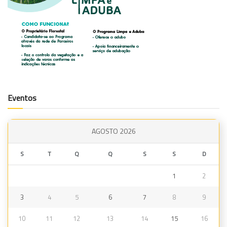
Eventos
AGOSTO 2026
S
T
Q
Q
S
S
D
1
2
3
4
5
6
7
8
9
10
11
12
13
14
15
16