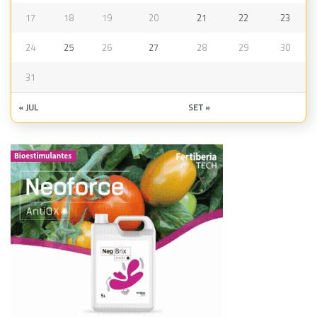
17
18
19
20
21
22
23
24
25
26
27
28
29
30
31
« JUL
SET »