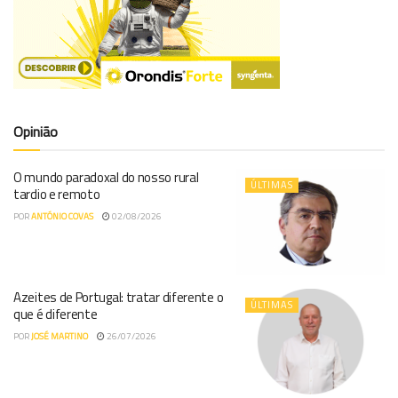
Opinião
O mundo paradoxal do nosso rural
ÚLTIMAS
tardio e remoto
POR
ANTÓNIO COVAS
02/08/2026
Azeites de Portugal: tratar diferente o
ÚLTIMAS
que é diferente
POR
JOSÉ MARTINO
26/07/2026