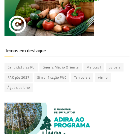
Temas em destaque
Candidaturas PU
Guerra Médio Oriente
Mercosul
ovibeja
PAC pós 2027
Simplificação PAC
Temporais
vinho
Água que Une