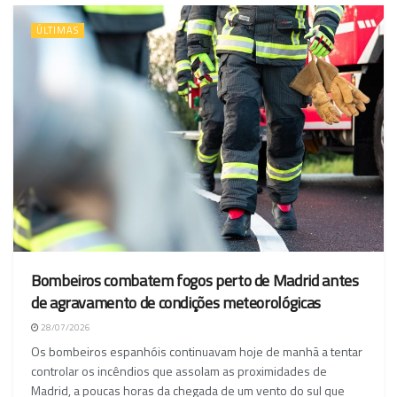
ÚLTIMAS
Bombeiros combatem fogos perto de Madrid antes
de agravamento de condições meteorológicas
28/07/2026
Os bombeiros espanhóis continuavam hoje de manhã a tentar
controlar os incêndios que assolam as proximidades de
Madrid, a poucas horas da chegada de um vento do sul que