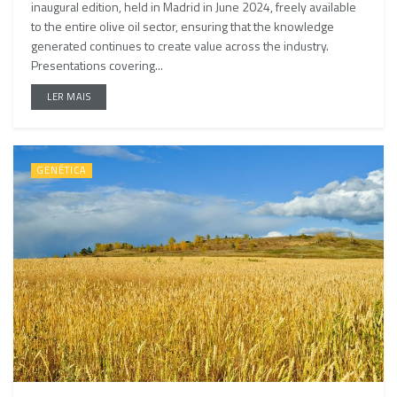
inaugural edition, held in Madrid in June 2024, freely available
to the entire olive oil sector, ensuring that the knowledge
generated continues to create value across the industry.
Presentations covering...
LER MAIS
GENÉTICA