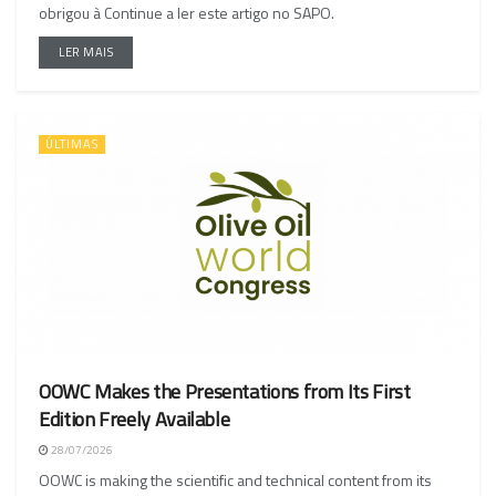
obrigou à Continue a ler este artigo no SAPO.
LER MAIS
ÚLTIMAS
OOWC Makes the Presentations from Its First
Edition Freely Available
28/07/2026
OOWC is making the scientific and technical content from its