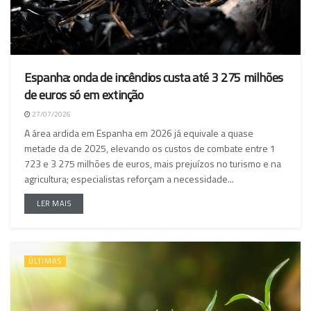
Espanha: onda de incêndios custa até 3 275 milhões
de euros só em extinção
27/07/2026
A área ardida em Espanha em 2026 já equivale a quase
metade da de 2025, elevando os custos de combate entre 1
723 e 3 275 milhões de euros, mais prejuízos no turismo e na
agricultura; especialistas reforçam a necessidade...
LER MAIS
ÚLTIMAS