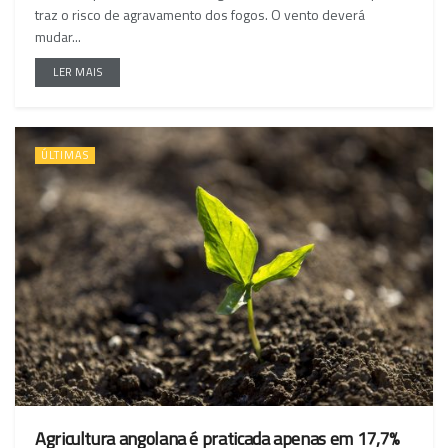
traz o risco de agravamento dos fogos. O vento deverá
mudar...
LER MAIS
ÚLTIMAS
Agricultura angolana é praticada apenas em 17,7%