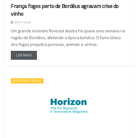
França: fogos perto de Bordéus agravam crise do
vinho
30/07/2026
Um grande incêndio florestal alastra há quase uma semana na
região de Bordéus, afetando a época turística. O fumo tóxico
dos fogos prejudica pessoas, animais e vinhas.
LER MAIS
INTERNACIONAL