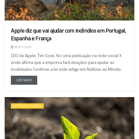
Apple diz que vai ajudar com incêndios em Portugal,
Espanha e França
30/07/2026
CEO da Apple, Tim Cook, fez uma publicação na rede social X
onde afirma que a empresa fará doações para ajudar as
localidades Continue a ler este artigo em Notícias ao Minuto.
LER MAIS
INTERNACIONAL