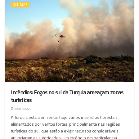
ÚLTIMAS
Incêndios: Fogos no sul da Turquia ameaçam zonas
turísticas
29/07/2026
A Turquia está a enfrentar hoje vários incêndios florestais,
alimentados por ventos fortes, principalmente nas regiões
turísticas do sul, que estão a exigir recursos consideráveis,
anunciaram as autoridades. Um incêndio em particular, na