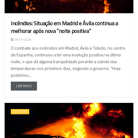
Incêndios: Situação em Madrid e Ávila continua a
melhorar após nova “noite positiva”
28/07/2026
O combate aos incêndios em Madrid, Ávila e Toledo, no centro
de Espanha, continuou a ter uma evolução positiva na última
noite, o que dá alguma tranquilidade perante a subida das
temperaturas nos próximos dias, segundo o governo. "Hoje
podemos...
LER MAIS
ÚLTIMAS