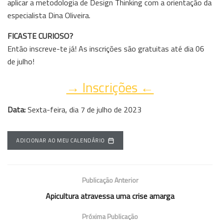
aplicar a metodologia de Design Thinking com a orientação da
especialista Dina Oliveira.
FICASTE CURIOSO?
Então inscreve-te já! As inscrições são gratuitas até dia 06
de julho!
→ Inscrições ←
Data:
Sexta-feira, dia 7 de julho de 2023
ADICIONAR AO MEU CALENDÁRIO
Publicação Anterior
Apicultura atravessa uma crise amarga
Próxima Publicação