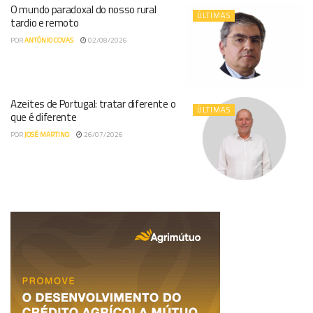
O mundo paradoxal do nosso rural
ÚLTIMAS
tardio e remoto
POR
ANTÓNIO COVAS
02/08/2026
Azeites de Portugal: tratar diferente o
ÚLTIMAS
que é diferente
POR
JOSÉ MARTINO
26/07/2026