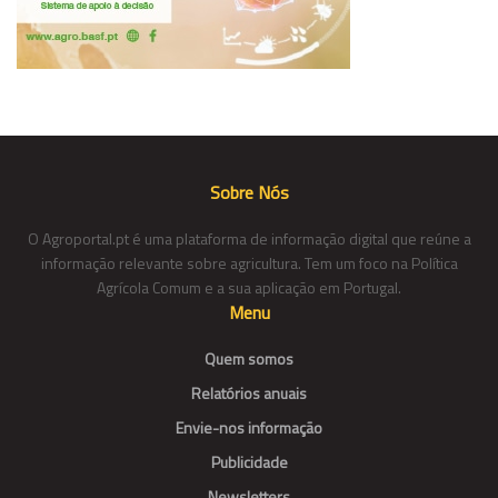
Sobre Nós
O Agroportal.pt é uma plataforma de informação digital que reúne a
informação relevante sobre agricultura. Tem um foco na Política
Agrícola Comum e a sua aplicação em Portugal.
Menu
Quem somos
Relatórios anuais
Envie-nos informação
Publicidade
Newsletters