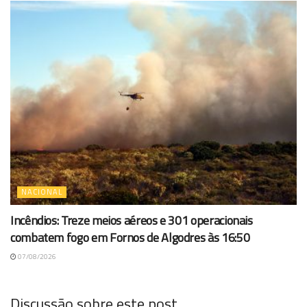
NACIONAL
Incêndios: Treze meios aéreos e 301 operacionais
combatem fogo em Fornos de Algodres às 16:50
07/08/2026
Discussão sobre este post