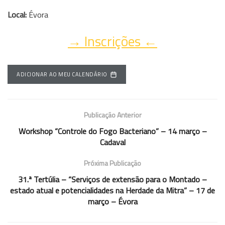
Local:
Évora
→ Inscrições ←
ADICIONAR AO MEU CALENDÁRIO
Publicação Anterior
Workshop “Controle do Fogo Bacteriano” – 14 março –
Cadaval
Próxima Publicação
31.ª Tertúlia – “Serviços de extensão para o Montado –
estado atual e potencialidades na Herdade da Mitra” – 17 de
março – Évora