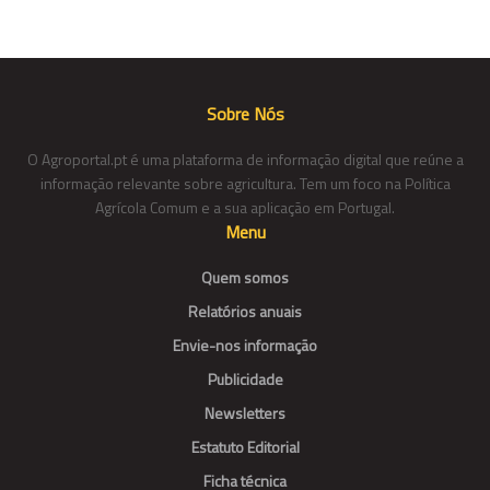
Sobre Nós
O Agroportal.pt é uma plataforma de informação digital que reúne a
informação relevante sobre agricultura. Tem um foco na Política
Agrícola Comum e a sua aplicação em Portugal.
Menu
Quem somos
Relatórios anuais
Envie-nos informação
Publicidade
Newsletters
Estatuto Editorial
Ficha técnica