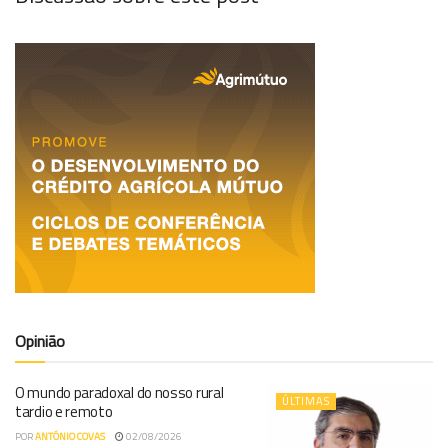
Opinião
O mundo paradoxal do nosso rural
ÚLTIMAS
tardio e remoto
POR
ANTÓNIO COVAS
02/08/2026