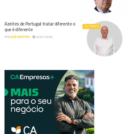
Azeites de Portugal: tratar diferente o
ÚLTIMAS
que é diferente
POR
JOSÉ MARTINO
26/07/2026