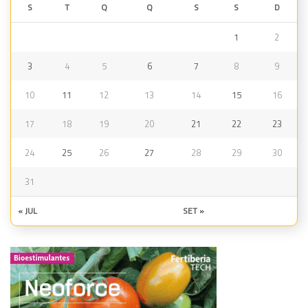
S
T
Q
Q
S
S
D
1
2
3
4
5
6
7
8
9
10
11
12
13
14
15
16
17
18
19
20
21
22
23
24
25
26
27
28
29
30
31
« JUL
SET »