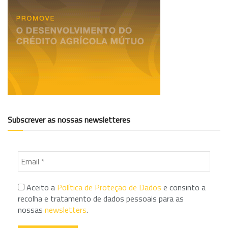
Subscrever as nossas newsletteres
Aceito a
Política de Proteção de Dados
e consinto a
recolha e tratamento de dados pessoais para as
nossas
newsletters
.