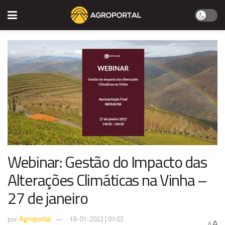
Webinar: Gestão do Impacto das
Alterações Climáticas na Vinha –
27 de janeiro
por
Agroportal
18-01-2022 | 07:02
A
A