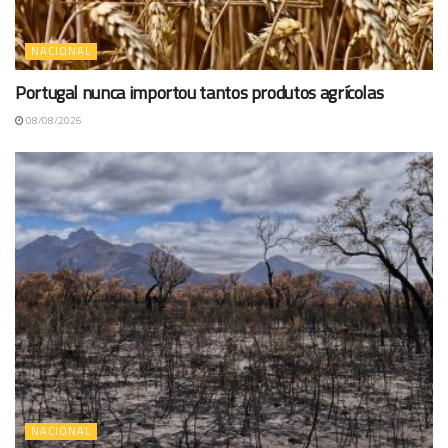
NACIONAL
Portugal nunca importou tantos produtos agrícolas
08/08/2026
NACIONAL