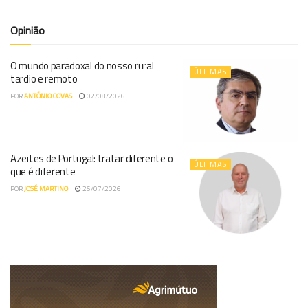
Opinião
O mundo paradoxal do nosso rural
ÚLTIMAS
tardio e remoto
POR
ANTÓNIO COVAS
02/08/2026
Azeites de Portugal: tratar diferente o
ÚLTIMAS
que é diferente
POR
JOSÉ MARTINO
26/07/2026