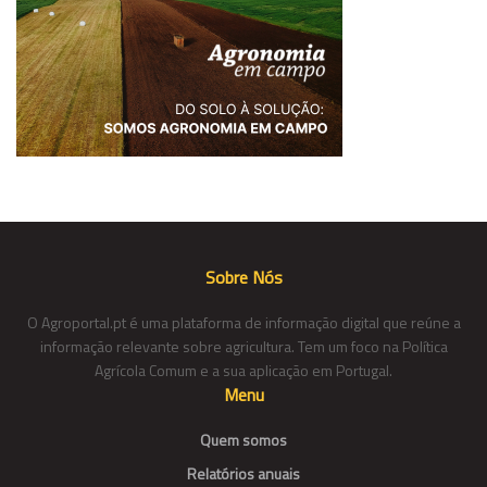
Sobre Nós
O Agroportal.pt é uma plataforma de informação digital que reúne a
informação relevante sobre agricultura. Tem um foco na Política
Agrícola Comum e a sua aplicação em Portugal.
Menu
Quem somos
Relatórios anuais