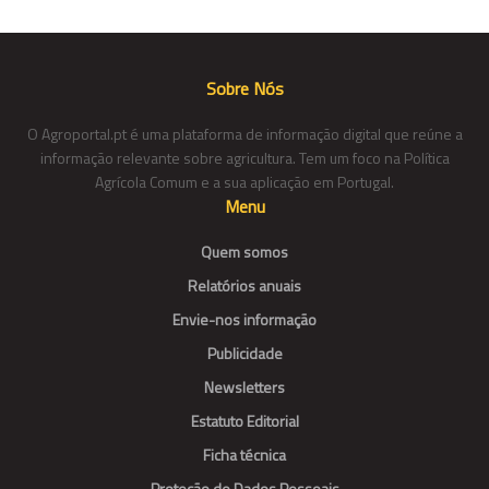
Sobre Nós
O Agroportal.pt é uma plataforma de informação digital que reúne a
informação relevante sobre agricultura. Tem um foco na Política
Agrícola Comum e a sua aplicação em Portugal.
Menu
Quem somos
Relatórios anuais
Envie-nos informação
Publicidade
Newsletters
Estatuto Editorial
Ficha técnica
Proteção de Dados Pessoais