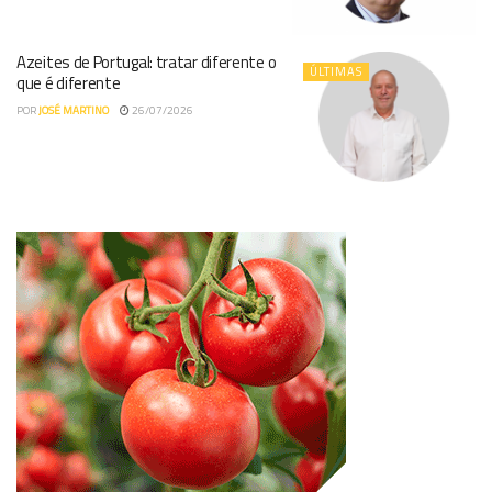
Azeites de Portugal: tratar diferente o
ÚLTIMAS
que é diferente
POR
JOSÉ MARTINO
26/07/2026