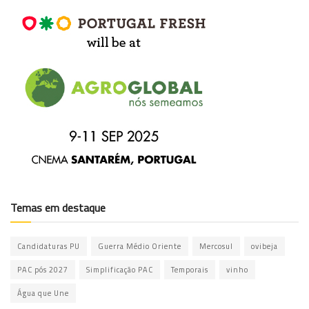
Temas em destaque
Candidaturas PU
Guerra Médio Oriente
Mercosul
ovibeja
PAC pós 2027
Simplificação PAC
Temporais
vinho
Água que Une