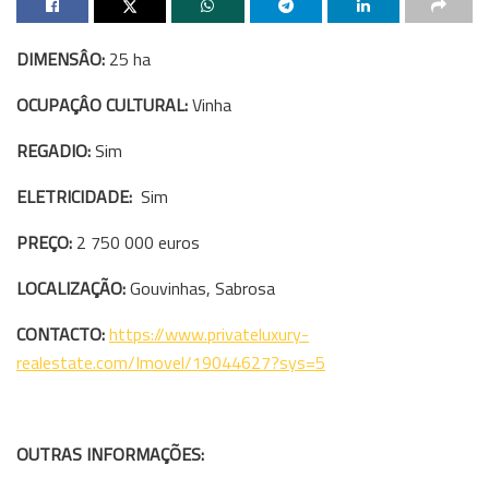
DIMENSÂO:
25 ha
OCUPAÇÂO CULTURAL:
Vinha
REGADIO:
Sim
ELETRICIDADE:
Sim
PREÇO:
2 750 000 euros
LOCALIZAÇÃO:
Gouvinhas, Sabrosa
CONTACTO:
https://www.privateluxury-
realestate.com/Imovel/19044627?sys=5
OUTRAS INFORMAÇÕES: