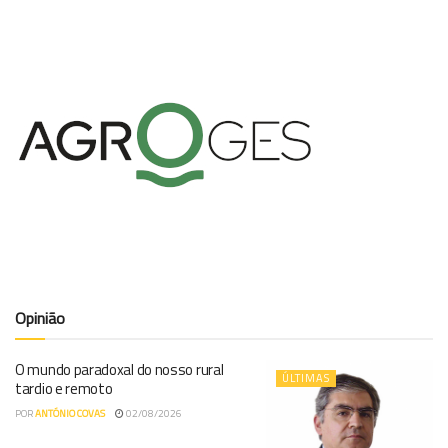
Opinião
O mundo paradoxal do nosso rural
ÚLTIMAS
tardio e remoto
POR
ANTÓNIO COVAS
02/08/2026