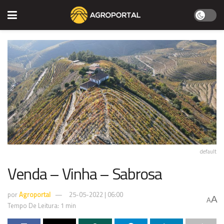
default
Venda – Vinha – Sabrosa
por
Agroportal
25-05-2022 | 06:00
A
A
Tempo De Leitura: 1 min