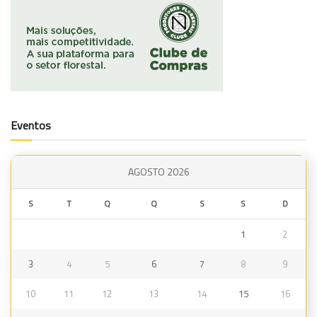
Eventos
AGOSTO 2026
S
T
Q
Q
S
S
D
1
2
3
4
5
6
7
8
9
10
11
12
13
14
15
16