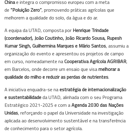
China
e integra o compromisso europeu com a meta
de
“Poluição Zero”
, promovendo práticas agrícolas que
melhorem a qualidade do solo, da água e do ar.
A equipa da UTAD, composta por
Henrique Trindade
(coordenador), João Coutinho, João Ricardo Sousa, Rupesh
Kumar Singh, Guilhermina Marques e Mário Santos
, assumiu a
organização do evento e apresentou os projetos de campo
em curso, nomeadamente na
Cooperativa Agrícola AGRIBAR
,
em Barcelos, onde decorre um ensaio que visa
melhorar a
qualidade do milho e reduzir as perdas de nutrientes
.
A iniciativa enquadra-se na
estratégia de internacionalização
e sustentabilidade
da UTAD, alinhada com o seu Programa
Estratégico 2021-2025 e com a
Agenda 2030 das Nações
Unidas
, reforçando o papel da Universidade na investigação
aplicada ao desenvolvimento sustentável e na transferência
de conhecimento para o setor agrícola.