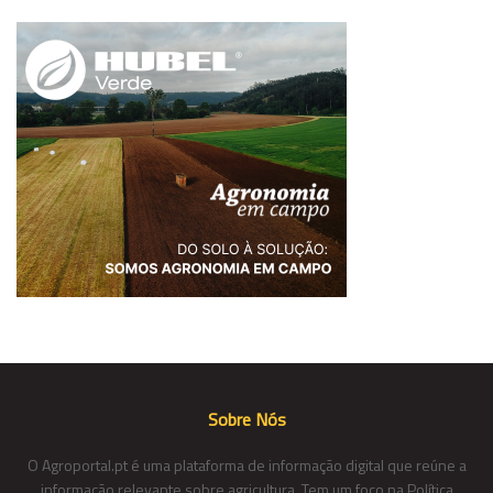
Sobre Nós
O Agroportal.pt é uma plataforma de informação digital que reúne a
informação relevante sobre agricultura. Tem um foco na Política