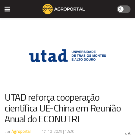
UTAD reforça cooperação
científica UE-China em Reunião
Anual do ECONUTRI
por
Agroportal
17-10-2025 | 12:20
A
A