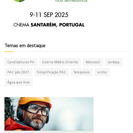
Temas em destaque
Candidaturas PU
Guerra Médio Oriente
Mercosul
ovibeja
PAC pós 2027
Simplificação PAC
Temporais
vinho
Água que Une