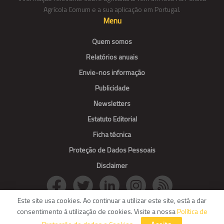
Agrícola Comum e a sua aplicação em Portugal.
Menu
Quem somos
Relatórios anuais
Envie-nos informação
Publicidade
Newsletters
Estatuto Editorial
Ficha técnica
Proteção de Dados Pessoais
Disclaimer
Este site usa cookies. Ao continuar a utilizar este site, está a dar
consentimento à utilização de cookies. Visite a nossa
Política de
© Agroportal. All Rights reserved.