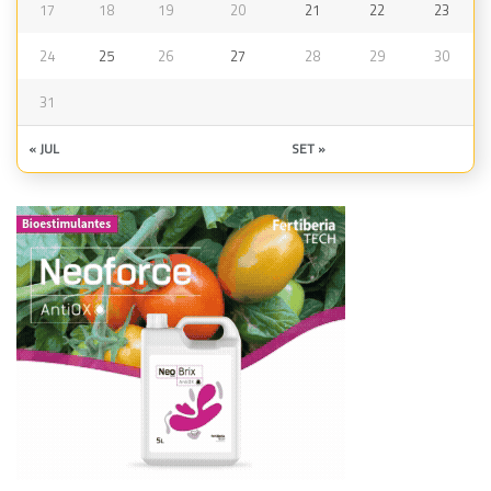
17
18
19
20
21
22
23
24
25
26
27
28
29
30
31
« JUL
SET »