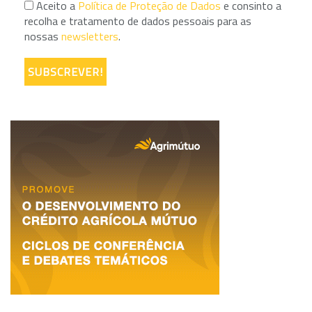
Aceito a
Política de Proteção de Dados
e consinto a
recolha e tratamento de dados pessoais para as
nossas
newsletters
.