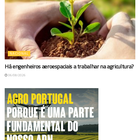
NACIONAL
Há engenheiros aeroespaciais a trabalhar na agricultura?
06/08/2026