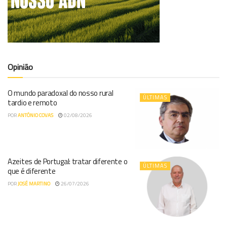
Opinião
O mundo paradoxal do nosso rural
ÚLTIMAS
tardio e remoto
POR
ANTÓNIO COVAS
02/08/2026
Azeites de Portugal: tratar diferente o
ÚLTIMAS
que é diferente
POR
JOSÉ MARTINO
26/07/2026