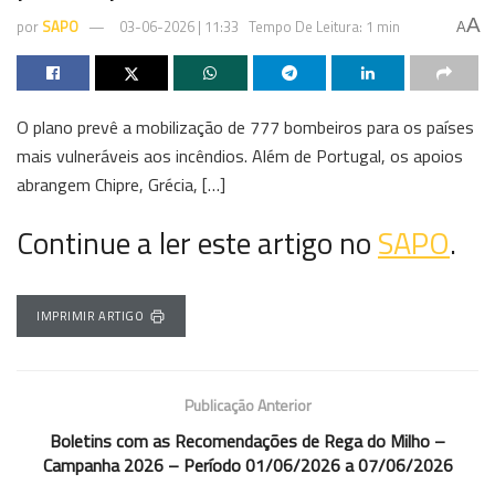
A
por
SAPO
03-06-2026 | 11:33
Tempo De Leitura: 1 min
A
O plano prevê a mobilização de 777 bombeiros para os países
mais vulneráveis aos incêndios. Além de Portugal, os apoios
abrangem Chipre, Grécia, […]
Continue a ler este artigo no
SAPO
.
IMPRIMIR ARTIGO
Publicação Anterior
Boletins com as Recomendações de Rega do Milho –
Campanha 2026 – Período 01/06/2026 a 07/06/2026