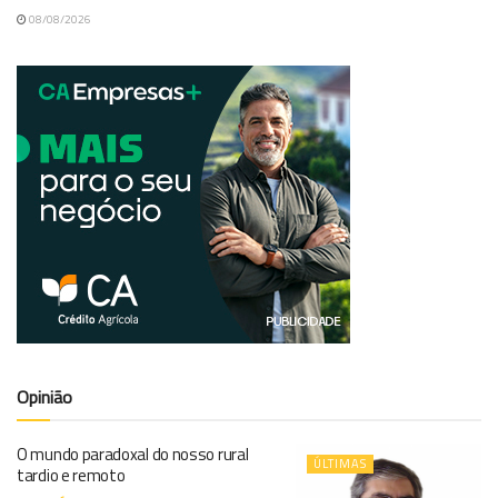
08/08/2026
Opinião
O mundo paradoxal do nosso rural
ÚLTIMAS
tardio e remoto