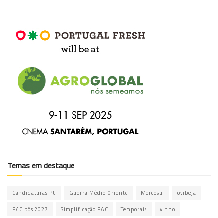
Temas em destaque
Candidaturas PU
Guerra Médio Oriente
Mercosul
ovibeja
PAC pós 2027
Simplificação PAC
Temporais
vinho