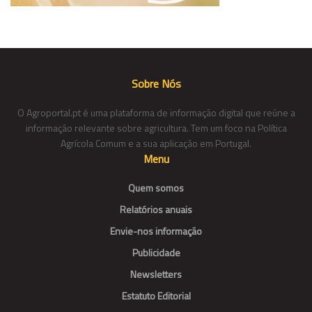
Sobre Nós
O Agroportal.pt é uma plataforma de informação digital que reúne a
informação relevante sobre agricultura. Tem um foco na Política
Agrícola Comum e a sua aplicação em Portugal.
Menu
Quem somos
Relatórios anuais
Envie-nos informação
Publicidade
Newsletters
Estatuto Editorial