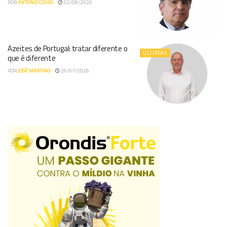
POR
ANTÓNIO COVAS
02/08/2026
Azeites de Portugal: tratar diferente o
ÚLTIMAS
que é diferente
POR
JOSÉ MARTINO
26/07/2026