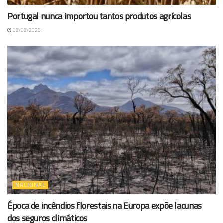
Portugal nunca importou tantos produtos agrícolas
08/08/2026
NACIONAL
Época de incêndios florestais na Europa expõe lacunas
dos seguros climáticos