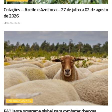
Cotações – Azeite e Azeitona – 27 de julho a 02 de agosto
de 2026
06/08/2026
INTERNACIONAL
FAO lança programa global para combater doenças