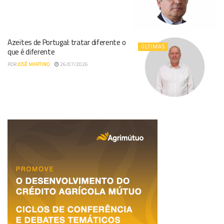
Azeites de Portugal: tratar diferente o
ÚLTIMAS
que é diferente
POR
JOSÉ MARTINO
26/07/2026