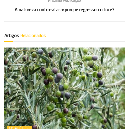
Próxima Publicação
A natureza contra-ataca: porque regressou o lince?
Artigos
Relacionados
COTAÇÕES PT