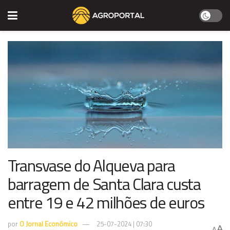
Transvase do Alqueva para
barragem de Santa Clara custa
entre 19 e 42 milhões de euros
por
O Jornal Económico
25-07-2024 | 07:30
A
A