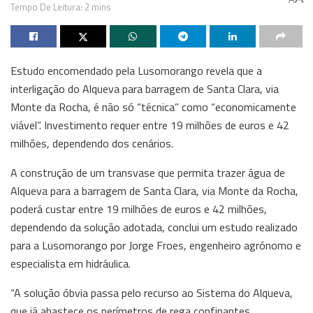
Tempo De Leitura: 2 mins
Estudo encomendado pela Lusomorango revela que a
interligação do Alqueva para barragem de Santa Clara, via
Monte da Rocha, é não só “técnica” como “economicamente
viável”. Investimento requer entre 19 milhões de euros e 42
milhões, dependendo dos cenários.
A construção de um transvase que permita trazer água de
Alqueva para a barragem de Santa Clara, via Monte da Rocha,
poderá custar entre 19 milhões de euros e 42 milhões,
dependendo da solução adotada, conclui um estudo realizado
para a Lusomorango por Jorge Froes, engenheiro agrónomo e
especialista em hidráulica.
“A solução óbvia passa pelo recurso ao Sistema do Alqueva,
que já abastece os perímetros de rega confinantes,