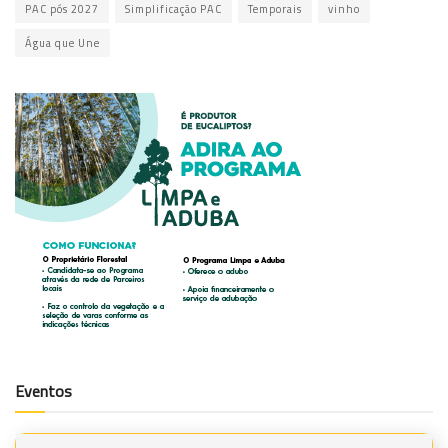
PAC pós 2027
Simplificação PAC
Temporais
vinho
Água que Une
Eventos