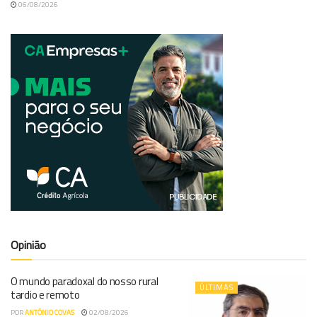
06/08/2026
Opinião
O mundo paradoxal do nosso rural
ÚLTIMAS
tardio e remoto
POR
ANTÓNIO COVAS
02/08/2026