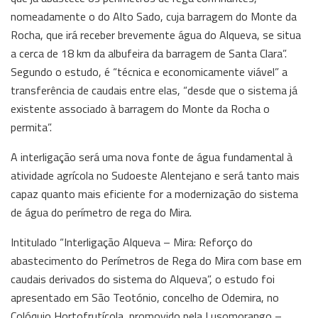
nomeadamente o do Alto Sado, cuja barragem do Monte da
Rocha, que irá receber brevemente água do Alqueva, se situa
a cerca de 18 km da albufeira da barragem de Santa Clara”.
Segundo o estudo, é “técnica e economicamente viável” a
transferência de caudais entre elas, “desde que o sistema já
existente associado à barragem do Monte da Rocha o
permita”.
A interligação será uma nova fonte de água fundamental à
atividade agrícola no Sudoeste Alentejano e será tanto mais
capaz quanto mais eficiente for a modernização do sistema
de água do perímetro de rega do Mira.
Intitulado “Interligação Alqueva – Mira: Reforço do
abastecimento do Perímetros de Rega do Mira com base em
caudais derivados do sistema do Alqueva”, o estudo foi
apresentado em São Teotónio, concelho de Odemira, no
Colóquio Hortofrutícola, promovido pela Lusomorango –