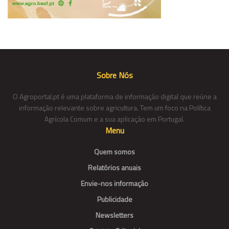
Sobre Nós
O Agroportal.pt é uma plataforma de informação digital que reúne a
informação relevante sobre agricultura. Tem um foco na Política
Agrícola Comum e a sua aplicação em Portugal.
Menu
Quem somos
Relatórios anuais
Envie-nos informação
Publicidade
Newsletters