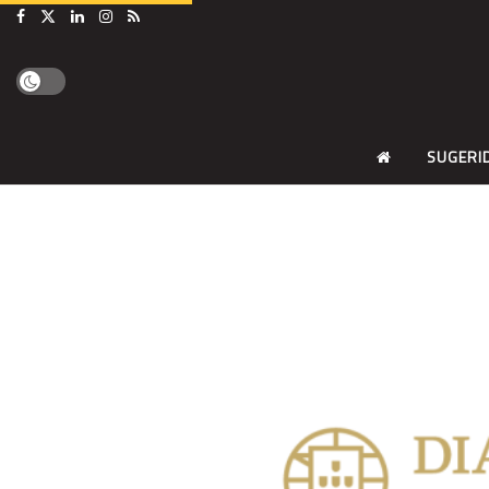
SUGERI