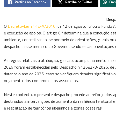
Partilhe no Facebook
Partilhe no Twitter
Envi
Desp
O
Decreto-Lei n.º 42-A/2016
, de 12 de agosto, criou o Fundo 
e execução de apoios. O artigo 6.º determina que a condução 
ambiente, concretizando-se por meio de orientações, gerais ou 
despacho desse membro do Governo, sendo estas orientações de
As regras relativas à atribuição, gestão, acompanhamento e ex
2026 foram estabelecidas pelo Despacho n.º 2682-B/2026, de 2 
durante o ano de 2026, caso se verifiquem desvios significativo
orçamental dos compromissos assumidos.
Neste contexto, o presente despacho procede ao reforço dos ap
destinados a intervenções de aumento da resiliência territoria
e reabilitação de territórios ribeirinhos e zonas costeiras.