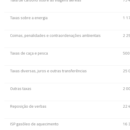
Taxas sobre a energia
1 1
Coimas, penalidades e contraordenações ambientais
2 2
Taxas de caça e pesca
500
Taxas diversas, juros e outras transferências
25 
Outras taxas
2 0
Reposição de verbas
22 
ISP gasóleo de aquecimento
16 