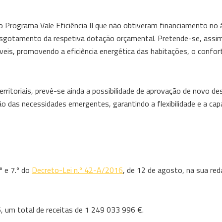
 ao Programa Vale Eficiência II que não obtiveram financiamento no
esgotamento da respetiva dotação orçamental. Pretende-se, assim
eis, promovendo a eficiência energética das habitações, o confor
ritoriais, prevê-se ainda a possibilidade de aprovação de novo d
o das necessidades emergentes, garantindo a flexibilidade e a cap
º e 7.º do
Decreto-Lei n.º 42-A/2016
, de 12 de agosto, na sua red
 um total de receitas de 1 249 033 996 €.