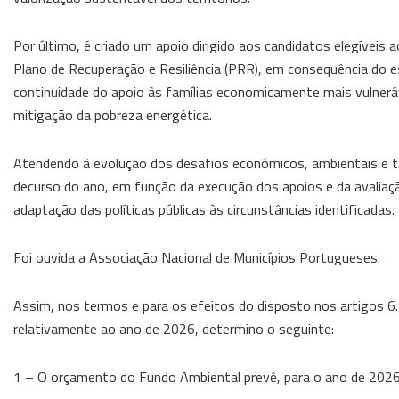
Por último, é criado um apoio dirigido aos candidatos elegíveis
Plano de Recuperação e Resiliência (PRR), em consequência do 
continuidade do apoio às famílias economicamente mais vulneráv
mitigação da pobreza energética.
Atendendo à evolução dos desafios económicos, ambientais e ter
decurso do ano, em função da execução dos apoios e da avaliaçã
adaptação das políticas públicas às circunstâncias identificadas.
Foi ouvida a Associação Nacional de Municípios Portugueses.
Assim, nos termos e para os efeitos do disposto nos artigos 6.
relativamente ao ano de 2026, determino o seguinte:
1 – O orçamento do Fundo Ambiental prevê, para o ano de 2026,