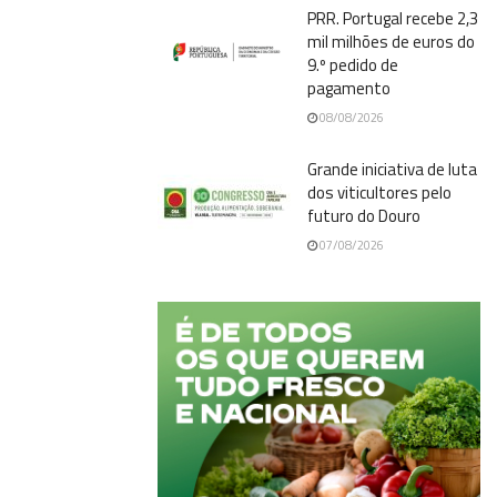
PRR. Portugal recebe 2,3
mil milhões de euros do
9.º pedido de
pagamento
08/08/2026
Grande iniciativa de luta
dos viticultores pelo
futuro do Douro
07/08/2026