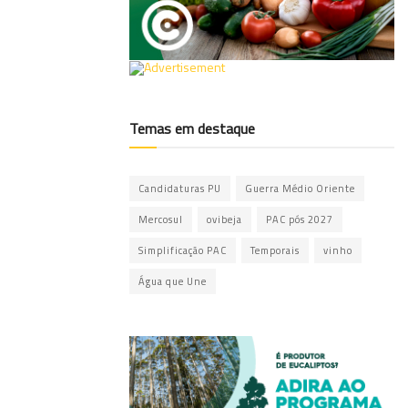
Temas em destaque
Candidaturas PU
Guerra Médio Oriente
Mercosul
ovibeja
PAC pós 2027
Simplificação PAC
Temporais
vinho
Água que Une