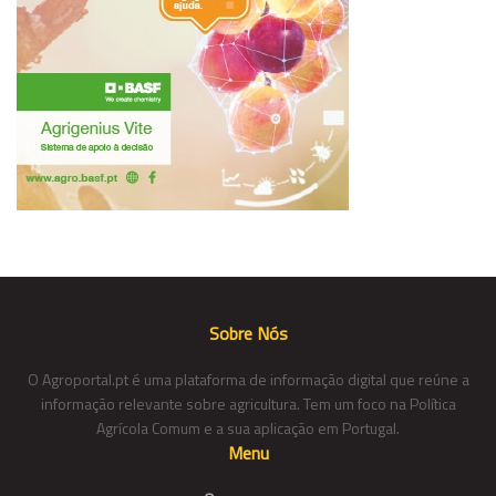
Sobre Nós
O Agroportal.pt é uma plataforma de informação digital que reúne a
informação relevante sobre agricultura. Tem um foco na Política
Agrícola Comum e a sua aplicação em Portugal.
Menu