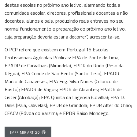
destas escolas no próximo ano letivo, alarmando toda a
comunidade escolar, diretores, profissionais docentes e não
docentes, alunos e pais, produzindo reais entraves no seu
normal funcionamento e preparação do próximo ano letivo,
cuja preparação deveria estar a decorrer”, acrescenta-se.
O PCP refere que existem em Portugal 15 Escolas
Profissionais Agrícolas Públicas: EPA de Ponte de Lima,
EPADR de Carvalhais (Mirandela), EPDR do Rodo (Peso da
Régua), EPA Conde de São Bento (Santo Tirso), EPADR
Marco de Canaveses, EPA Eng. Silva Nunes (Celorico de
Basto); EPADR de Vagos; EPDR de Abrantes; EPADR de
Cister (Alcobaça); EPA Quinta da Lageosa (Covilhã); EPA D.
Dinis (Paiã, Odivelas); EPDR de Grândola; EPDR Alter do Chão;
CEACV (Póvoa do Varzim); e EPDR Baixo Mondego.
IMPRIMIR ARTIGO