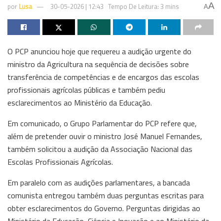
A
por
Lusa
30-05-2026 | 12:43
Tempo De Leitura: 3 mins
A
O PCP anunciou hoje que requereu a audição urgente do
ministro da Agricultura na sequência de decisões sobre
transferência de competências e de encargos das escolas
profissionais agrícolas públicas e também pediu
esclarecimentos ao Ministério da Educação.
Em comunicado, o Grupo Parlamentar do PCP refere que,
além de pretender ouvir o ministro José Manuel Fernandes,
também solicitou a audição da Associação Nacional das
Escolas Profissionais Agrícolas.
Em paralelo com as audições parlamentares, a bancada
comunista entregou também duas perguntas escritas para
obter esclarecimentos do Governo. Perguntas dirigidas ao
Ministério da Educação, Ciência e Inovação e ao Ministério da