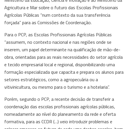
Agricultura e Mar sobre o futuro das Escolas Profissionais
Agrícolas Públicas “num contexto da sua transferência
forçada” para as Comissões de Coordenação.
Para o PCP, as Escolas Profissionais Agrícolas Públicas
“assumem, no contexto nacional e nas regiões onde se
inserem, um papel determinante na qualificação de mão-de-
obra, orientadas para as reais necessidades do setor agrícola
e tecido empresarial local e regional, disponibilizando uma
formação especializada que capacita e prepara os alunos para
setores estratégicos, como a agropecuária ou a
vitivinicultura, ou mesmo para o turismo e a hotelaria”.
Porém, segundo o PCP, a recente decisão de transferir a
coordenação das escolas profissionais agrícolas públicas,
nomeadamente ao nível do planeamento da rede e oferta
formativa, para as CCDR (…) veio introduzir problemas e
colocar ameaças ao futuro de cada uma destas escolas, bem