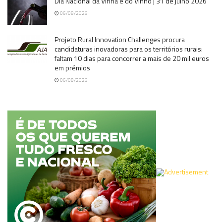
Dia Nacional da Vinha e do Vinho | 31 de julho 2026
06/08/2026
Projeto Rural Innovation Challenges procura
candidaturas inovadoras para os territórios rurais:
faltam 10 dias para concorrer a mais de 20 mil euros
em prémios
06/08/2026