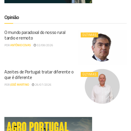
Opinião
O mundo paradoxal do nosso rural
ÚLTIMAS
tardio e remoto
POR
ANTÓNIO COVAS
02/08/2026
Azeites de Portugal: tratar diferente o
ÚLTIMAS
que é diferente
POR
JOSÉ MARTINO
26/07/2026