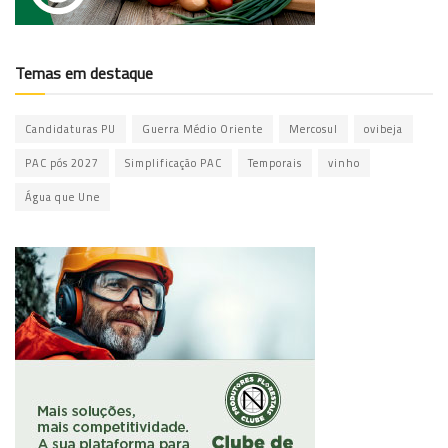
Temas em destaque
Candidaturas PU
Guerra Médio Oriente
Mercosul
ovibeja
PAC pós 2027
Simplificação PAC
Temporais
vinho
Água que Une